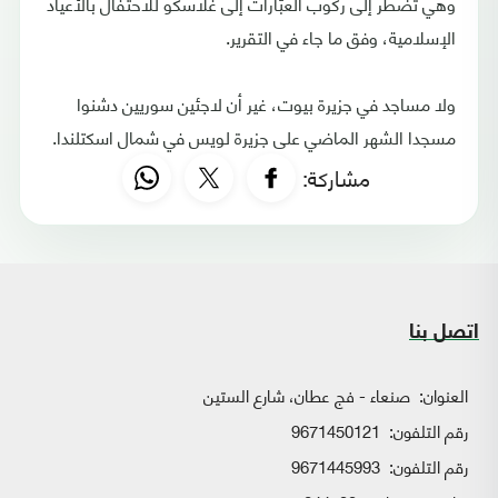
وهي تضطر إلى ركوب العبّارات إلى غلاسكو للاحتفال بالأعياد
الإسلامية، وفق ما جاء في التقرير.
ولا مساجد في جزيرة بيوت، غير أن لاجئين سوريين دشنوا
مسجدا الشهر الماضي على جزيرة لويس في شمال اسكتلندا.
مشاركة:
اتصل بنا
العنوان:
صنعاء - فج عطان، شارع الستين
رقم التلفون:
9671450121
رقم التلفون:
9671445993