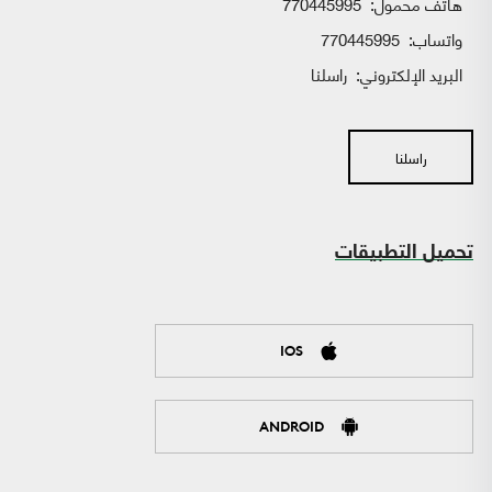
هاتف محمول:
770445995
واتساب:
770445995
البريد الإلكتروني:
راسلنا
راسلنا
تحميل التطبيقات
IOS
ANDROID