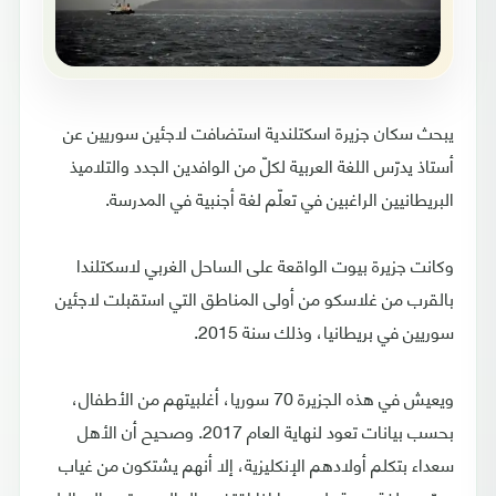
يبحث سكان جزيرة اسكتلندية استضافت لاجئين سوريين عن
أستاذ يدرّس اللغة العربية لكلّ من الوافدين الجدد والتلاميذ
البريطانيين الراغبين في تعلّم لغة أجنبية في المدرسة.
وكانت جزيرة بيوت الواقعة على الساحل الغربي لاسكتلندا
بالقرب من غلاسكو من أولى المناطق التي استقبلت لاجئين
سوريين في بريطانيا، وذلك سنة 2015.
ويعيش في هذه الجزيرة 70 سوريا، أغلبيتهم من الأطفال،
بحسب بيانات تعود لنهاية العام 2017. وصحيح أن الأهل
سعداء بتكلم أولادهم الإنكليزية، إلا أنهم يشتكون من غياب