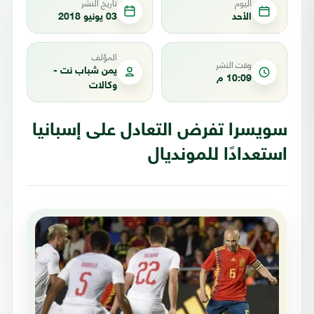
اليوم
تاريخ النشر
الأحد
03 يونيو 2018
المؤلف
وقت النشر
يمن شباب نت -
10:09 م
وكالات
سويسرا تفرض التعادل على إسبانيا
استعدادًا للمونديال