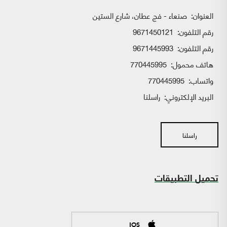
العنوان:
صنعاء - فج عطان، شارع الستين
رقم التلفون:
9671450121
رقم التلفون:
9671445993
هاتف محمول:
770445995
واتساب:
770445995
البريد الإلكتروني:
راسلنا
راسلنا
تحميل التطبيقات
IOS