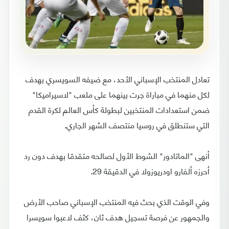
تعادل المنتخب الإسباني الأحد، مع ضيفه السويسري بهدف
لكل منهما في مباراة جرت بينهما على ملعب "لاسيراميكا"
ضمن استعدادات المنتخبين لبطولة كأس العالم لكرة القدم
التي ستنطلق في روسيا منتصف الشهر الجاري.
أنهى "الماتادور" الشوط الأول لصالحه متقدمًا بهدف دون رد
أحرزه ألفارو اودريوزولا في الدقيقة 29.
وفي الوقت الذي بحث فيه المنتخب الإسباني صاحب الأرض
والجمهور عن فرصة تسجيل هدف ثان، كثف لاعبوا سويسرا