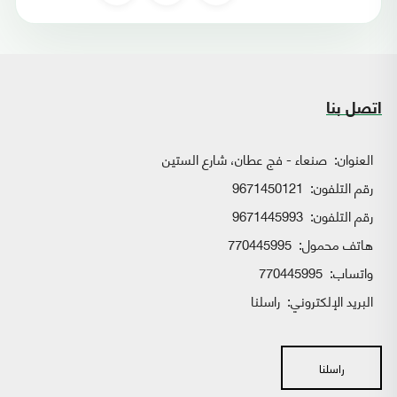
اتصل بنا
العنوان:
صنعاء - فج عطان، شارع الستين
رقم التلفون:
9671450121
رقم التلفون:
9671445993
هاتف محمول:
770445995
واتساب:
770445995
البريد الإلكتروني:
راسلنا
راسلنا