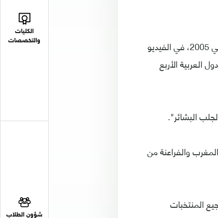
الكليات
والتخصصات
ويظهر النجم البرازيلي، بطل العالم مع فريقه في 2002 والحائز جائزة الكرة الذهبية في 2005، في الفيديو
ل العربية الأربع
جلب البشائر".
لمغرب والفراعنة من
جيع المنتخبات
شؤون الطلاب