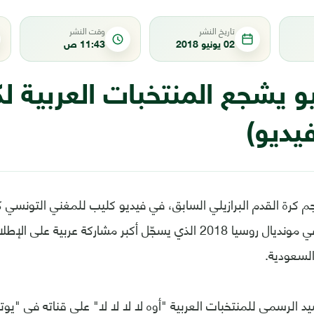
تاريخ النشر
وقت النشر
02 يونيو 2018
11:43 ص
يو يشجع المنتخبات العربية 
فيديو)
نجم كرة القدم البرازيلي السابق، في فيديو كليب للمغني التونسي ك
العربية المشاركة في مونديال روسيا 2018 الذي يسجّل أكبر مشاركة عر
لسعودية.
يد الرسمي للمنتخبات العربية "أوه لا لا لا لا" على قناته في "ي