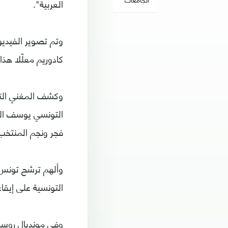
العربية".
وتم تصوير الفيديو 
كادوريم معلّلا هذا
وكشف المغني التو
التونسي يوسف الم
فجر ونجم المنتخب 
وألهم ترشح تونس ل
التونسية على إيقاع