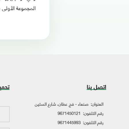
المجموعة الأولى ب
اتصل بنا
تحمي
العنوان:
صنعاء - فج عطان، شارع الستين
رقم التلفون:
9671450121
رقم التلفون:
9671445993