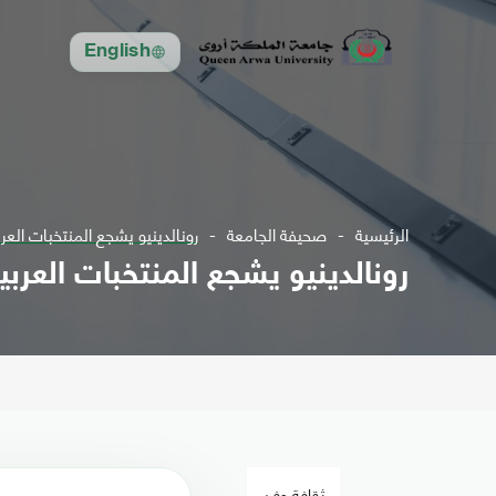
English
الرئيسية
صحيفة الجامعة
رونالدينيو يشجع المنتخبات العرب
رونالدينيو يشجع المنتخبات العربي
ثقافة وفن