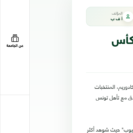
المؤلف
أ ف ب
لكأس
عن الجامعة
ادوريم، المنتخبات
بية على الإطلاق مع تأهل تونس
وتيوب" حيث شوهد أكثر