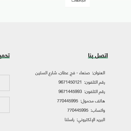
اتصل بنا
تحمي
العنوان:
صنعاء - فج عطان، شارع الستين
رقم التلفون:
9671450121
رقم التلفون:
9671445993
هاتف محمول:
770445995
واتساب:
770445995
البريد الإلكتروني:
راسلنا