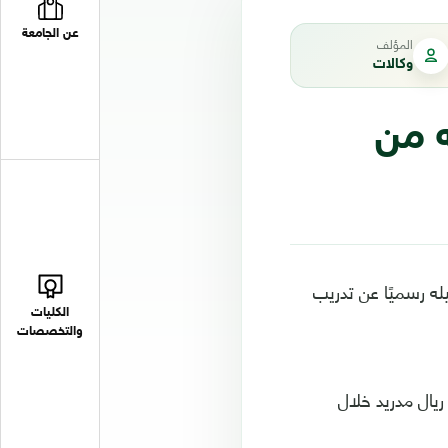
عن الجامعة
المؤلف
وكالات
ه من
يله رسميًا عن تدريب
الكليات
والتخصصات
يال مدريد خلال