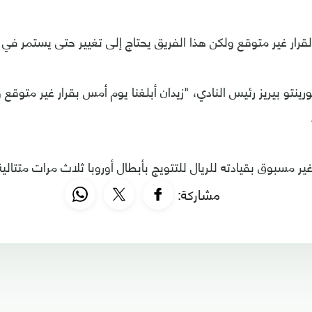
قرار غير متوقع ولكن هذا الفريق يحتاج إلى تغيير حتى يستمر في ا
رينتو بيريز رئيس النادي، "زيدان أبلغنا يوم أمس بقرار غير متوقع
 غير مسبوق بقيادته للريال للتتويج بأبطال أوروبا ثلاث مرات متتالية
مشاركة: