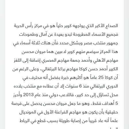
الصداع الأكبر الذي يواجهه كوبر حلياً هو في مركز رأس الحربة
فجميع الأسماء المطروحة تبدو بعيدة عن آمال وطموحات
جمهور منتخب مصر وبشكل محدد فأن هناك ثلاثة أسماء في
هذا المركز سيضم منهم كوبر لاعبين هما مروان محسن
مهاجم الأهلي وأحمد جمعة مهاجم المصري إضافة إلى اللغز
الكبير أحمد حسن كوكا مهاجم براغا البرتغالي، وعلى الرغم من
أن كوكا 25 عاماً هو أكثرهم خبرة بفضل أنه محترف في
الدوري البرتغالي منذ 6 سنوات إلا أن عطاءه مع منتخب بلاده
محل تساؤل إلى حد كبير، فاللاعب دولي منذ عام 2013 وأحرز
5 أهداف فقط، وهو ما جعل مروان محسن يحصل على فرصة
حقيقية بأن يكون هو مهاجم الفراعنة الأول في المونديال
علماً أنه عاد قريباً من إصابة طويلة بسبب قطع في الرباط
الصليبي.