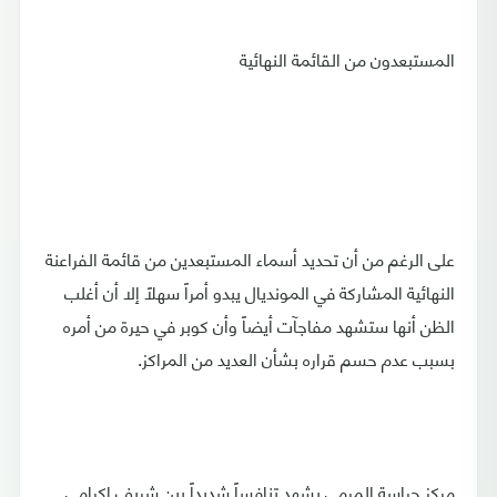
المستبعدون من القائمة النهائية
على الرغم من أن تحديد أسماء المستبعدين من قائمة الفراعنة
النهائية المشاركة في المونديال يبدو أمراً سهلاً إلا أن أغلب
الظن أنها ستشهد مفاجآت أيضاً وأن كوبر في حيرة من أمره
بسبب عدم حسم قراره بشأن العديد من المراكز.
مركز حراسة المرمى يشهد تنافساً شديداً بين شريف إكرامي