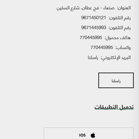
العنوان:
صنعاء - فج عطان، شارع الستين
رقم التلفون:
9671450121
رقم التلفون:
9671445993
هاتف محمول:
770445995
واتساب:
770445995
البريد الإلكتروني:
راسلنا
راسلنا
تحميل التطبيقات
IOS