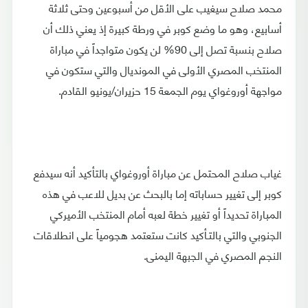
محمد صلاح سيغيب على الأقل من أسبوعين وحتى ثلاثة
أسابيع، وهو ما وضع كوبر في ورطة كبيرة إذ يعني ذلك أن
صلاح بنسبة تصل إلى 90% لن يكون متواجداً في مباراة
المنتخب المصري الأولى في المونديال والتي ستكون في
مواجهة أوروغواي يوم الجمعة 15 حزيران/يونيو القادم.
غياب صلاح المحتمل عن مباراة أوروغواي بالتأكيد أنه سيدفع
كوبر إلى تغيير حساباته إما بالبحث عن بديل للاعب في هذه
المباراة تحديداً أو تغيير خطة لعبه أمام المنتخب الأميركي
الجنوبي والتي بالتـأكيد كانت ستعتمد هجومياً على انطلاقات
النجم المصري في الجبهة اليمنى.