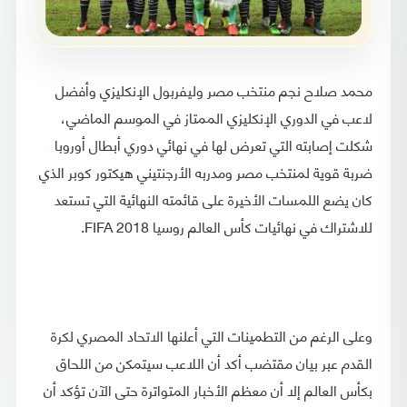
محمد صلاح نجم منتخب مصر وليفربول الإنكليزي وأفضل
لاعب في الدوري الإنكليزي الممتاز في الموسم الماضي،
شكلت إصابته التي تعرض لها في نهائي دوري أبطال أوروبا
ضربة قوية لمنتخب مصر ومدربه الأرجنتيني هيكتور كوبر الذي
كان يضع اللمسات الأخيرة على قائمته النهائية التي تستعد
للاشتراك في نهائيات كأس العالم روسيا FIFA 2018.
وعلى الرغم من التطمينات التي أعلنها الاتحاد المصري لكرة
القدم عبر بيان مقتضب أكد أن اللاعب سيتمكن من اللحاق
بكأس العالم إلا أن معظم الأخبار المتواترة حتى الآن تؤكد أن