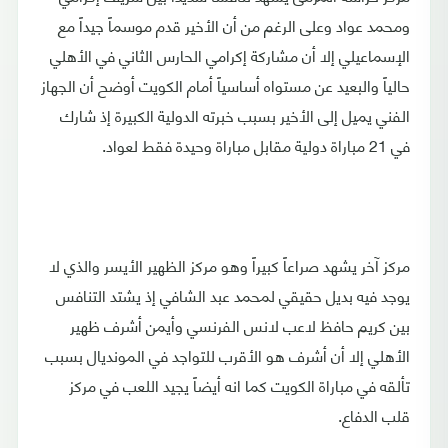
ومحمد عواد وعلى الرغم من أن الأخير قدم موسماً جيداً مع
الإسماعيلي إلا أن مشاركة إكرامي الحارس الثاني في الأهلي
حالياً والبعيد عن مستواه أساسياً أمام الكويت أوضح أن الجهاز
الفني يميل إلى الأخير بسبب خبرته الدولية الكبيرة إذ شارك
في 21 مباراة دولية مقابل مباراة وحيدة فقط لعواد.
مركز آخر يشهد صراعاً كبيراً وهو مركز الظهير الأيسر والذي لا
يوجد فيه بديل حقيقي لمحمد عبد الشافي إذ يشتد التنافس
بين كريم حافظ لاعب لانس الفرنسي وأيمن أشرف ظهير
الأهلي إلا أن أشرف هو الأقرب للتواجد في المونديال بسبب
تألقه في مباراة الكويت كما انه أيضاً يجيد اللعب في مركز
قلب الدفاع.