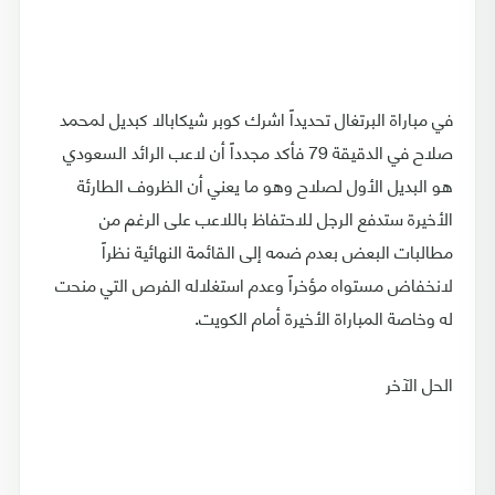
في مباراة البرتغال تحديداً اشرك كوبر شيكابالا كبديل لمحمد
صلاح في الدقيقة 79 فأكد مجدداً أن لاعب الرائد السعودي
هو البديل الأول لصلاح وهو ما يعني أن الظروف الطارئة
الأخيرة ستدفع الرجل للاحتفاظ باللاعب على الرغم من
مطالبات البعض بعدم ضمه إلى القائمة النهائية نظراً
لانخفاض مستواه مؤخراً وعدم استغلاله الفرص التي منحت
له وخاصة المباراة الأخيرة أمام الكويت.
الحل الآخر