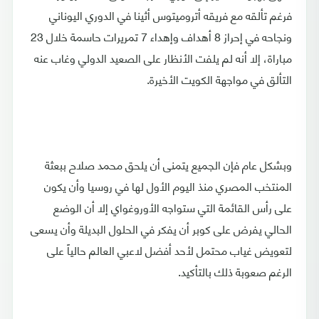
فرغم تألقه مع فريقه أتروميتوس أثينا في الدوري اليوناني
ونجاحه في إحراز 8 أهداف وإهداء 7 تمريرات حاسمة خلال 23
مباراة، إلا أنه لم يلفت الأنظار على الصعيد الدولي وغاب عنه
التألق في مواجهة الكويت الأخيرة.
وبشكل عام فإن الجميع يتمنى أن يلحق محمد صلاح ببعثة
المنتخب المصري منذ اليوم الأول لها في روسيا وأن يكون
على رأس القائمة التي ستواجه الأوروغواي إلا أن الوضع
الحالي يفرض على كوبر أن يفكر في الحلول البديلة وأن يسعى
لتعويض غياب محتمل لأحد أفضل لاعبي العالم حالياً على
الرغم صعوبة ذلك بالتأكيد.