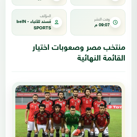
المؤلف
وقت النشر
مُسند للأنباء - beIN
09:07 م
SPORTS
منتخب مصر وصعوبات اختيار
القائمة النهائية