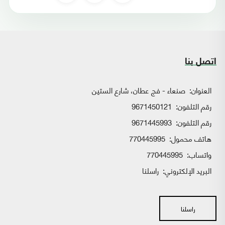
اتصل بنا
العنوان:
صنعاء - فج عطان، شارع الستين
رقم التلفون:
9671450121
رقم التلفون:
9671445993
هاتف محمول:
770445995
واتساب:
770445995
البريد الإلكتروني:
راسلنا
راسلنا