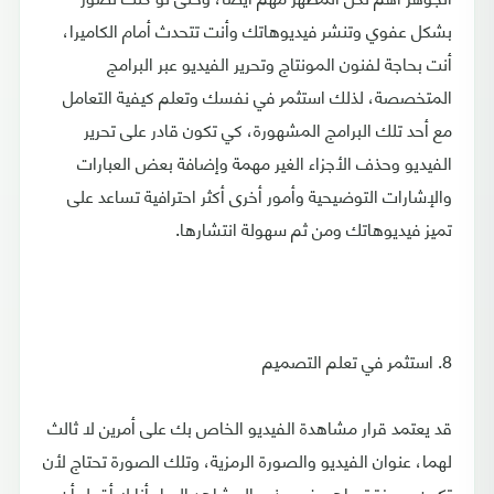
بشكل عفوي وتنشر فيديوهاتك وأنت تتحدث أمام الكاميرا،
أنت بحاجة لفنون المونتاج وتحرير الفيديو عبر البرامج
المتخصصة، لذلك استثمر في نفسك وتعلم كيفية التعامل
مع أحد تلك البرامج المشهورة، كي تكون قادر على تحرير
الفيديو وحذف الأجزاء الغير مهمة وإضافة بعض العبارات
والإشارات التوضيحية وأمور أخرى أكثر احترافية تساعد على
تميز فيديوهاتك ومن ثم سهولة انتشارها.
8. استثمر في تعلم التصميم
قد يعتمد قرار مشاهدة الفيديو الخاص بك على أمرين لا ثالث
لهما، عنوان الفيديو والصورة الرمزية، وتلك الصورة تحتاج لأن
تكون مميزة تساهم في جذب المشاهد إليها، أنا لا أقول أن