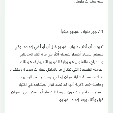
عليه سنوات طويلة.
11. جهز عنوان الفيديو مبكراً
تعودت أن أكتب عنوان الفيديو قبل أن أبدأ في إعداده، وفي
معظم الأحيان أضطر لتعديله أكثر من مرة أثناء المونتاج
والإخراج، فالعنوان هو بوابة الفيديو التعريفية، هو تلك
الجملة القصيرة التي تختزل ما بالداخل بعبارات موجزة ومتقنة،
لذلك فمسألة كتابة عنوان إبداعي ليست بالأمر اليسير،
وخاصة -كما ذكرنا- أنها قد تحدد قرار المشاهد في اختيار
الفيديو الخاص بك دون غيره، لذلك فابدأ بالتفكير في العنوان
قبل وأثناء وبعد إعداد الفيديو.