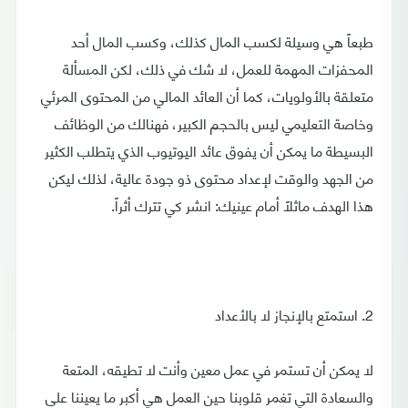
طبعاً هي وسيلة لكسب المال كذلك، وكسب المال أحد
المحفزات المهمة للعمل، لا شك في ذلك، لكن المسألة
متعلقة بالأولويات، كما أن العائد المالي من المحتوى المرئي
وخاصة التعليمي ليس بالحجم الكبير، فهنالك من الوظائف
البسيطة ما يمكن أن يفوق عائد اليوتيوب الذي يتطلب الكثير
من الجهد والوقت لإعداد محتوى ذو جودة عالية، لذلك ليكن
هذا الهدف ماثلاً أمام عينيك: انشر كي تترك أثراً.
2. استمتع بالإنجاز لا بالأعداد
لا يمكن أن تستمر في عمل معين وأنت لا تطيقه، المتعة
والسعادة التي تغمر قلوبنا حين العمل هي أكبر ما يعيننا على