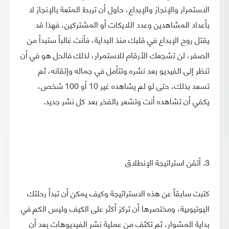
الاستمرار والإنجاز والإبداع، حاول أن تربط المتعة بالإنجاز لا
بأعداد المشاهدين وعدد اللايكات أو المشتركين، فهذا قد
يقتل روح الإبداع في قلبك منذ البداية، فأنت غالباً ستبدأ من
الصفر، لن تشجعك الأرقام للاستمرار، لذلك فالحل هو في أن
تنظر إلى الفيديو بعد نشره وتتأمل في جماله وإتقانه، ثم
تسعد بذلك، حتى لو لم يشاهده غير 10 أو 100 شخص،
يكفي أن تشاهده أنت وتشعر بالفخر بعد كل نشر جديد.
3. أتقن استراتيجة الإنطلاق
كتبت سابقاً عن هذه الاستراتيجة وكيف يمكن أن تبدأ رحلتك
اليوتيوبية، ومختصرها أن تركز أكثر على الكيف وليس الكم في
بداية المشوار، ثم تكثف من عملية نشر الفيديوهات بعد أن