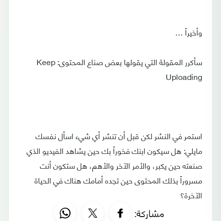
وأخيراً …
سأكرر المقولة التي يقولها بعض صناع المحتوى: Keep
Uploading
استمر في النشر لكن قبل أن تنشر أي شيء اسأل نفسك
مايلي: هل سيكون ابنك فخوراً بك حين يشاهد الفيديو الذي
صنعته حين يكبر، والأمر الآخر والأهم، هل ستكون أنت
مسروراً بذلك المحتوى حين تجده أمامك هناك في الحياة
الآخرة؟
مشاركة: