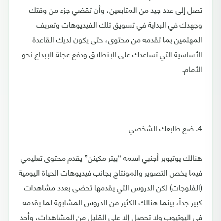
تصل إلى عدد جيد من المتابعين، وأن تقضي جزء من وقتك
وجهدك في البداية في تسويق تلك الفيديوهات وتعريف
المهتمين بما تقدمه من محتوى، حتى يكون لديك القاعدة
الأساسية التي تساعدك على الإنطلاق ودفع عجلة الإبداع نحو
الأمام.
4. ضع طابعك الشخصي
هنالك يوتيوبر أجنبي اسمه “بيتر مكينن” يقدم محتوى تعليمي
فيما يخص التصوير والمونتاج بجانب فيديوهات الحياة اليومية
(الفلوجات) لكن الدروس التي يقدمها تحضى بعدد مشاهدات
كبير جداً، بينما هنالك الكثير من الدروس المشابهة لما يقدمه
في اليوتيوب ولا تحصل إلا على القليل من المشاهدات، وأحد