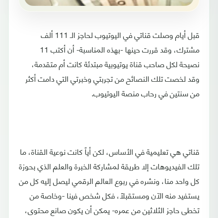
قبل أيام وصلت قناتي في اليوتيوب لحاجز الـ 111 ألف
مشترك، وقد قررت حينها -بهذه المناسبة- أن أكتب 11
نصيحة لكل صاحب قناة يوتيوبية مبتدئة كانت أم متقدمة،
وقد لخصت تلك النصائح من تجربتي وخبرتي التي دامت أكثر
من سنتين في رحاب منصة اليوتيوب.
قناتي هي تعليمية في الأساس، لكن أياً كانت نوعية القناة، ما
تلك الفيديوهات إلا طريقة لمشاركة الخبرة والعلم الذي بحوزة
كل واحد منا، ونشره في ربوع العالم الرقمي ليصل إليه كل من
يستفيد منه الآن ومستقبلاً، فكل شخص فينا -وخاصة من
تخطى حاجز الثلاثين من عمره- يمكن أن يكون صانع محتوى،