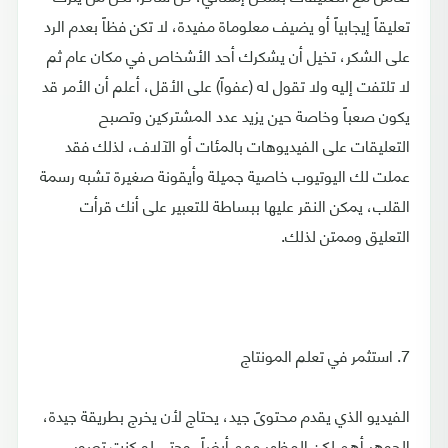
تعليقاً إيجابياً أو يضيف معلوماة مفيدة، لا تكن فظاً بعدم الرد
على الشكر، تخيل أن يشكرك أحد الأشخاص في مكان عام ثم
لا تلتفت إليه ولا تقول له (عفواً) على الأقل، أعلم أن الأمر قد
يكون صعباً وخاصة حين يزيد عدد المشتركين وتصبح
التعليقات على الفيديوهات بالمئات أو الآلاف، لذلك فقد
عملت لك اليوتيوب خاصية جميلة وأيقونة صغيرة تشبه رسمة
القلب، يمكن النقر عليها ببساطة للتعبير على أنك قرأت
التعليق وممتن لذلك.
7. استثمر في تعلم المونتاج
الفيديو الذي يقدم محتوىً جيد، يحتاج لأن يخرج بطريقة جيدة،
الجوهر أهم لكن المظهر مهم أيضاً، وحتى لو كنت تصور