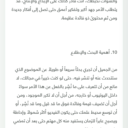
والقنوات تحبطك، أنت قادر كذلك على الإبداع والإنتاج، قد
يتطلب الأمر جهد أكبر وتفكير أعمق حتى تصل إلى أفكار جديدة
ومن ثم محتوىً ذو فائدة عظيمة.
10. أهمية البحث والإطلاع
من الجميل أن تجري بحثاً سريعاً أو طويلاً عن الموضوع الذي
ستتحدث عنه أو تنشر فيه، حتى لو كنت خبيراً في مجالك، لا
مانع من أن تتعرف على ما نُشِر بالفعل عن هذا الأمر سواءً
داخل اليوتيوب أو خارجه، من أجل أن لا تكرر الموجود، ومن
أجل أن تضيف قيمة وفائدة فوق ما قد قيل وما قد نُشِر، أو
أن توسع محيط علمك حتى يكون الفيديو أكثر شمولاً وإحاطة
ويصبح عابراً للزمان يستفيد منه كل مهتم حتى بعد أن تمضي