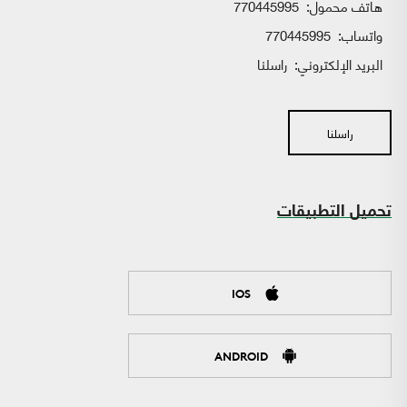
هاتف محمول:
770445995
واتساب:
770445995
البريد الإلكتروني:
راسلنا
راسلنا
تحميل التطبيقات
IOS
ANDROID