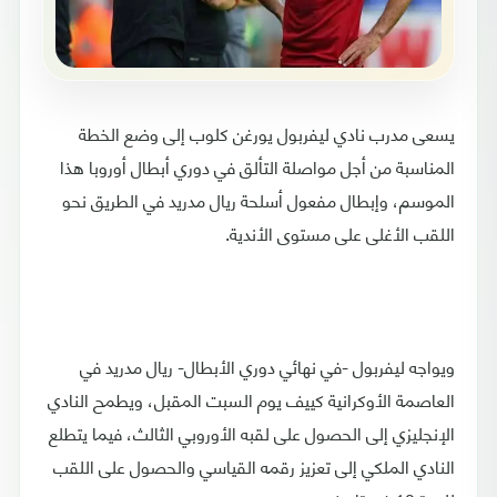
يسعى مدرب نادي ليفربول يورغن كلوب إلى وضع الخطة
المناسبة من أجل مواصلة التألق في دوري أبطال أوروبا هذا
الموسم، وإبطال مفعول أسلحة ريال مدريد في الطريق نحو
اللقب الأغلى على مستوى الأندية.
ويواجه ليفربول -في نهائي دوري الأبطال- ريال مدريد في
العاصمة الأوكرانية كييف يوم السبت المقبل، ويطمح النادي
الإنجليزي إلى الحصول على لقبه الأوروبي الثالث، فيما يتطلع
النادي الملكي إلى تعزيز رقمه القياسي والحصول على اللقب