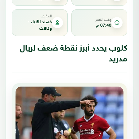
المؤلف
وقت النشر
مُسند للأنباء -
07:40 م
وكالات
كلوب يحدد أبرز نقطة ضعف لريال
مدريد