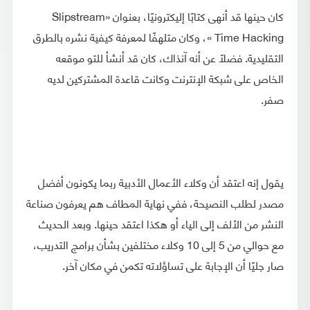
كان حينها قد أنهى كتابًا إليكترونيًا، بعنوان «Slipstream
Time Hacking »، وكان متلهفًا لمعرفة كيفية نشره بالطرق
التقليدية. فضلًا عن أنه آنذاك، كان قد أنشأ للتو موقعه
الخاص على شبكة الإنترنت وكانت قاعدة المشتركين لديه
صفر.
يقول إنه اعتقد أن وكلاء الأعمال الأدبية ربما يكونون أفضل
مصدر لطلب النصيحة، ففي نهاية المطاف هم يعرفون صناعة
النشر من الألف إلى الياء أو هكذا اعتقد حينها. وبعد الحديث
مع حوالي من 5 إلى 10 وكلاء مختلفين بشأن برامج التدريب،
صار جليًا أن الإجابة على تساؤلاته تكمن في مكان آخر.