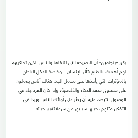
يكرر «بنجامين» أن النصيحة التي تتلقاها والناس الذين تحاكيهم
لهم أهمية، بالطبع يتأثر الإنسان – وخاصة العقل الباطن –
بالمؤثرات التي يأخذها على محمل الجد. هناك أناس يعملون
على مستوى متقد الذكاء والألمعية، وإذا كان الفرد جاد في
الوصول لنتيجة، عليه أن يعثر على أولئك الناس ويبدأ في
التفكير مثلهم، حينها سينبهر من سرعة تغيير حياته.