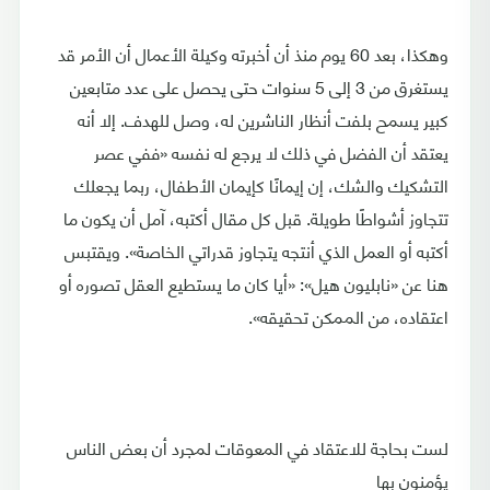
وهكذا، بعد 60 يوم منذ أن أخبرته وكيلة الأعمال أن الأمر قد
يستغرق من 3 إلى 5 سنوات حتى يحصل على عدد متابعين
كبير يسمح بلفت أنظار الناشرين له، وصل للهدف. إلا أنه
يعتقد أن الفضل في ذلك لا يرجع له نفسه «ففي عصر
التشكيك والشك، إن إيمانًا كإيمان الأطفال، ربما يجعلك
تتجاوز أشواطًا طويلة. قبل كل مقال أكتبه، آمل أن يكون ما
أكتبه أو العمل الذي أنتجه يتجاوز قدراتي الخاصة». ويقتبس
هنا عن «نابليون هيل»: «أيا كان ما يستطيع العقل تصوره أو
اعتقاده، من الممكن تحقيقه».
لست بحاجة للاعتقاد في المعوقات لمجرد أن بعض الناس
يؤمنون بها