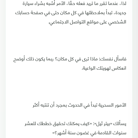
لذا، عندما تقرر ما تريد فعله حقًا، الأمر أشبه بشراء سيارة
جديدة، تبدأ بملاحظتها في كل مكان حتى في صفحة حسابك
الشخصي على مواقع التواصل الاجتماعي.
فاسأل نفسك: ماذا ترى في كل مكان؟ ربما يكون ذلك أوضح
انعكاس لهويتك الواعية.
الأمور السحرية تبدأ في الحدوث بمجرد أن تنتبه أكثر
يسألك «بيتر ثيل»: «كيف يمكنك تحقيق خططك للعشر
سنوات القادمة في غضون سنة أشهر؟»