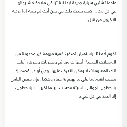
عندما تشتري سيارة جديدة تبدأ تلقائيًا في ملاحظة شبيهاتها
في كل مكان. كيف يحدث ذلك في حين أنك لم تنتبه لما يركبه
الآخرون من قبل.
تقوم أدمغتنا باستمرار بتصفية كمية مبهمة غير محدودة من
المدخلات الحسية: أصوات وروائح وبصريات وغيرها، أغلب
تلك المعلومات لا يمكن التعرف عليها بوعي أو عن قصد. إذ
ينصب اهتمامنا على ما نهتم به حقًا، وهكذا، فإن بعض الناس
يلاحظون الجوانب السيئة فحسب، بينما آخرين لا يلاحظون،
إلا الجيد في كل شيء.