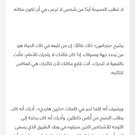
لا تطلب النصيحة أبدًا من شخص لا ترغب في أن تكون مكانه.
يشرح «بنجامين» ذلك قائلًا: إن من تتبعه في تلك الحياة هو
من يحدد جهة وصولك. إذا كان قائدك لا يتحرك للأمام، فأنت
بالتبعية لا تتحرك، أنت قابع مكانك لأن نتائجك هي انعكاس
لنتائجه.
ويضيف أنه كلما تدبر في كلمات «دارين هاردي»، أدرَك أنه كان
يطلب النصح من أُناس خاطئين. وأدرك أنه كان بحاجة إلى
التوجه للأشخاص الذين سبقوه في وطء الطريق الذي يسعى