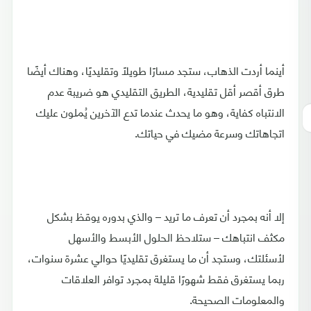
أينما أردت الذهاب، ستجد مسارًا طويلًا وتقليديًا، وهناك أيضًا
طرق أقصر أقل تقليدية، الطريق التقليدي هو ضريبة عدم
الانتباه كفاية، وهو ما يحدث عندما تدع الآخرين يُملون عليك
اتجاهاتك وسرعة مضيك في حياتك.
إلا أنه بمجرد أن تعرف ما تريد – والذي بدوره يوقظ بشكل
مكثف انتباهك – ستلاحظ الحلول الأبسط والأسهل
لأسئلتك، وستجد أن ما يستغرق تقليديًا حوالي عشرة سنوات،
ربما يستغرق فقط شهورًا قليلة بمجرد توافر العلاقات
والمعلومات الصحيحة.