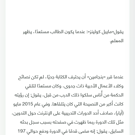
يقول«مايبل كولينز»: عندما يكون الطالب مستعدًا، يظهر
المعلم.
عندما قرر «بنجامين» أن يحترف الكتابة جديًا، لم تكن نصائح
وكلاء الأعمال الأدبية ذات جدوى، وكان مستعدًا لتلقي
الحكمة من أُناس سلكوا ذلك الدرب من قبل، يقول: إن رؤيته
كانت أكبر من النصيحة التي كان يتلقاها. وفي عام 2015 مايو
(آيار)، صادف أحد الدورات التدريبية على الإنترنت حول التدوين،
مثل تلك الدورة ربما ظهرت في صفحته بسبب سجل بحثه
السابق، يقول: إنه مضى قدمًا في الدورة ودفع حوالي 197