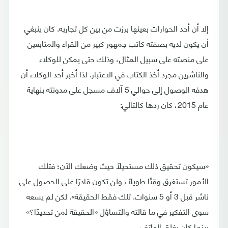
إلا أن أحد الحوارات بعينها برزت من بين كل تجاربه. كان ينبغي
أن يكون لديه بصفته كاتب جمهور كبير من القراء والمتابعين
على منصته على سبيل المثال، وذلك حتى يمكن للوكلاء
والناشرين مجرد أخذ الكتاب في الاعتبار. لذا أخبر أحد الوكلاء أن
هدفه الوصول إلى حوالي 5 آلاف مسجل على مدونته بنهاية
عام 2015، كان ردها كالتالي:
«سيكون تحقيق ذلك مستحيلًا حيث وضعك الآن؛ فتلك
الأمور تستغرق وقتًا طويلًا، ولن تكون قادرًا على الحصول على
ناشر قبل 3 أو 5 سنوات. تلك فقط الحقيقة». لكن لم يسعه
سوى التفكير في ما قالته والتساؤل «الحقيقة لمن تحديدًا؟»
بينما كان يغلق الهاتف.