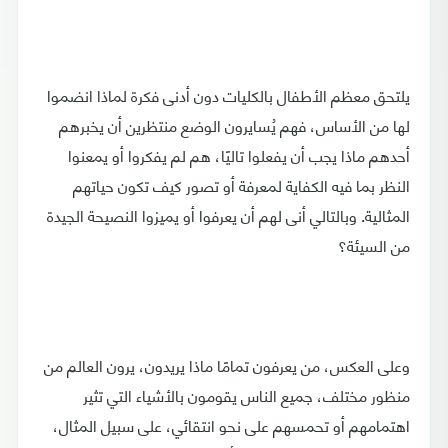
يلتحق معظم الأطفال بالكليات دون أدنى فكرة لماذا انضموا
لها من الأساس، فهم يُسايرون الوضع منتظرين أن يخبرهم
أحدهم ماذا يجب أن يفعلوا تاليًا، هم لم يفكروا أو يمعنوا
النظر بما فيه الكفاية لمعرفة أو تصور كيف تكون حياتهم
المثالية. وبالتالي أنى لهم أن يعرفوا أو يميزوا النصيحة الجيدة
من السيئة؟
وعلى العكس، من يعرفون تمامًا ماذا يريدون، يرون العالم من
منظور مختلف، جميع الناس يقومون بالأشياء التي تثير
اهتمامهم أو تحمسهم على نحو انتقائي، على سبيل المثال،