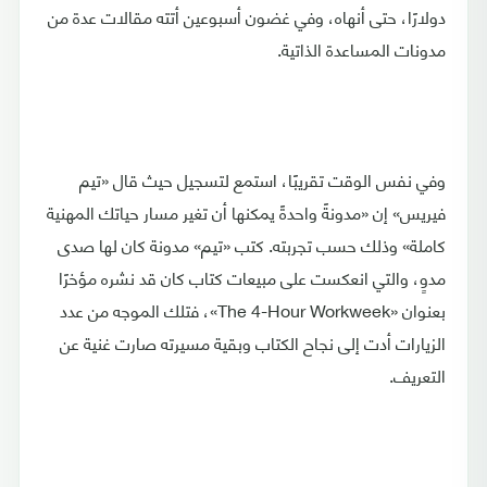
دولارًا، حتى أنهاه، وفي غضون أسبوعين أتته مقالات عدة من
مدونات المساعدة الذاتية.
وفي نفس الوقت تقريبًا، استمع لتسجيل حيث قال «تيم
فيريس» إن «مدونةً واحدةً يمكنها أن تغير مسار حياتك المهنية
كاملة» وذلك حسب تجربته. كتب «تيم» مدونة كان لها صدى
مدوٍ، والتي انعكست على مبيعات كتاب كان قد نشره مؤخرًا
بعنوان «The 4-Hour Workweek»، فتلك الموجه من عدد
الزيارات أدت إلى نجاح الكتاب وبقية مسيرته صارت غنية عن
التعريف.