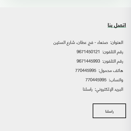
اتصل بنا
العنوان:
صنعاء - فج عطان، شارع الستين
رقم التلفون:
9671450121
رقم التلفون:
9671445993
هاتف محمول:
770445995
واتساب:
770445995
البريد الإلكتروني:
راسلنا
راسلنا