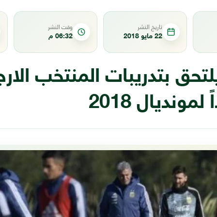
تاريخ النشر
وقت النشر
22 مايو 2018
06:32 م
حق بتدريبات المنتخب الارج
لمونديال 2018