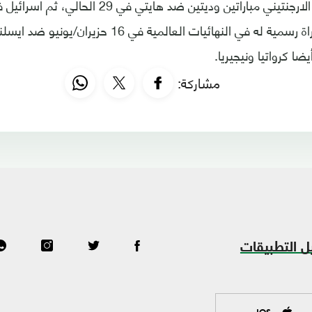
ان يخوض اول مباراة رسمية له في النهائيات العالمية ف
ضا كرواتيا ونيجيريا.
مشاركة:
ل التطبيقات
IOS