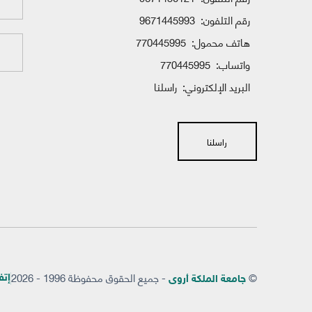
رقم التلفون:
9671445993
هاتف محمول:
770445995
واتساب:
770445995
البريد الإلكتروني:
راسلنا
راسلنا
©
- جميع الحقوق محفوظة 1996 - 2026
إتفاق
جامعة الملكة أروى