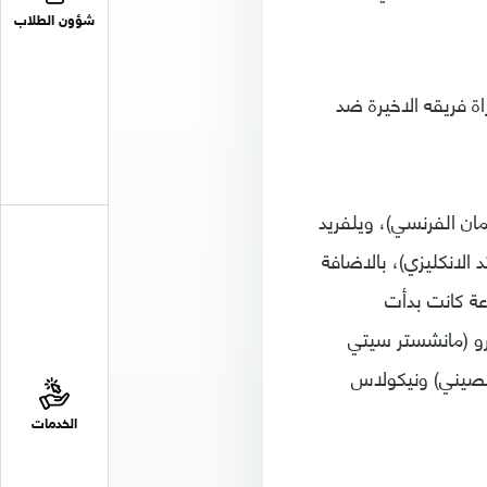
شؤون الطلاب
34 هدفا سوى 20 دقيقة خلال مباراة فريقه الاخيرة ضد
ان الفرنسي)، ويلفريد
الانكليزي)، بالاضافة
وعة كانت بدأت
يرو (مانشستر سيتي
الصيني) ونيكولاس
الخدمات