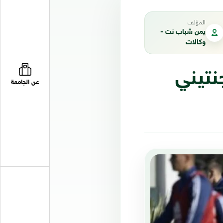
المؤلف
يمن شباب نت -
وكالات
نتيني
عن الجامعة