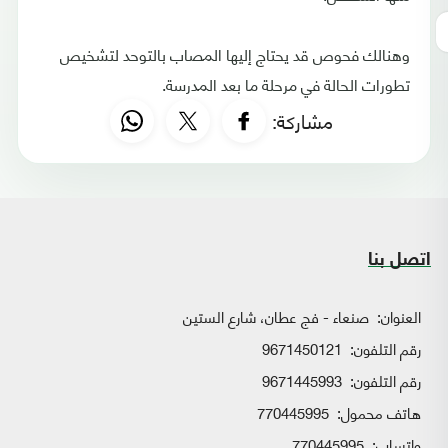
وهنالك فحوص قد يحتاج إليها المصاب بالتوحد لتشخيص
تطورات الحالة في مرحلة ما بعد المدرسة.
مشاركة:
اتصل بنا
العنوان:
صنعاء - فج عطان، شارع الستين
رقم التلفون:
9671450121
رقم التلفون:
9671445993
هاتف محمول:
770445995
واتساب:
770445995