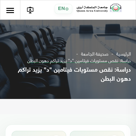
EN
الرئيسية
صحيفة الجامعة
دراسة: نقص مستويات فيتامين "د" يزيد تراكم دهون البطن
دراسة: نقص مستويات فيتامين "د" يزيد تراكم
دهون البطن