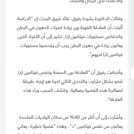
وقالت الدكتورة رشيدة رفيق، قائد فريق البحث إن "الدراسة
أثبتت أن العلاقة القوية بين زيادة كميات الدهون في البطن
وانخفاض مستويات فيتامين (د)، تشير إلى أن الأفراد الذين
يعانون زيادة في دهون البطن يجب أن يفحصوا مستويات
فيتامين (د) لديهم".
وأضافت رفيق أن "العلاقة بين السمنة ونقص فيتامين (د)
تنمو بشكل متزايد، والتحدي التالي لدينا هو إيجاد طريقة
لمعالجة هذه القضية بفعالية، وكشف السبب وراء هذه
العلاقة".
وأشارت إلى أن أكثر من 40% من سكان الولايات المتحدة
يعانون من نقص فيتامين "د"، وهذه "قضية خطيرة، يعاني