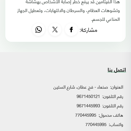
هذا الفيتامين قد يرفع خطر إصابة الأشخاص بهشاشة
وتشوهات العظام، والسرطان والالتهابات، وتعطيل الجهاز
المناعي للجسم.
مشاركة:
اتصل بنا
العنوان:
صنعاء - فج عطان، شارع الستين
رقم التلفون:
9671450121
رقم التلفون:
9671445993
هاتف محمول:
770445995
واتساب:
770445995