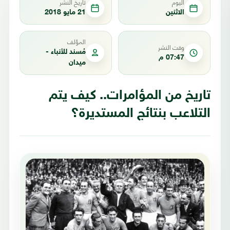
اليوم
تاريخ النشر
الاثنين
21 مايو 2018
المؤلف
وقت النشر
مُسند للأنباء -
07:47 م
ميدان
تاريخ من المؤامرات.. كيف يتم
التلاعب بنتائج المستديرة؟