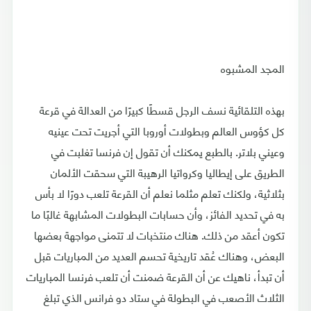
المجد المشبوه
بهذه التلقائية نسف الرجل قسطًا كبيرًا من العدالة في قرعة
كل كؤوس العالم وبطولات أوروبا التي أجريت تحت عينيه
وعيني بلاتر. بالطبع يمكنك أن تقول إن فرنسا تغلبت في
الطريق على إيطاليا وكرواتيا الرهيبة التي سحقت الألمان
بثلاثية، ولكنك تعلم مثلما نعلم أن القرعة تلعب دورًا لا بأس
به في تحديد الفائز، وأن حسابات البطولات المشابهة غالبًا ما
تكون أعقد من ذلك. هناك منتخبات لا تتمنى مواجهة بعضها
البعض، وهناك عُقد تاريخية تحسم العديد من المباريات قبل
أن تبدأ، ناهيك عن أن القرعة ضمنت أن تلعب فرنسا المباريات
الثلاث الأصعب في البطولة في ستاد دو فرانس الذي تبلغ