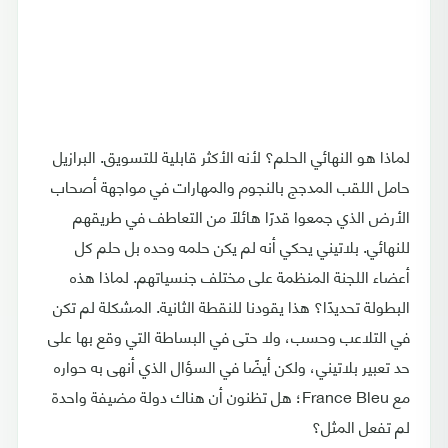
لماذا هو النهائي الحلم؟ لأنه الأكثر قابلية للتسويق. البرازيل
حامل اللقب المدجج بالنجوم والمهارات في مواجهة أصحاب
الأرض الذي جمعوا قدرًا هائلًا من التعاطف في طريقهم
للنهائي. بلاتيني يحكي أنه لم يكن حلمه وحده بل حلم كل
أعضاء اللجنة المنظمة على مختلف جنسياتهم. لماذا هذه
البطولة تحديدًا؟ هذا يقودنا للنقطة الثانية. المشكلة لم تكن
في التلاعب وحسب، ولا حتى في البساطة التي وقع بها على
حد تعبير بلاتيني، ولكن أيضًا في السؤال الذي أنهى به حواره
مع France Bleu؛ هل تظنون أن هناك دولة مضيفة واحدة
لم تفعل المثل؟