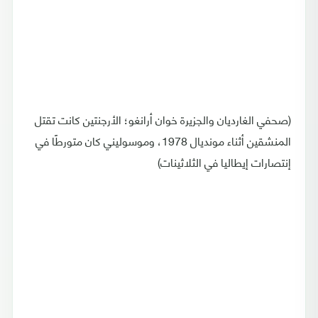
(صحفي الغارديان والجزيرة خوان أرانغو؛ الأرجنتين كانت تقتل
المنشقين أثناء مونديال 1978، وموسوليني كان متورطًا في
إنتصارات إيطاليا في الثلاثينات)