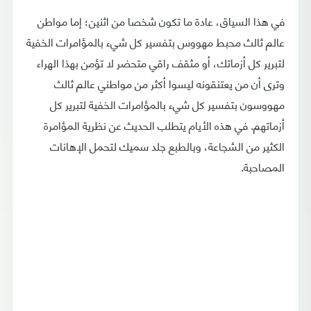
في هذا السياق، عادة ما تكون شخصا من اثنين؛ إما مواطن
عالم ثالث محبط مهووس بتفسير كل شيء بالمؤامرات الخفية
لتبرير كل أزماتك، أو مثقف راقي متحضر لا تؤمن بهذا الهراء
وترى أن من يعتنقونه ليسوا أكثر من مواطني عالم ثالث
مهووسون بتفسير كل شيء بالمؤامرات الخفية لتبرير كل
أزماتهم. في هذه الأيام يتطلب الحديث عن نظرية المؤامرة
الكثير من الشجاعة، وبالطبع جلد سميك لتحمل الإهانات
المصاحبة.