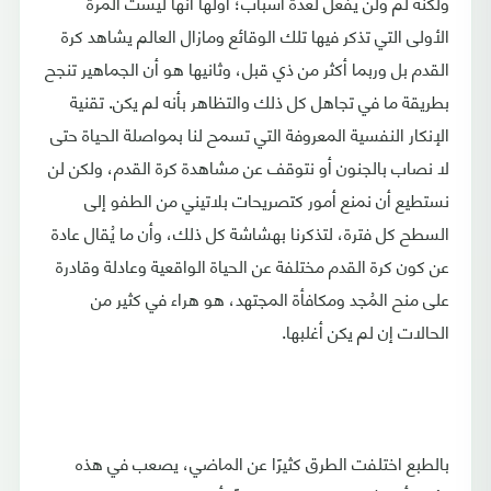
ولكنه لم ولن يفعل لعدة أسباب؛ أولها أنها ليست المرة
الأولى التي تذكر فيها تلك الوقائع ومازال العالم يشاهد كرة
القدم بل وربما أكثر من ذي قبل، وثانيها هو أن الجماهير تنجح
بطريقة ما في تجاهل كل ذلك والتظاهر بأنه لم يكن. تقنية
الإنكار النفسية المعروفة التي تسمح لنا بمواصلة الحياة حتى
لا نصاب بالجنون أو نتوقف عن مشاهدة كرة القدم، ولكن لن
نستطيع أن نمنع أمور كتصريحات بلاتيني من الطفو إلى
السطح كل فترة، لتذكرنا بهشاشة كل ذلك، وأن ما يُقال عادة
عن كون كرة القدم مختلفة عن الحياة الواقعية وعادلة وقادرة
على منح المُجد ومكافأة المجتهد، هو هراء في كثير من
الحالات إن لم يكن أغلبها.
بالطبع اختلفت الطرق كثيرًا عن الماضي، يصعب في هذه