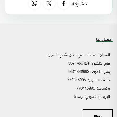
مشاركة:
اتصل بنا
العنوان:
صنعاء - فج عطان، شارع الستين
رقم التلفون:
9671450121
رقم التلفون:
9671445993
هاتف محمول:
770445995
واتساب:
770445995
البريد الإلكتروني:
راسلنا
راسلنا