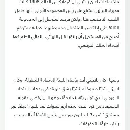
منذ ساعات أعلن بلاتيني أن قرعة كأس العالم 1998 كانت
مدبرة. البرازيل ستقع على رأس المجموعة الأولى لأنها حامل
اللقب، لا تلاعب هنا، ولكن فرنسا ستُرسل إلى المجموعة
الثالثة حتى إذا تصدر المنتخبان مجموعتيهما كما هو متوقع
أصبح من المستحيل أن يلتقيا قبل النهائي. النهائي الحلم كما
أسماه الملك الفرنسي.
وقتها، كان بلاتيني أحد رؤساء اللجنة المنظمة للبطولة، وكان
لا يزال شابًا طموحًا مرتشيًا يشق طريقه في ردهات الاتحاد
الأوروبي الذي تولى رئاسته لاحقًا، وهو الآن يقضي عقوبة
الاستبعاد من كرة القدم لمدة أربع سنوات بعد تلقيه "مبلغًا غير
مستحق" قدره 1.3 مليون يورو من رئيس الفيفا آنذاك سيب
بلاتر، طبقًا للتحقيقات.