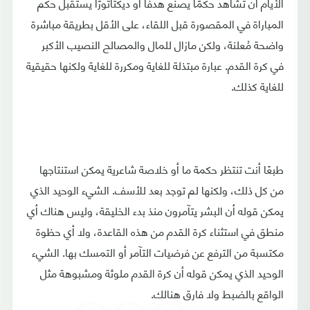
الأيام أن تشاهد حكمًا يصنع هدفًا أو ديكتاتورًا يستقبل حكم
المباراة في المقصورة قبل اللقاء، على الأقل بطريقة مباشرة
واضحة مُعلنة، ولكن مازال للمال والمصالح النصيب الأكبر
في كرة القدم. عبارة مبتذلة للغاية ومكررة للغاية ولكنها حقيقية
للغاية كذلك.
طبعًا أنت تنتظر حكمة ما أو خلاصة شاعرية يمكن استنتاجها
من كل ذلك، ولكنها لم توجد بعد للأسف. الشيء الوحيد الذي
يمكن قوله أن البشر يتآمرون منذ بدء الخليقة، وليس هناك أي
منطق في استثناء كرة القدم من هذه القاعدة، ولا أي حظوة
مكتسبة من الترفع عن فرضيات التآمر أو التمسك بها. الشيء
الوحيد الذي يمكن قوله أن كرة القدم ملوثة ومشبوهة مثل
الواقع بالضبط ولا فارق هنالك.