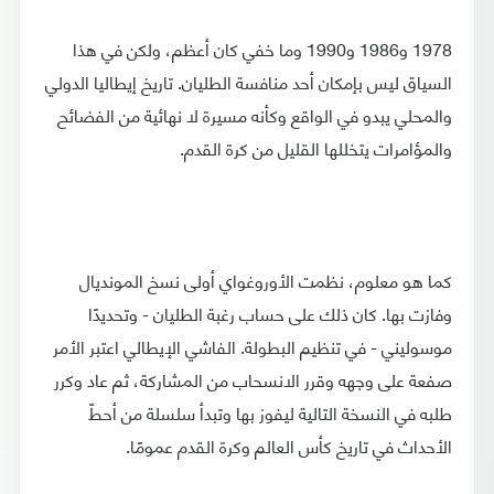
1978 و1986 و1990 وما خفي كان أعظم، ولكن في هذا
السياق ليس بإمكان أحد منافسة الطليان. تاريخ إيطاليا الدولي
والمحلي يبدو في الواقع وكأنه مسيرة لا نهائية من الفضائح
والمؤامرات يتخللها القليل من كرة القدم.
كما هو معلوم، نظمت الأوروغواي أولى نسخ المونديال
وفازت بها. كان ذلك على حساب رغبة الطليان - وتحديدًا
موسوليني - في تنظيم البطولة. الفاشي الإيطالي اعتبر الأمر
صفعة على وجهه وقرر الانسحاب من المشاركة، ثم عاد وكرر
طلبه في النسخة التالية ليفوز بها وتبدأ سلسلة من أحطّ
الأحداث في تاريخ كأس العالم وكرة القدم عمومًا.