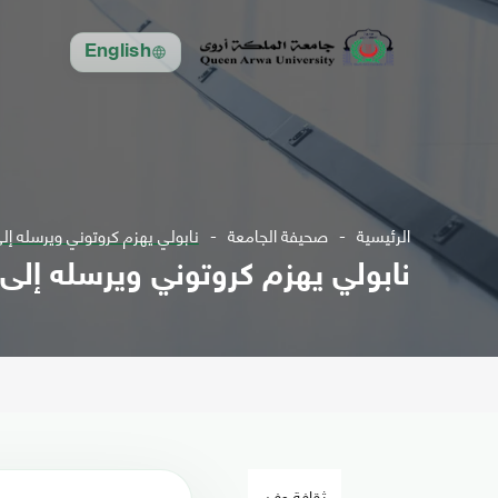
English
الرئيسية
صحيفة الجامعة
نابولي يهزم كروتوني ويرسله إلى 
نابولي يهزم كروتوني ويرسله إلى ا
ثقافة وفن