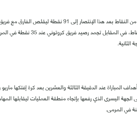
رفع نابولي رصيده من النقاط بعد هذا الإنتصار إلى 91 نقطة ل
اللقب إلى أربعة نقاط، في المقابل تجمد ر
 الثانية.
هداف المباراة عند الدقيقة الثالثة والعشرين بعد كرة إفتكها ماريو
 الجهة اليسرى الذي رفعها بإتجاه منطقة العمليات ليقابلها المهاجم
نة في المرمى.