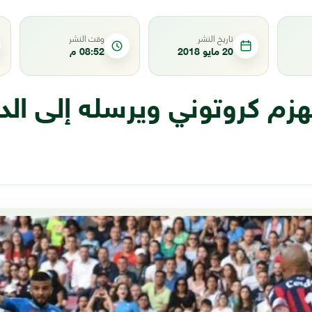
تاريخ النشر
وقت النشر
20 مايو 2018
08:52 م
هزم كروتوني ويرسله إلى الد