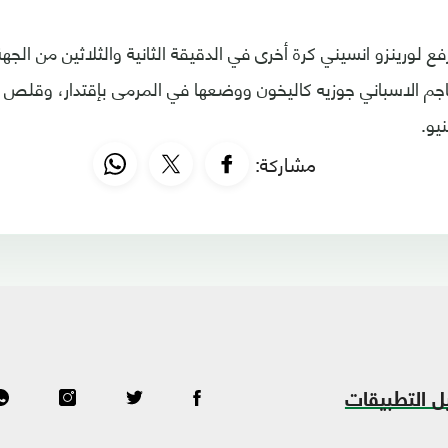
 لورينزو انسيني كرة أخرى في الدقيقة الثانية والثلاثين من الجهة
مهاجم الاسباني جوزيه كاليخون ووضعها في المرمى بإقتدار، وقلص
يو.
مشاركة:
ل التطبيقات