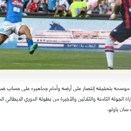
ي موسمه بتحقيقه إنتصار على أرضه وأمام جماهيره على حساب ضي
-1 في مباراة الجولة الثامنة والثلاثين والأخيرة من بطولة الدوري الايطالي ا
سان باولو.