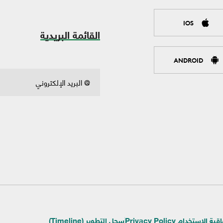
IOS
القائمة البريدية
ANDROID
ية الإستخدام Privacy Policy
سجل التطوير (Timeline)