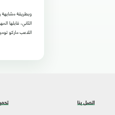
وبطريقة مشابهة رفع
الثاني، قابلها ال
اللاعب ماركو تومين
اتصل بنا
تحمي