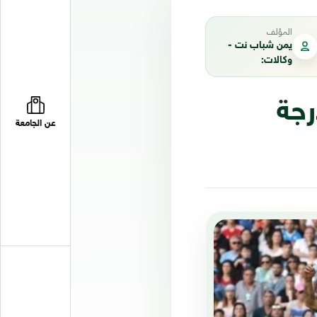
المؤلف
يمن شباب نت -
وكالات:
رجة
عن الجامعة