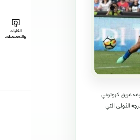
الكليات
والتخصصات
فه فريق كروتوني
لدرجة الأولى التي