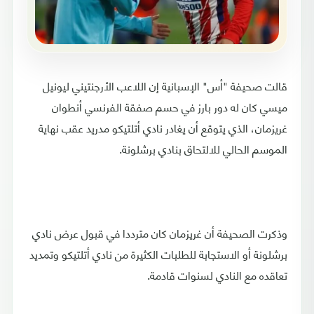
قالت صحيفة "أس" الإسبانية إن اللاعب الأرجنتيني ليونيل
ميسي كان له دور بارز في حسم صفقة الفرنسي أنطوان
غريزمان، الذي يتوقع أن يغادر نادي أتلتيكو مدريد عقب نهاية
الموسم الحالي للالتحاق بنادي برشلونة.
وذكرت الصحيفة أن غريزمان كان مترددا في قبول عرض نادي
برشلونة أو الاستجابة للطلبات الكثيرة من نادي أتلتيكو وتمديد
تعاقده مع النادي لسنوات قادمة.