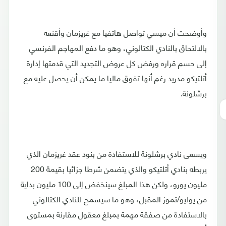
وأوضحت أن ميسي تواصل هاتفيا مع غريزمان وأقنعه
بالالتحاق بالنادي الكتالوني، وهو ما دفع المهاجم الفرنسي
إلى حسم قراره ورفض كل عروض التجديد التي قدمتها إدارة
أتلتيكو مدريد رغم أنها تفوق ماليا ما يمكن أن يحصل عليه مع
برشلونة.
ويسعى نادي برشلونة للاستفادة من بنود عقد غريزمان الذي
يربطه بنادي أتلتيكو والذي يتضمن شرطا جزائيا بقيمة 200
مليون يورو، ولكن هذا المبلغ سينخفض إلى 100 مليون بداية
من يوليو/تموز المقبل، وهو ما سيسمح للنادي الكتالوني
بالاستفادة من صفقة مهمة بمبلغ معقول مقارنة بمستوى