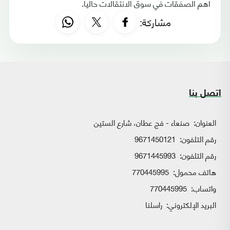
أهم الصفقات في سوق الانتقالات حاليا.
مشاركة:
اتصل بنا
العنوان:
صنعاء - فج عطان، شارع الستين
رقم التلفون:
9671450121
رقم التلفون:
9671445993
هاتف محمول:
770445995
واتساب:
770445995
البريد الإلكتروني:
راسلنا