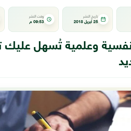
تاريخ النشر
وقت النشر
25 أبريل 2018
09:53 م
نفسية وعلمية تُسهل عليك ت
يد