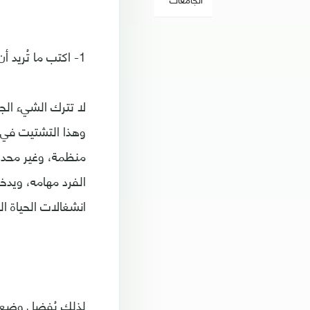
1- اكتب ما تُريد أن تتعلمه أمامك
لا تترك الشيء الج
وهذا التشتيت في ا
منظمة، وغير محددة
الفرد مهامه، ويدخ
انشغالات الحياة ال
لذلك يُفضل وضع أ