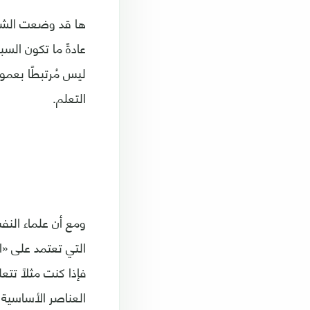
ها قد وضعت الشيء
عادةً ما تكون الس
ليس مُرتبطًا بعمو
التعلم.
ومع أن علماء النف
التي تعتمد على «ا
فإذا كنت مثلًا تت
العناصر الأساسية 