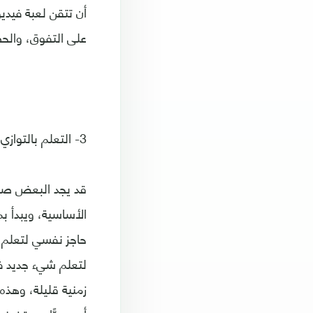
أن تتقن لعبة فيد
على التفوق، والح
3- التعلم بالتوازي
قد يجد البعض صعو
الأساسية، ويبدأ 
حاجز نفسي لتعلم 
لتعلم شيء جديد في
زمنية قليلة، وهذه