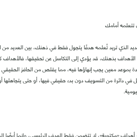
ديد الذي تريد تُعلمه هدفًا يتجول فقط في ذهنك، بين العديد من ا
لأهداف بذهنك، قد يؤدي إلى التكاسل عن تحقيقها، فالأهداف كثي
 بموعد معين يجب إنهاؤها فيه، مما يقلص من الحافز الحقيقي لإن
ل في دائرة من التسويف دون بدء حقيقي فيها، أو حتى يتجاهلها أو
يومية.
هداف «مكتوبة»، لا تتضمن فقط الهدف الرئيسي، وإنما أيضًا ال