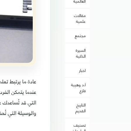
العالمية
مقالات
علمية
مجتمع
السيرة
الذاتية
اخبار
عادة ما يرتبط تعل
ا.د وهيبة
عندما يتمكن الفرد
فارع
التي قد تُساعدك 
التاريخ
القديم
والوسيلة التي تُح
تصنيف
الجامعات