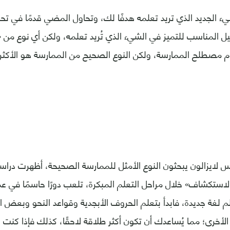
 الجديد الذي تريد تعلمه هدفًا لك، وتحاول المضي قدمًا في تح
بيل المناسب للتميز في الشيء الذي تُريد تعلمه، ولكن أي نوع من 
م مصطلح الممارسة، ولكن النوع الصحيح من الممارسة هو الأكثر تأ
س لايزالون يبحثون النوع الأمثل للممارسة الصحيحة، أظهرت دراس
لاستكشاف» خلال مراحل التعلم المبكرة، تلعب دورًا حاسمًا في عم
علم لغة جديدة، فابدأ بتعلم الحروف الأبجدية وقواعد النحو وبعض 
الأخرى؛ مما يُساعدك أن تكون أكثر طلاقة لاحقًا، كذلك فإذا كنت 