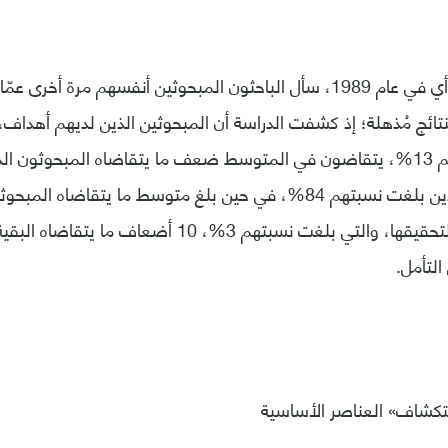
وبعد 10 سنوات، أي في عام 1989، سأل الباحثون المبحوثين أنفسهم مرة أخ
نتائج مُذهلة؛ إذ كشفت الدراسة أن المبحوثين الذين لديهم أهداف، 
والذين تبلغ نسبتهم 13%، يتقاضون في المتوسط ضعف ما يتقاضاه المبحوثو
على الإطلاق، والذين بلغت نسبتهم 84%، في حين بلغ متوسط ما يتقا
التأمل.