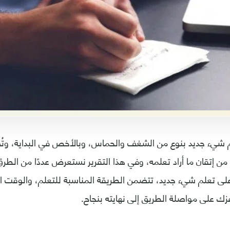
م شيء جديد بنوع من الشغف والحماس، وبالأخص في البداية، وتُص
 من إتقان ما أراد تعلمه، وفي هذا التقرير نستعرض عددًا من الطر
على تعلم شيء جديد، تتضمن الطريقة المناسبة للتعلم، والوقت 
فزك على مواصلة الطريق إلى نهايته بنجاح.