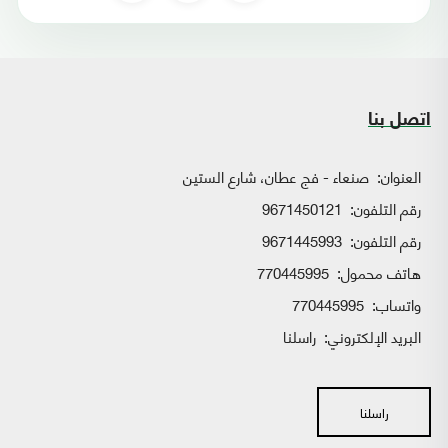
اتصل بنا
العنوان:
صنعاء - فج عطان، شارع الستين
رقم التلفون:
9671450121
رقم التلفون:
9671445993
هاتف محمول:
770445995
واتساب:
770445995
البريد الإلكتروني:
راسلنا
راسلنا