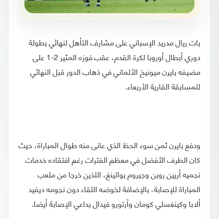
بات ريال مدريد الإسباني على مشارف التأهل لنهائي بطولة
دوري أبطال أوروبا لكرة القدم، عقب فوزه المثير 2-1 على
مضيفه بايرن ميونيخ الألماني في ذهاب الدور قبل النهائي
للمسابقة القارية الأربعاء.
ودفع بايرن ثمن سوء الحظ الذي عانى منه طوال المباراة، حيث
كان الطرف الأفضل في معظم الفترات رغم افتقاده خدمات
نجميه أريين روبن وجيروم بواتينغ، اللذين خرجا من ملعب
المباراة للإصابة، بالإضافة لخوضه اللقاء دون نجومه ديفيد
ألابا وكينغسلي كومان وآرتورو فيدال بداعي الإصابة أيضا.