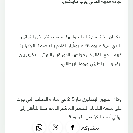
قيادة مدربه الحالي يوب هاينكس.
يذكر أن الفائز من تلك المواجهة سوف يلتقي في النهائي
-الذي سيقام يوم 26 مايو/أيار القادم بالعاصمة الأوكرانية
كييف- مع الفائز في مواجهة الدور قبل النهائي الأخرى بين
ليفربول الإنجليزي وروما الإيطالي.
وكان الفريق الإنجليزي فاز 5-2 في مباراة الذهاب التي جرت
على ملعبه الثلاثاء، ليصبح المرشح الأوفر حظا للتأهل إلى
نهائي أمجد الكؤوس الأوروبية.
مشاركة: