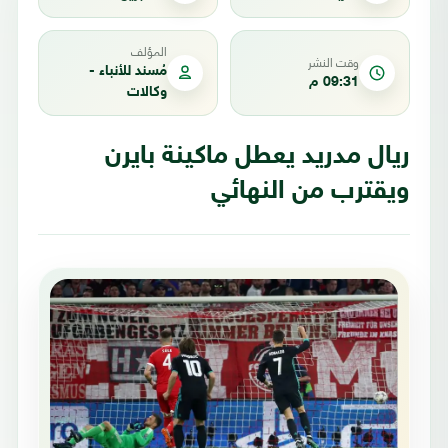
المؤلف
وقت النشر
مُسند للأنباء -
09:31 م
وكالات
ريال مدريد يعطل ماكينة بايرن
ويقترب من النهائي