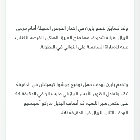
وقد تسابق لاعبو بايرن في إهدار الفرص السهلة أمام مرمى
الريال بغرابة شديدة، مما منح الفريق الملكي الفرصة للتغلب
عليه للمباراة السادسة على التوالي في البطولة.
وتقدم بايرن بهدف حمل توقيع جوشوا كيميتش في الدقيقة
27، وتعادل الظهير الأيسر البرازيلي مارسيللو في الدقيقة 44
على عكس سير اللعب، ثم أضاف البديل ماركو أسينسيو
الهدف الثاني للريال في الدقيقة 56.