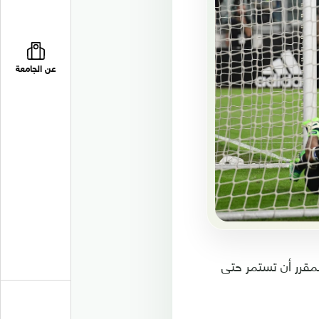
عن الجامعة
 من الدوري الإيطالي في 19 أغسطس 2017، ومن المقرر أن تستمر حتى