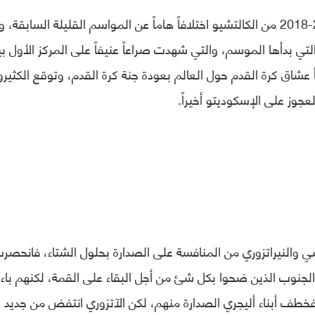
شهد موسم 2017-2018 من الكالتشيو اختلافاً هاماً عن المواسم القليلة السا
 التي بدأها الموسم، والتي شهدت صراعاً عنيفاً على المركز الأول 
بأ عشاق كرة القدم حول العالم بعودة جنة كرة القدم، وتوقع الكثير
لعجوز على الإسكوديتو أخيراً.
 والنيراتزوري من المنافسة على الصدارة بحلول الشتاء، فانحصرت
ء الجنوب الذين ضحوا بكل شئ من أجل البقاء على القمة، لكنهم باء
خطف أبناء أليجري الصدارة منهم، لكن الآتزوري انتفض من جديد 