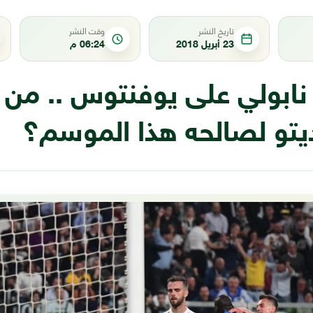
تاريخ النشر
وقت النشر
23 أبريل 2018
06:24 م
 نابولي على يوفنتوس .. من
يتو لصالحه هذا الموسم؟