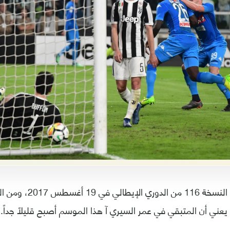
انطلقت منافسات النسخة 116