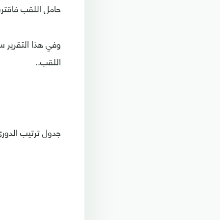
حامل اللقب فاقترب 
وفي هذا التقرير 
اللقب..
جدول ترتيب الدوري