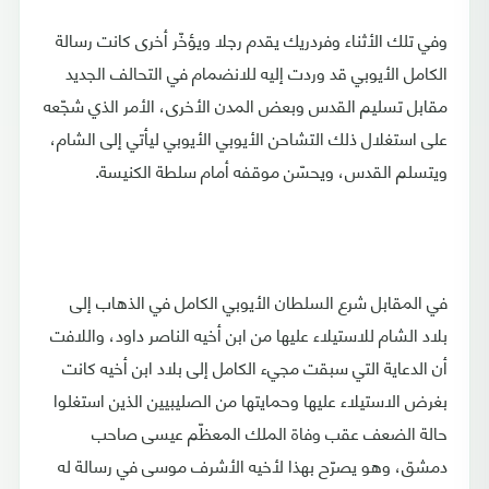
وفي تلك الأثناء وفردريك يقدم رجلا ويؤخّر أخرى كانت رسالة
الكامل الأيوبي قد وردت إليه للانضمام في التحالف الجديد
مقابل تسليم القدس وبعض المدن الأخرى، الأمر الذي شجّعه
على استغلال ذلك التشاحن الأيوبي الأيوبي ليأتي إلى الشام،
ويتسلم القدس، ويحسّن موقفه أمام سلطة الكنيسة.
في المقابل شرع السلطان الأيوبي الكامل في الذهاب إلى
بلاد الشام للاستيلاء عليها من ابن أخيه الناصر داود، واللافت
أن الدعاية التي سبقت مجيء الكامل إلى بلاد ابن أخيه كانت
بغرض الاستيلاء عليها وحمايتها من الصليبيين الذين استغلوا
حالة الضعف عقب وفاة الملك المعظّم عيسى صاحب
دمشق، وهو يصرّح بهذا لأخيه الأشرف موسى في رسالة له