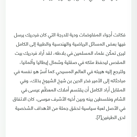
فكانت أجواء المفاوضات ودية للدرجة التي كان فردريك يرسل
فيها بعض المسائل الرياضية والهندسية والطبية إلى الكامل
ليرى تمكّن علماء المسلمين في بلاطه، لقد أراد فردريك بيت
المقدس ليحفظ ملكه في صقلية وشمال إيطاليا وألمانيا،
ولترجع إليه هيبته في العالم المسيحي كما أسرّ هو نفسه في
مباحثاته إلى الأمير فخر الدين بن شيخ الشيوخ بذلك، وفي
المقابل أراد الكامل أن يقتسم أملاك المعظّم عيسى في
الشام وفلسطين بينه وبين أخيه الأشرف موسى، كان الاتفاق
في الأصل لعبة سياسية تحقق جملة من الأهداف الشخصية
لدى الطرفين[7].