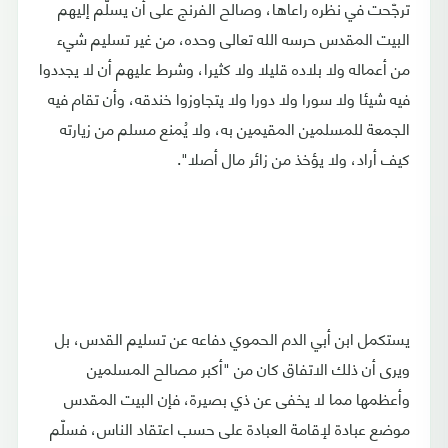
ترجّحت في نظره راعاها، وصالح الفرنج على أن يسلّم إليهم
البيت المقدس حرسه الله تعالى وحده، من غير تسليم شيء
من أعماله ولا بلاده قليلا ولا كثيرا، وشرط عليهم أن لا يجددوا
فيه شيئا ولا سورا ولا دورا ولا يتجاوزوا خندقه، وأن تقام فيه
الجمعة للمسلمين المقيمين به، ولا يُمنع مسلم من زيارته
كيف أراد، ولا يؤخذ من زائر مال أصلا".
يستكمل ابن أبي الدم الحموي دفاعه عن تسليم القدس، بل
ويرى أن ذلك الاتفاق كان من "أكبر مصالح المسلمين
وأعظمها مما لا يخفى عن ذي بصيرة، فإن البيت المقدس
موضع عبادة لإقامة العبادة على حسب اعتقاد الناس، فسلّم