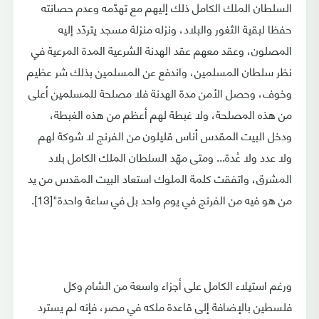
السلطان الملك الكامل ذلك إليهم مع تهدّمه وعدم حصانته
حفظا لبقية الثغور والبلاد، ونزله منزلة مسجد يتردّد إليه
المصلون، وعقد معهم عقد الهدنة الشرعية المدة المرعية في
نظر سلطان المسلمين، واندفع عن المسلمين بذلك شر عظيم
وخوف، وحصل الأمن مدة الهدنة فلا مصلحة للمسلمين أعلى
من هذه المصلحة، ولا غبطة لهم أعظم من هذه الغبطة،
ودخل البيت المقدس أناس قليلون من الفرنج لا شوكة لهم
ولا عدد ولا عُدة... ومتى مهّد السلطان الملك الكامل بلاد
المشرق، واتفقت كلمة الملوك استعاد البيت المقدس من يد
من هو فيه من الفرنج في يوم واحد بل في ساعة واحدة"[13].
ورغم استيلاء الكامل على أجزاء واسعة من الشام وكل
فلسطين بالإضافة إلى قاعدة ملكه في مصر، فإنه لم يسترد