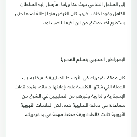
إلى الساحل الشامي حيث عكا ويافا، فأرسل إليه السلطان
الكامل وفودا خلف أخرى، كان الغرض منها إطالة أمدها حتى
يستطيع أخذ دمشق من ابن أخيه الناصر داود.
الإمبراطور الصليبي يتسلم القدس!
كان موقف فردريك في الأوساط الصليبية ضعيفا بسبب
الحملة التي شنتها الكنيسة عليه بإعلانها حرمانه، وتردد قوات
الإسبتارية والداوية وغيرهم من الصليبيين في الشرق من
مساعدته في حملته الصليبية هذه، لكن الخلافات الأيوبية
الأيوبية كانت كالعادة ورقة ضغط مهمة في يد فردريك.