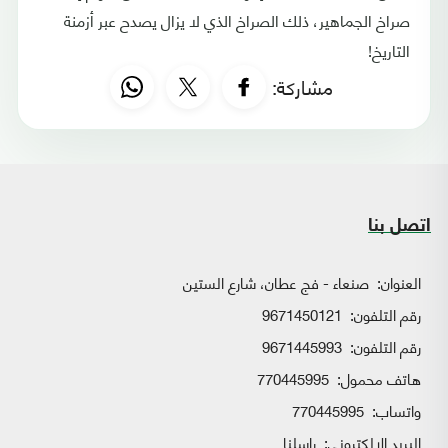
صراخ الجماهير، ذلك الصراخ الذي لا يزال يصدح عبر أزمنة
التاريخ!
مشاركة:
اتصل بنا
العنوان:
صنعاء - فج عطان، شارع الستين
رقم التلفون:
9671450121
رقم التلفون:
9671445993
هاتف محمول:
770445995
واتساب:
770445995
البريد الإلكتروني:
راسلنا