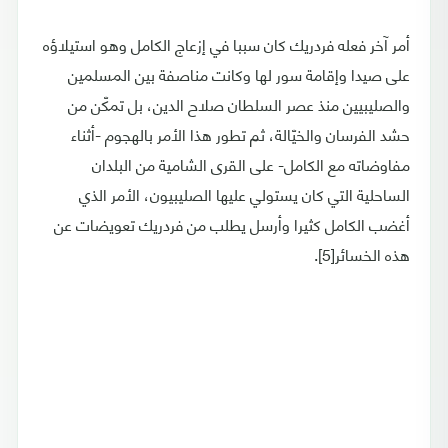
أمر آخر فعله فردريك كان سببا في إزعاج الكامل وهو استيلاؤه
على صيدا وإقامة سور لها وكانت مناصفة بين المسلمين
والصليبيين منذ عصر السلطان صلاح الدين، بل تمكّن من
حشد الفرسان والخيّالة، ثم تطور هذا الأمر بالهجوم -أثناء
مفاوضاته مع الكامل- على القرى الشامية من البلدان
الساحلية التي كان يستولي عليها الصليبيون، الأمر الذي
أغضب الكامل كثيرا وأرسل يطلب من فردريك تعويضات عن
هذه الخسائر[5].