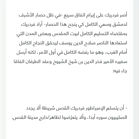
أصر فردريك على إبرام اتفاق سريع -في ظل حصار الأشرف
لدمشق وسعي الكامل كي ينجح هذا الحصار- أراد فردريك
بمقتضاه التسليم الكامل لبيت المقدس وبعض المدن التي
استعادها الناصر صلاح الدين يوسف ليحقق النجاح الكامل
أمام الغرب، وهو ما رفضه الكامل في أول الأمر، لكنه أرسل
سفيره الأمير فخر الدين بن شيخ الشيوخ وعقد الطرفان اتفاقا
جاء فيه:
- أن يتسلم الإمبراطور فردريك القدس شريطة ألا يجدد
الصليبيون سوره أبدا، وألا يتعرّضوا لظاهر/خارج مدينة القدس.