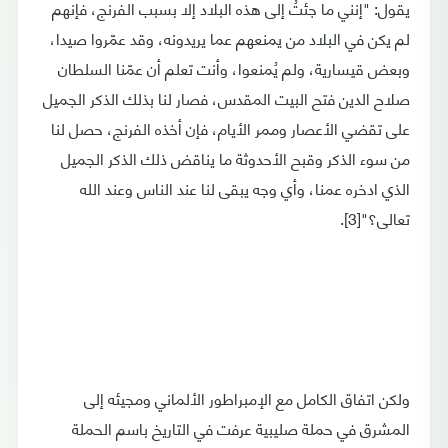
يقول: "إنني ما جئتُ إلى هذه البلاد إلا بسبب الفرنج، فإنهم
لم يكن في البلاد من يمنعهم عما يريدونه، وقد عمّروا صيدا،
وبعض قيسارية، ولم يُمنعوا، وأنت تعلم أن عمّنا السلطان
صلاح الدين فتح البيت المقدس، فصار لنا بذلك الذكر الجميل
على تقضي الأعصار وممر الأيام، فإن أخذه الفرنج، حصل لنا
من سوء الذكر وقبح الأحدوثة ما يناقض ذلك الذكر الجميل
الذي ادخره عمنا، وأي وجه يبقى لنا عند الناس وعند الله
تعالى؟"[3].
ولكن اتفاق الكامل مع الإمبراطور الألماني ومجيئه إلى
المشرق في حملة صليبية عرفت في التاريخ باسم الحملة