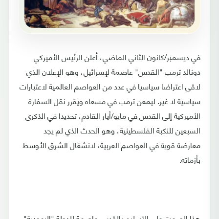
في ديسمبر/كانون الثاني الماضي، أعلن الرئيس الأميركي
دونالد ترمب "القدس" عاصمة لإسرائيل، وهو الإعلان الذي
لاقى اعتراضا سياسيا في عدد من العواصم العالمية لاعتبارات
سياسية لا غير. ليمعن ترمب في مسعاه ويقرر نقل السفارة
الأميركية إلى القدس في مايو/أيار القادم، تحديدا في الذكرى
السبعين للنكبة الفلسطينية، وهو الحدث الذي لم يجد
معارضة قوية في العواصم العربية، لانشغال الشرق الأوسط
بأزماته.
هذا الصمت على التسليم بالقدس عاصمة للدولة "اليهودية"