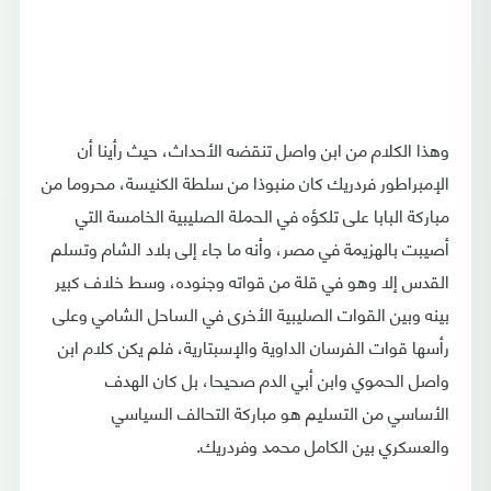
وهذا الكلام من ابن واصل تنقضه الأحداث، حيث رأينا أن
الإمبراطور فردريك كان منبوذا من سلطة الكنيسة، محروما من
مباركة البابا على تلكؤه في الحملة الصليبية الخامسة التي
أصيبت بالهزيمة في مصر، وأنه ما جاء إلى بلاد الشام وتسلم
القدس إلا وهو في قلة من قواته وجنوده، وسط خلاف كبير
بينه وبين القوات الصليبية الأخرى في الساحل الشامي وعلى
رأسها قوات الفرسان الداوية والإسبتارية، فلم يكن كلام ابن
واصل الحموي وابن أبي الدم صحيحا، بل كان الهدف
الأساسي من التسليم هو مباركة التحالف السياسي
والعسكري بين الكامل محمد وفردريك.