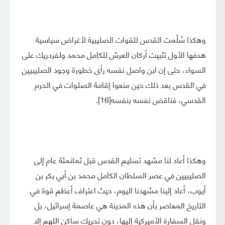
وهكذا سُلّمت القدس للقوات الصليبية لأغراض سياسية
هدفها الأول تثبيت أركان العرش للكامل محمد ولفردريك على
السواء، حتى إن ابن واصل نفسه رأى خطورة وجود الصليبيين
في القدس بعد ذلك حين منعوا إقامة الصلوات في الحرم
القدسي، فناقض نفسه بنفسه[16].
وهكذا أعاد لنا مشهد تسليم القدس قبل ثمانمئة عام إلى
الصليبيين في عصر السلطان الكامل محمد بن أبي بكر بن
أيوب، أعاد إلينا مشهدنا اليوم، حيث اعتراف أعظم قوة في
التاريخ المعاصر بأن هذه المدينة هي عاصمة إسرائيل، بل
ونقل السفارة الأميركية إليها، دون تحريك ساكن اللهم إلا