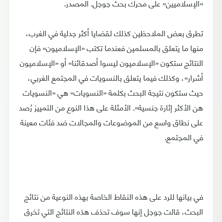
«الإسلاميين» على محرك بحث جوجل. المصدر.
تطرق بعض الملاحظين كذلك لقضايا أكثر جدلية في الغرب،
منها ما يتعلق بالمسلمين فعندما تكتب «الإسلاميون» فإن
النتائج ستكون «الإسلاميون ليسوا أصدقائنا» أو «الإسلاميون
أشرار»، وكذلك فيما يتعلق بالنسويات في المجتمع الغربي،
حيث ستكون نتيجة البحث بكلمة «النسويات» هي «النسويات
هن الأكثر إثارة جنسية». الأمثلة على هذا النوع من التمييز رُصد
على نطاق واسع من الموضوعات والمجالات ضد فئات معينة
في المجتمع.
في بيانها للرد على هذه النقاط الخاصة بهذه النوعية من نتائج
البحث، قالت جوجل إنها سوف تحذف هذه النتائج التي تخرق