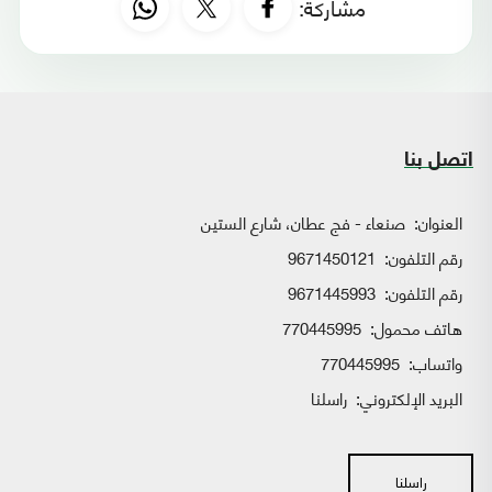
مشاركة:
اتصل بنا
العنوان:
صنعاء - فج عطان، شارع الستين
رقم التلفون:
9671450121
رقم التلفون:
9671445993
هاتف محمول:
770445995
واتساب:
770445995
البريد الإلكتروني:
راسلنا
راسلنا