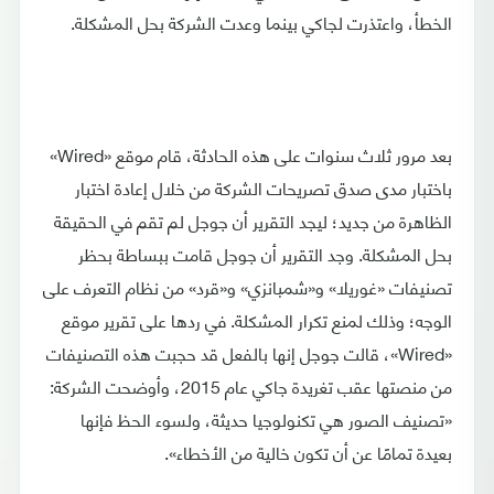
الخطأ، واعتذرت لجاكي بينما وعدت الشركة بحل المشكلة.
بعد مرور ثلاث سنوات على هذه الحادثة، قام موقع «Wired»
باختبار مدى صدق تصريحات الشركة من خلال إعادة اختبار
الظاهرة من جديد؛ ليجد التقرير أن جوجل لم تقم في الحقيقة
بحل المشكلة. وجد التقرير أن جوجل قامت ببساطة بحظر
تصنيفات «غوريلا» و«شمبانزي» و«قرد» من نظام التعرف على
الوجه؛ وذلك لمنع تكرار المشكلة. في ردها على تقرير موقع
«Wired»، قالت جوجل إنها بالفعل قد حجبت هذه التصنيفات
من منصتها عقب تغريدة جاكي عام 2015، وأوضحت الشركة:
«تصنيف الصور هي تكنولوجيا حديثة، ولسوء الحظ فإنها
بعيدة تمامًا عن أن تكون خالية من الأخطاء».