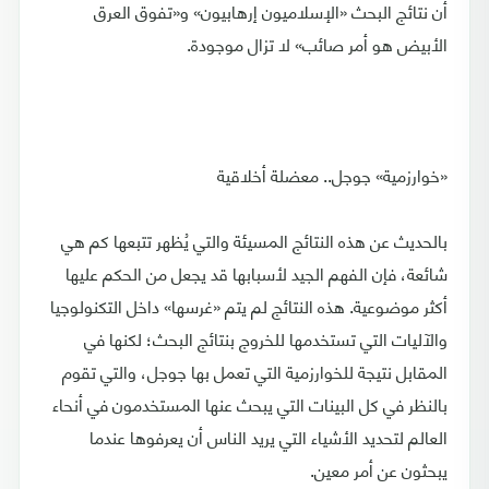
أن نتائج البحث «الإسلاميون إرهابيون» و«تفوق العرق
الأبيض هو أمر صائب» لا تزال موجودة.
«خوارزمية» جوجل.. معضلة أخلاقية
بالحديث عن هذه النتائج المسيئة والتي يُظهر تتبعها كم هي
شائعة، فإن الفهم الجيد لأسبابها قد يجعل من الحكم عليها
أكثر موضوعية. هذه النتائج لم يتم «غرسها» داخل التكنولوجيا
والآليات التي تستخدمها للخروج بنتائج البحث؛ لكنها في
المقابل نتيجة للخوارزمية التي تعمل بها جوجل، والتي تقوم
بالنظر في كل البينات التي يبحث عنها المستخدمون في أنحاء
العالم لتحديد الأشياء التي يريد الناس أن يعرفوها عندما
يبحثون عن أمر معين.