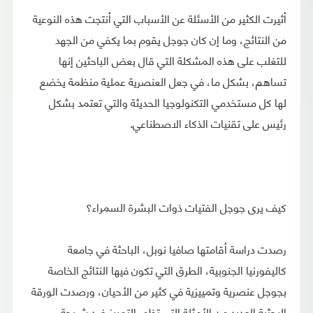
أثيرت الكثير من الأسئلة عن الأسباب التي أنتجت هذه النوعية
من النتائج، وما إن كان جوجل يقوم بما يكفي من الجهد
للتغلب على هذه المشكلة التي قال بعض الباحثين إنها
تساهم، بشكل ما، في جعل العنصرية عملية منظمة يخضع
لها كل مستخدمي التكنولوجيا الحديثة والتي تعتمد بشكل
رئيس على تقنيات الذكاء الاصطناعي.
كيف يرى جوجل الفتيات ذوات البشرة السمراء؟
رصدت دراسة أقامتها صافيا نوبل، الباحثة في جامعة
كاليفورنيا الجنوبية، الطرق التي تكون فيها النتائج الخاصة
بجوجل عنصرية وتمييزية في كثير من الأحيان، ورصدت الورقة
البحثية العديد من الأمثلة التي تظهر التمييز ضد شريحة