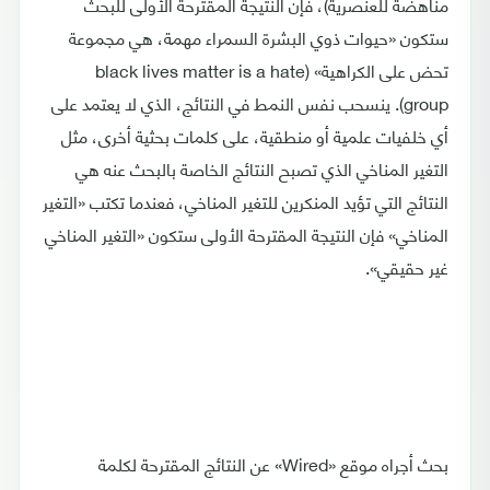
مناهضة للعنصرية)، فإن النتيجة المقترحة الأولى للبحث
ستكون «حيوات ذوي البشرة السمراء مهمة، هي مجموعة
تحض على الكراهية» (black lives matter is a hate
group). ينسحب نفس النمط في النتائج، الذي لا يعتمد على
أي خلفيات علمية أو منطقية، على كلمات بحثية أخرى، مثل
التغير المناخي الذي تصبح النتائج الخاصة بالبحث عنه هي
النتائج التي تؤيد المنكرين للتغير المناخي، فعندما تكتب «التغير
المناخي» فإن النتيجة المقترحة الأولى ستكون «التغير المناخي
غير حقيقي».
بحث أجراه موقع «Wired» عن النتائج المقترحة لكلمة