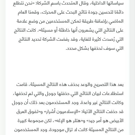
سياساتها الداخلية، وقال المتحدث باسم الشركة: «نحن نتطلع
دائمًا لتحسين جودة نتائج البحث على المحرك، وقمنا العام
الماضي بإضافة طريقة تمكن المستخدمين من وضع علامة
على النتائج التي يشعرون أنها خاطئة أو مسيئة». كانت النتائج
التي رُصدت كثيرة للغاية، وقد رفضت الشركة تحديد النتائج
التي سوف تحذفها بشكل محدد.
بعد هذا التصريح والوعد بحذف هذه النتائج المسيئة، قامت
استطلاعات لبيان النتائج التي حذفتها جوجل والتي لم تحذفها،
وكانت النتائج غير واعدة. وجد المستخدمون بعد ذلك أن جوجل
قد حذفت النتائج الآتية: «الإسلاميون أشرار» و«تفوق العرق
الأبيض هو أمر جيد» و«هتلر هو الإله»، لكن مجموعة كبيرة
من النتائج المسيئة كانت لا تزال موجودة. وجد المستخدمون