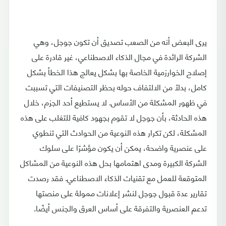
يرى البعض أنه من الصعب تصديق أن تكون جوجل، وهي
الشركة الرائدة في مجال الذكاء الاصطناعي، غير قادرة على
إصلاح الخوارزمية الخاصة بها بشكل يعالج هذا الخطأ بشكل
كامل، بدلًا من الالتفاف حوله بحظر التصنيفات التي تسببت
في ظهور المشكلة من الأساس. لا يستطيع أحد الجزم، خلال
هذه الحادثة، بأن جوجل لا تقوم بجهود كافية للتغلب على هذه
المشكلة، لكن تكرار هذه النوعية من الحوادث التي تنطوي
على عنصرية واضحة، يمكن أن يكون مؤشرًا على سلوك
الشركة الكبيرة ومدى اهتمامها بحل هذه النوعية من المشاكل
المتوقعة للعمل مع تقنيات الذكاء الاصطناعي. فقد رصدت
تقارير عدة قبول جوجل لنشر إعلانات ممولة على منصتها
تدعم العنصرية والتفرقة على أساس العرق والجنس أيضًا.