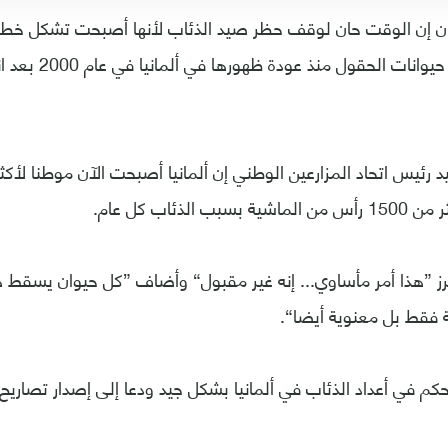
ان إن الوقت حان لوقف حظر صيد الذئاب لأنها أصبحت تشكل خطرا
د رئيس اتحاد المزارعين الوطني إن ألمانيا أصبحت الآن موطنا لأك
 الذئاب كل عام.
رز ”هذا أمر مأساوي... إنه غير مقبول“ وأضاف ”كل حيوان يسقط ه
 فقط بل معنوية أيضا“.
تحكم في أعداد الذئاب في ألمانيا بشكل جيد ودعا إلى إصدار تصاريح