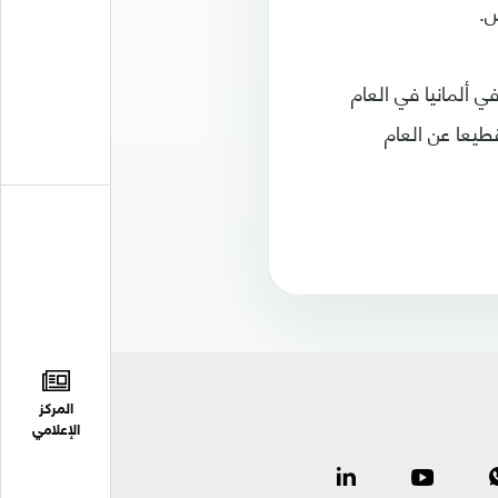
ض.
إنها أحصت 60 قطيعا من الذئاب في ألمانيا في العام
ي 30 أبريل نيسان 2017 أغلبها في الولايات الشمالية الشرقية بزيادة 13 قطيعا عن العام
المركز
الإعلامي