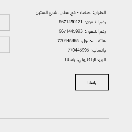
العنوان:
صنعاء - فج عطان، شارع الستين
رقم التلفون:
9671450121
رقم التلفون:
9671445993
هاتف محمول:
770445995
واتساب:
770445995
البريد الإلكتروني:
راسلنا
راسلنا