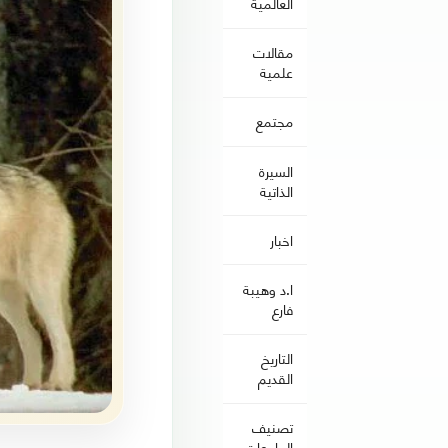
العالمية
مقالات
علمية
مجتمع
السيرة
الذاتية
اخبار
ا.د وهيبة
فارع
التاريخ
القديم
تصنيف
الجامعات