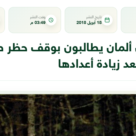
تاريخ النشر
وقت النشر
18 أبريل 2018
03:49 م
 ألمان يطالبون بوقف حظر 
عد زيادة أعدادها