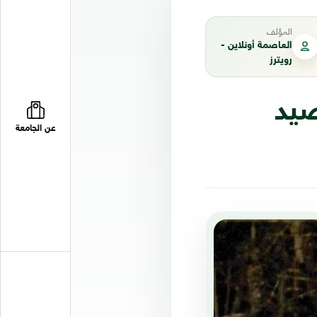
المؤلف
العاصمة أونلاين -
رويترز
صيد
عن الجامعة