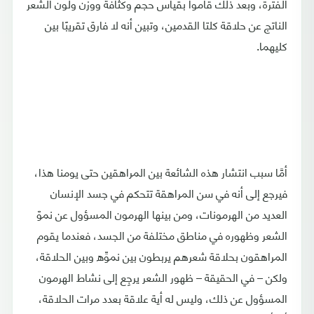
الفترة، وبعد ذلك قاموا بقياس حجم وكثافة ووزن ولون الشعر
الناتج عن حلاقة كلتا القدمين، وتبين أنه لا فارق تقريبًا بين
كليهما.
أمَّا سبب انتشار هذه الشائعة بين المراهقين حتى يومنا هذا،
فيرجع إلى أنه في سن المراهقة تتحكم في جسد الإنسان
العديد من الهرمونات، ومن بينها الهرمون المسؤول عن نموّ
الشعر وظهوره في مناطق مختلفة من الجسد، فعندما يقوم
المراهقون بحلاقة شعرهم يربطون بين نموِّه وبين الحلاقة،
ولكن – في الحقيقة – ظهور الشعر يرجِع إلى نشاط الهرمون
المسؤول عن ذلك، وليس له أية علاقة بعدد مرات الحلاقة،