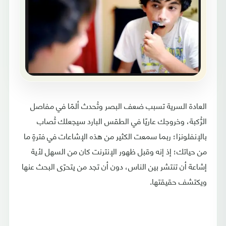
العادة السرية تسبب ضعف البصر وتُحدث ألمًا في مفاصل
الرُّكبة، وخروجك عاريًا في الطقس البارد سيجعلك تُصاب
بالإنفلونزا؛ ربما سمعت الكثير من هذه الإشاعات في فترةٍ ما
من حياتك؛ إذ إنه وقبل ظهور الإنترنت كان من السهل لأية
إشاعة أن تنتشر بين الناس، دون أن تجد من يتحرّى البحث عنها
ويكتشف حقيقتها.