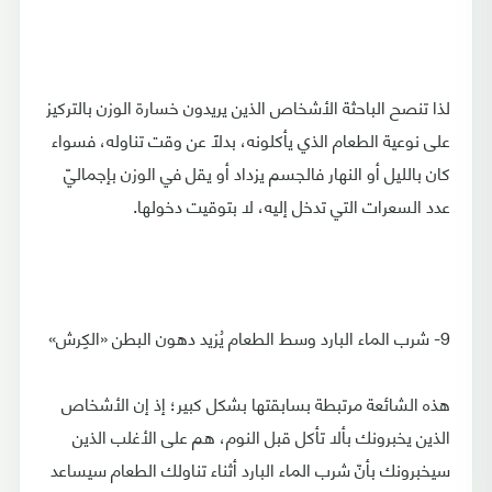
لذا تنصح الباحثة الأشخاص الذين يريدون خسارة الوزن بالتركيز
على نوعية الطعام الذي يأكلونه، بدلًا عن وقت تناوله، فسواء
كان بالليل أو النهار فالجسم يزداد أو يقل في الوزن بإجماليّ
عدد السعرات التي تدخل إليه، لا بتوقيت دخولها.
9- شرب الماء البارد وسط الطعام يُزيد دهون البطن «الكِرش»
هذه الشائعة مرتبطة بسابقتها بشكل كبير؛ إذ إن الأشخاص
الذين يخبرونك بألا تأكل قبل النوم، هم على الأغلب الذين
سيخبرونك بأنّ شرب الماء البارد أثناء تناولك الطعام سيساعد