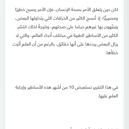
لكن حين يتعلق الأمر بصحة الإنسان، فإن الأمر يصبح خطيرًا
ومصيريًّا؛ إذ تُنسج الكثير من الخرافات التي يتداولها البعض،
وينبِّهون بها غيرهم حرصًا على صحتهم، ونتيجةً لذلك انتشر
الكثير من الأساطير الطبية في مختلف أنحاء العالم، والتي لا
يزال البعض يرددها على أنها حقائق، بالرغم من أن العلم أثبت
خطأها.
في هذا التقرير نستعرض 10 من أشهر هذه الأساطير وإجابة
العلم عليها.