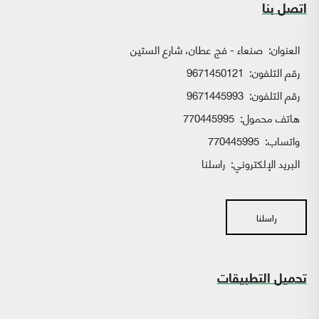
اتصل بنا
العنوان:
صنعاء - فج عطان، شارع الستين
رقم التلفون:
9671450121
رقم التلفون:
9671445993
هاتف محمول:
770445995
واتساب:
770445995
البريد الإلكتروني:
راسلنا
راسلنا
تحميل التطبيقات