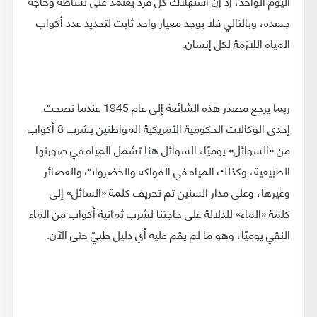
اليوم الواحد، إذ إنّ استهلاك كل فرد يعتمد على نشاطه وحاجة
جسده، وبالتالي فلا يوجد معيار واحد ثابت لتحديد عدد أكواب
المياه اللازمة لكل إنسان.
ربما يرجع مصدر هذه الشائعة إلى عام 1945 عندما نصحت
إحدى الوكالات الحكومية الأمريكية المواطنين بشرب 8 أكواب
من «السوائل» يوميًا، السوائل هنا تشمل المياه في صورتها
الطبيعية، وكذلك المياه في الفواكه والخضروات والعصائر
وغيرها، وعلى مدار السنين تم تحريف كلمة «السائل» إلى
كلمة «الماء» للدلالة على حاجتنا لشرب ثمانية أكواب من الماء
النقي يوميًا، وهو ما لم يقم عليه أي دليل طبيّ حتى الآن.