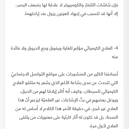
فإن شاشات التلفاز والكومبيوتر لا علاقة لها بضعف البصر،
إلا أنها قد تتسبب في إجهاد للعينين يزول عند إراحتهما.
4- العلاج الكيميائي مؤلم للغاية ويفوق وجع الحروق ولا فائدة
منه
تُصادفنا الكثير من المنشورات على مواقع التواصل الاجتماعيّ
التي تتحدث عن مدى بشاعة الألم الذي يشعر به متلقو العلاج
الكيميائي للسرطان، وكيف أنه أكثر إيلامًا لهم من الحرق،
ويوغل بعضهم في بثّ الإشاعات غير العلميّة ليزعم أنّ هذا
العلاج غير مُجدٍ. في حقيقة الأمر هذا الكلام لا أساس له من
الصحة، بل قد تكون له آثار كارثية على معنويات من يتلقى
العلاج لأول مرة.