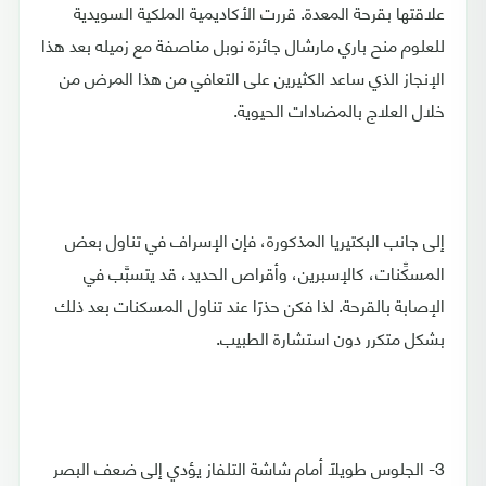
علاقتها بقرحة المعدة. قررت الأكاديمية الملكية السويدية
للعلوم منح باري مارشال جائزة نوبل مناصفة مع زميله بعد هذا
الإنجاز الذي ساعد الكثيرين على التعافي من هذا المرض من
خلال العلاج بالمضادات الحيوية.
إلى جانب البكتيريا المذكورة، فإن الإسراف في تناول بعض
المسكِّنات، كالإسبرين، وأقراص الحديد، قد يتسبَّب في
الإصابة بالقرحة. لذا فكن حذرًا عند تناول المسكنات بعد ذلك
بشكل متكرر دون استشارة الطبيب.
3- الجلوس طويلًا أمام شاشة التلفاز يؤدي إلى ضعف البصر