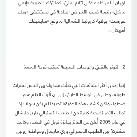
أي أن الأمر كله محض تتابع زمنيّ، كما تؤكد الطبيبة «إيمي
مايكل» رئيسة قسم الأمراض الجلدية في مستشفى «ويك
فورست» بولاية كارولينا الشمالية لموقع «ساينتيفك
أمريكان».
2- التوتر والقلق والوجبات السريعة تسبّب قرحة المعدة
إنها إحدى أكثر الشائعات التي ظلّت متداولة بين الناس لفترات
طويلة، وحتى في الوسط الطبيّ، إلى أن أثبت العلم عدم
صحتها، ولكن كشف هذه الحقيقة تحديدًا لم يكن سهلًا؛ إذ
تطلب الأمر تضحية كبيرة من الطبيب الأسترالي باري مارشال.
في عام 2005 أُعلن عن الفائز بجائزة نوبل في الطب، وكانت
مشتركة بين الطبيب الأسترالي باري مارشال ومواطنه روبين