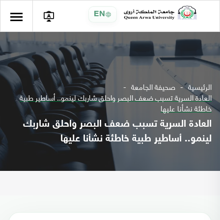
EN
الرئيسية
صحيفة الجامعة
العادة السرية تسبب ضعف البصر واحلق شاربك لينمو.. أساطير طبية
خاطئة نشأنا عليها
العادة السرية تسبب ضعف البصر واحلق شاربك
لينمو.. أساطير طبية خاطئة نشأنا عليها