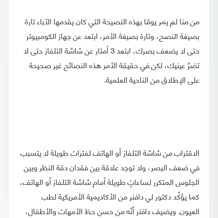
من منا لم يمر يومًا بهذه النصيحة التي كان يقدمها الآباء تارة
بصيغة النصح، وتارة بصيغة الأمر، ابتعد عن جهاز الكومبيوتر
حتى لا يضعف بصرك، ابتعد 3 أمتار عن شاشة التلفاز حتى لا
تضرَّ عينيك، لكن في حقيقة الأمر هذه النصائح غير صحيحة
على الإطلاق من الناحية العلمية.
الاقتراب من شاشة التلفاز أو الهاتف لفترات طويلة لا يتسبب
في ضعف البصر، ولا توجد علاقة بين فقدان دقة النظر وبين
الجلوس المتكرر لساعاتٍ طويلة أمام شاشة التلفاز أو الهاتف،
كما يؤكِّد دكتور لي دافنر من الأكاديمية الأمريكية لطب
العيون. ويضيف دافنر أنّه من حسن حظ الأمهات والأطفال،