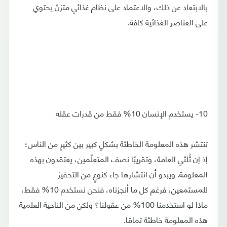
بالابتعاد عن ذلك، والاعتماد على نظام غذائي متزنّ يحتوي
على العناصر الغذائية كافة.
10- يستخدم الإنسان 10% فقط من قدرات عقله
تنتشر هذه المعلومة الخاطئة بشكلٍ كبير بين كثيرٍ من الناس؛
إذ إن ثُلثي العامة، وتقريبًا نصف المتعلّمين، يعتقدون بهذه
المعلومة. ويبدو أن انتشارها جاء كنوعٍ من التحفيز
للمستمعين، فرغم كل ما أنجزناه، فنحن نستخدم 10% فقط،
ماذا لو استخدمنا 100% من عقولنا؟ ولكن من الناحية العلمية
هذه المعلومة خاطئة تمامًا.