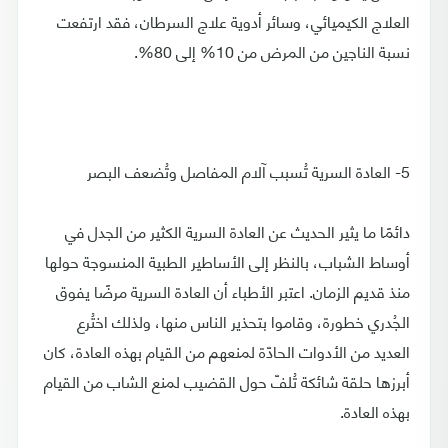
العلاج الكيميائي، وسائر أدوية علاج السرطان، فقد ارتفعت
نسبة الناجين من المرض من 10% إلى 80%.
5- العادة السرية تُسبب آلام المفاصل وتُضعف البصر
دائمًا ما يثير الحديث عن العادة السرية الكثير من الجدل في
أوساط الشباب، بالنظر إلى الأساطير الطبية المنسوجة حولها
منذ قديم الزمان. اعتبر الأطباء أن العادة السرية مرضًا يفوق
الجُدري خطورة، وقاموا بتحذير الناس منها، ولذلك اختُرع
العديد من الأدوات الحادّة لمنعهم من القيام بهذه العادة، كان
أبرزها حلقة شائكة تُلفّ حول القضيب لمنع الشاب من القيام
بهذه العادة.