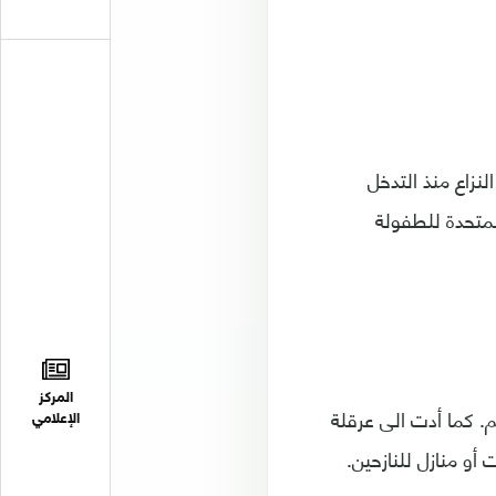
ن نسمة، نصفهم دون سن الـ 18. وقتل في النزاع منذ التدخل
 لمنظمة الامم المتحدة للطفولة
المركز
. كما أدت الى عرقلة
الإعلامي
أو منازل للنازحين.