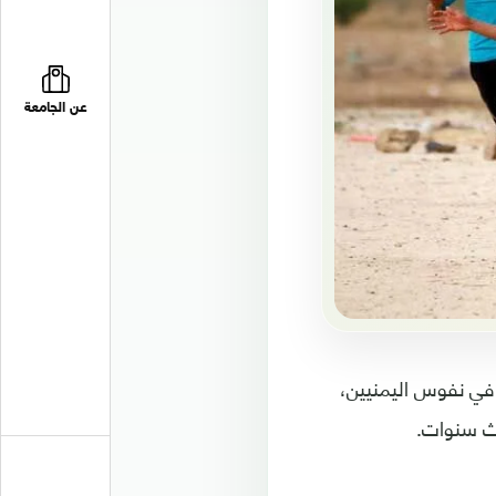
عن الجامعة
ل في نفوس اليمنيين،
اث سنوات.