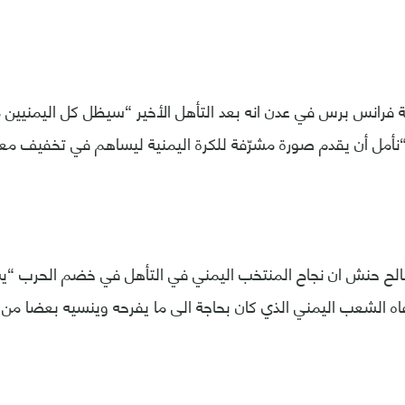
لة فرانس برس في عدن انه بعد التأهل الأخير “سيظل كل اليمنيين
أمل أن يقدم صورة مشرّفة للكرة اليمنية ليساهم في تخفيف معانا
الح حنش ان نجاح المنتخب اليمني في التأهل في خضم الحرب “
ه الشعب اليمني الذي كان بحاجة الى ما يفرحه وينسيه بعضا من 