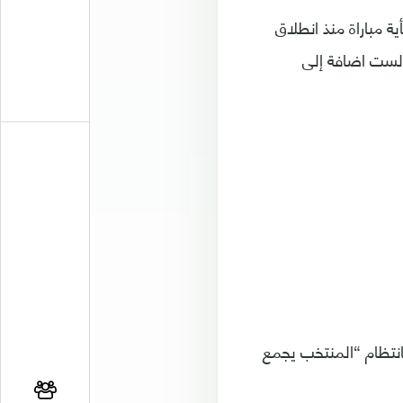
ة مباراة منذ انطلاق
لخليجي الست اضافة إلى
بانتظام “المنتخب يجمع