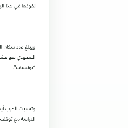
نفوذها في هذا البل
“يونيسف”.
وتسببت الحرب أيضا
الدراسة مع توقف م