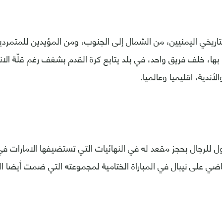
التاريخي اليمنيين، من الشمال إلى الجنوب، ومن المؤيدين للمتمرد
ها، خلف فريق واحد، في بلد يتابع كرة القدم بشغف رغم قلّة الان
أندية، اقليميا وعالميا.