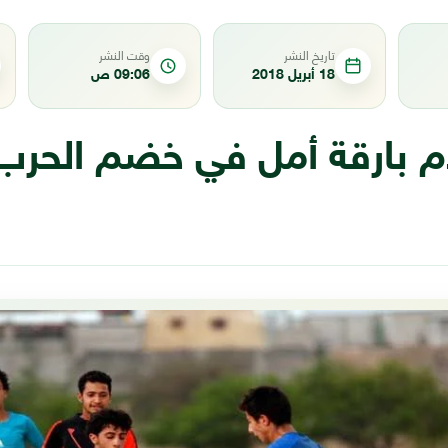
تاريخ النشر
وقت النشر
18 أبريل 2018
09:06 ص
دم بارقة أمل في خضم الحرب