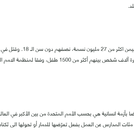
د.
ويبلغ عدد سكان اليمن اكثر من 27 مليو
السعودي نحو عشرة آلاف شخص بينهم أكثر من 1500 طفل، وفقا
 بأزمة انسانية هي بحسب الأمم المتحدة من بين الأكبر في العالم
ئات المدارس عن العمل بفعل تعرّضها للدمار أو تحولها الى ثكنات 