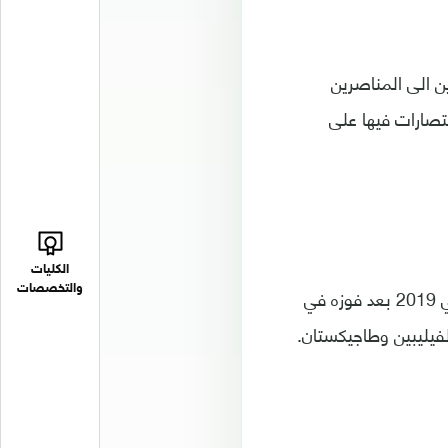
ين الى المناصرين
تصارات فيها على
الكليات
والتخصصات
ونجح المنتخب الأول للرجال بحجز مقعد له في النهائيات التي تستضيفها الامارات في 2019 بعد فوزه في