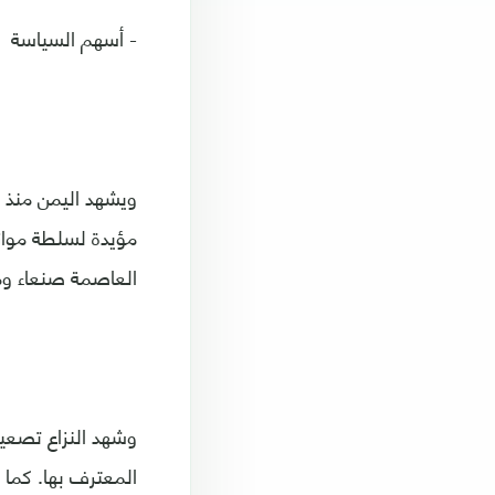
- أسهم السياسة
ويشهد اليمن منذ س
العاصمة صنعاء وم
المعترف بها. كما 