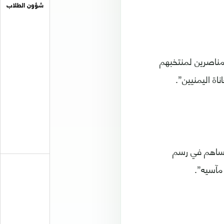
شؤون الطلاب
 مناصرين لمنتخبهم
ة اليمنيين”.
يساهم في رسم
مآسيه”.