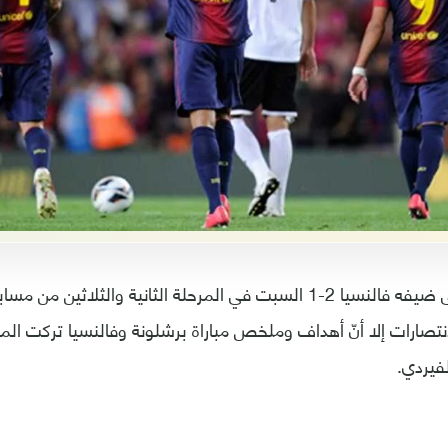
انتصر برشلونة على ضيفه فالنسيا 2-1 السبت في المرحلة الثانية والثلاث
نتصارات إلا أنّ أهداف وملخص مباراة برشلونة وفالنسيا تركت الم
فيردي.