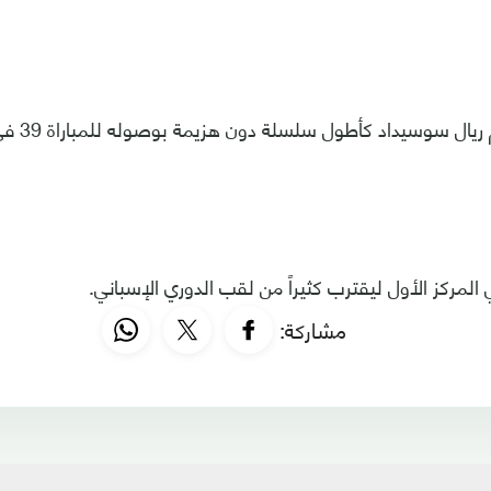
سوسيداد كأطول سلسلة دون هزيمة بوصوله للمباراة 39 في الليغا بلا خسارة.
المركز الأول ليقترب كثيراً من لقب الدوري الإسباني.
مشاركة: