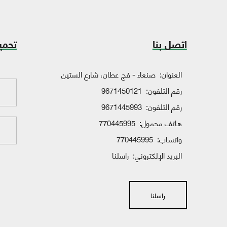
اتصل بنا
تحمي
العنوان:
صنعاء - فج عطان، شارع الستين
رقم التلفون:
9671450121
رقم التلفون:
9671445993
هاتف محمول:
770445995
واتساب:
770445995
البريد الإلكتروني:
راسلنا
راسلنا