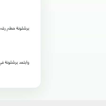
برشلونة حطم رقم ريال 
وابتعد برشلونة في 