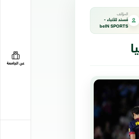
المؤلف
مُسند للأنباء -
beIN SPORTS
ا
عن الجامعة