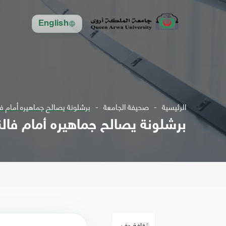
English
الرئيسية
صحيفة الجامعة
برشلونة يصالح جماهيره أمام فا
برشلونة يصالح جماهيره أمام فالن
ثقافة وفن