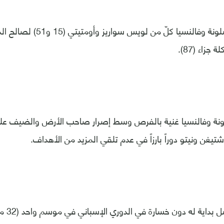
وسجّل أهداف برشلونة وفالنسيا كلّ
جزاء (87).
لونة وفالنسيا غنية بالفرص وسط إصرار صاحب الأرض والضيف على
تيغن ونيتو دوراً بارزاً في عدم تلقي المزيد من الأهداف.
اية له دون خسارة في الدوري الإسباني في موسم واحد (32 مباراة).