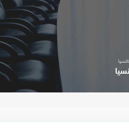
لنسيا
سيا