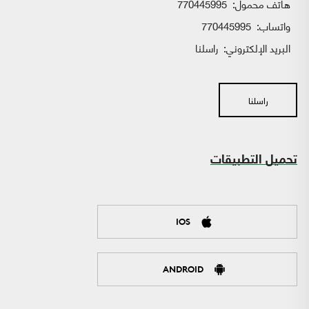
هاتف محمول:
770445995
واتساب:
770445995
البريد الإلكتروني:
راسلنا
راسلنا
تحميل التطبيقات
IOS
ANDROID