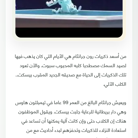
من أسعد ذكريات رون جرانثام هي الأيام التي كان يذهب فيها
لصيد السمك مصطحبا كلبه المحبوب سبوت. والآن تعود
تلك الذكريات إلى الحياة مع صديقه الجديد المقرب بيسكت..
الكلب الآلي.
ويعيش جرانثام البالغ من العمر 99 عاما في تيمبلتون هاوس
وهي دار بريطانية للرعاية جلبت بيسكت. ويقول الموظفون
هناك إن الكلاب حتى وإن كانت آلية يمكنها أن تساعد في
استعادة النزلاء للذكريات وتحفزهم لبدء أحاديث مع من