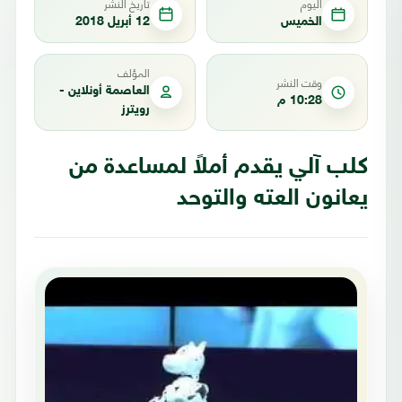
اليوم
تاريخ النشر
الخميس
12 أبريل 2018
المؤلف
وقت النشر
العاصمة أونلاين -
10:28 م
رويترز
كلب آلي يقدم أملاً لمساعدة من
يعانون العته والتوحد