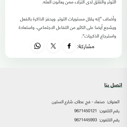
التوتر والقلق لدى النزلاء ممن يعانون العته.
وأضاف ”إنه يقلل مستويات التوتر. ويحفز الذاكرة بالفعل
ويشجع أيضا على الكثير من التفاعل الاجتماعي، واستعادة
واسترجاع الذكريات“.
مشاركة:
اتصل بنا
العنوان:
صنعاء - فج عطان، شارع الستين
رقم التلفون:
9671450121
رقم التلفون:
9671445993