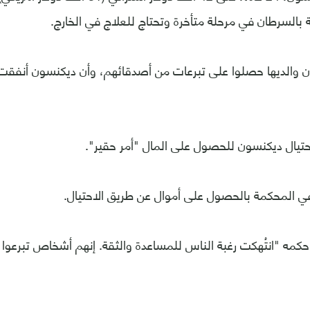
ة بالسرطان في مرحلة متأخرة وتحتاج للعلاج في الخارج.
 والديها حصلوا على تبرعات من أصدقائهم، وأن ديكنسون أنفقت
حتيال ديكنسون للحصول على المال "أمر حقير".
 المحكمة بالحصول على أموال عن طريق الاحتيال.
مه "انتُهكت رغبة الناس للمساعدة والثقة. إنهم أشخاص تبرعوا ب