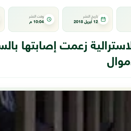
تاريخ النشر
وقت النشر
12 أبريل 2018
10:04 م
استرالية زعمت إصابتها بال
موال