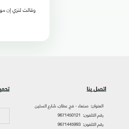
وقالت لنزي إن مو
اتصل بنا
تحمي
العنوان:
صنعاء - فج عطان، شارع الستين
رقم التلفون:
9671450121
رقم التلفون:
9671445993