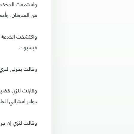
واستمعت المحكمة 
من السرطان. وأعطا
واكتشفت الخدعة 
فيسبوك.
وقالت بفرلي لنزي
دولار استرالي الع
وقالت لنزي إن جري