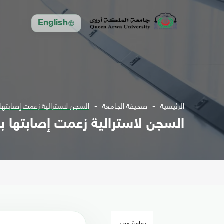
English
الرئيسية
صحيفة الجامعة
السجن لاسترالية زعمت إصابتها 
السجن لاسترالية زعمت إصابتها ب
ثقافة وفن