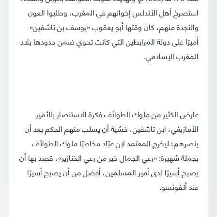
استصرخ أهل الأندلس إخوانهم فى المغرب، وطلبوا العون
والنجدة منهم، كان وقتها أبو يعقوب «يوسف بن تاشفين»
أميرًا على دولة المرابطين التي كانت تحوي ضمن حدودها بلاد
المغرب الإسلامي.
عارض الكثير من ملوك الطوائف فكرة الاستنصار بالأمير
الأمازيغي، ابن تاشفين، خشية أن يسلب منهم الحكم بعد أن
ينصرهم؛ ليخرج المعتمد ابن عبّاد مخاطبًا ملوك الطوائف
بجملة شهيرة: «رعي الجمال خير من رعي الخنازير»، قصد بها أن
يصبح أسيرًا لدى أمير المسلمين، أفضل من أن يصبح أسيرًا
عند ألفونسو.