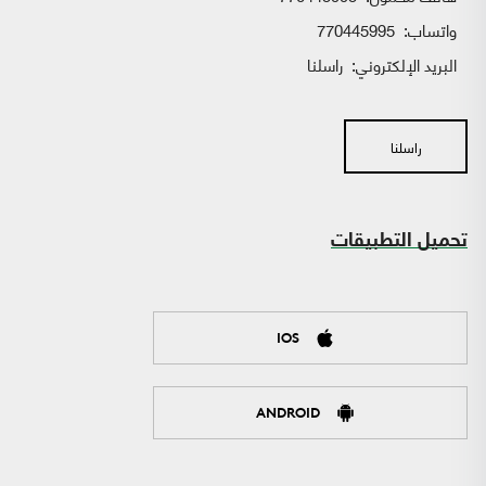
واتساب:
770445995
البريد الإلكتروني:
راسلنا
راسلنا
تحميل التطبيقات
IOS
ANDROID