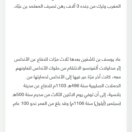
المغرب وترك من جنده 3 آلاف رهن تصرف المعتمد بن عبّاد.
عاد يوسف بن تاشفين بعدها ثلاث مرّات للدفاع عن الأندلس
إثر محاولات ألفونسو الانتقام من ملوك الأندلس لتعاونهم
معه، كانت آخر مرّة عبر فيها إلى الأندلس لحمايتها من
الحملات الصليبية سنة 496هـ 1103م للدفاع عن مدينة
بلنسية، إلى أن توفي يوم الاثنين الثالث من محرم سنة 500هـ
(سبتمبر (أيلول) سنة 1106م) وقد بلغ من العمر نحو 100 عام.