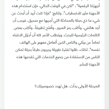
أجهزتنا الرقمية”، “لكن في الوقت الحالي، فإن استخدام هذه
الأجهزة مثير للاضطراب”. وتتابع: “فإذا كنت أريد أن أبحث عن
شيء ما ذي صلة بالمحادثة التي أجريها مع صديق، فيجب أن
أجد هاتفي، وأكتب رمز المرور، وأفتح تطبيقاً، وأكتب بعض
الكلمات الرئيسية للبحث. ويتطلب الأمر كله أن أحوّل الانتباه
تماماً عن بيئتي والناس الذين أتعامل معهم على الهاتف
نفسه”. لذلك، ظلوا لفترة طويلة يجربون طرقاً بديلة تمكن
الناس من الاستفادة من جميع الخدمات التي تقدمها هذه
الأجهزة للبشر.
المرحلة الأولى بدأت، هل تهدد خصوصيتك؟