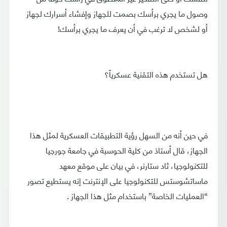
وصول ما يجري برأسك بصمت للجهاز وإفشاء أسرارك لجهاز
أو لشخص لا ترغب في أن يعرف ما يجري برأسك!
هل تستخدم هذه التقنية عسكرياً؟
في حين أنه من السهل رؤية التطبيقات العسكرية لمثل هذا
الجهاز، قال أستاذ من كلية الحوسبة في جامعة جورجيا
للتكنولوجيا، ثاد ستارنر، في بيان على موقع معهد
ماساتشوستس للتكنولوجيا على الإنترنت إنه يستطيع تصور
“العمليات الخاصة” باستخدام مثل هذا الجهاز .