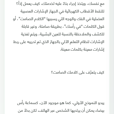
مع نفسك، ويتخذ إجراء بناءً عليه لخدمتك. كيف يعمل إذاً؟
تلتقط الأقطاب الكهربائية في الجهاز الإشارات العصبية
العضلية في الفك والوجه التي يسببها “الكلام الصامت”، أو
قول الكلمات “في رأسك”، بطريقة صامتة، وغير قابلة
للكشف والملاحظة بالنسبة للعين البشرية، ويتم تغذية
الإشارات لنظام التعلم الآلي بالجهاز الذي تم تدريبه على ربط
إشارات معينة بكلمات معينة.
كيف يتعرَّف على كلامك الصامت؟
يبدو النموذج الأولي، كما هو موجود الآن، كسماعة رأس
بيضاء يمكن أن يرتديها الشخص عبر الهاتف. لكن بدلاً من