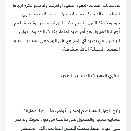
همساتك الصامتة لتقوم بتنفيذ أوامرك. ولا تبدو فكرة ارتباط
التفاعلات الداخلية الصامتة بتغيرات جسدية جديدة، فهي
موجودة منذ القرن التاسع عشر، لكن تخصيصها وتوفيقها مع
أجهزة الكمبيوتر هو أمر جديد تماماً. وكانت الخطوة الأولى
للباحثين هي تحديد أي المواقع على الوجه هي مصادر الإشارة
العصبية العضلية الأكثر موثوقية.
عبقري العمليات الحسابية الصعبة!
يتيح الجهاز للمستخدم إصدار الأوامر، مثل إجراء عمليات
حسابية صعبة والحصول على نتائجها من دون صوت ولا نقر
على أجهزة، فقط بحديث النفس الصامت، الذي يستطيع