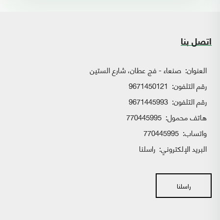
اتصل بنا
العنوان:
صنعاء - فج عطان، شارع الستين
رقم التلفون:
9671450121
رقم التلفون:
9671445993
هاتف محمول:
770445995
واتساب:
770445995
البريد الإلكتروني:
راسلنا
راسلنا