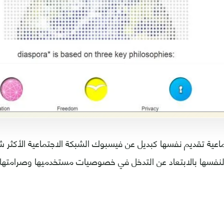
عية تقديم نفسها كبديل عن فيسبوك الشبكة الاجتماعية الأكثر ش
 لنفسها بالابتعاد عن التدخل في خصوصيات مستخدميها وصرامتها