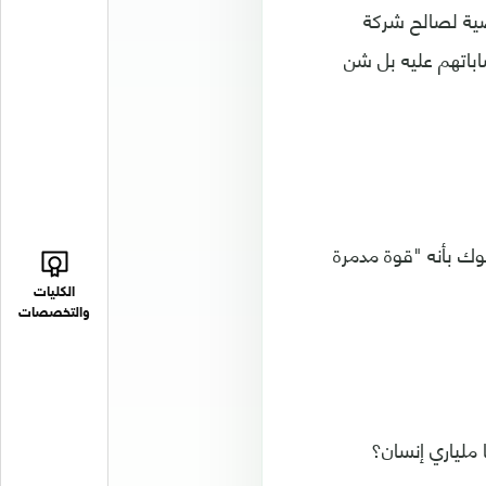
صية لصالح شركة
اباتهم عليه بل شن
ك بأنه "قوة مدمرة
الكليات
والتخصصات
 ملياري إنسان؟