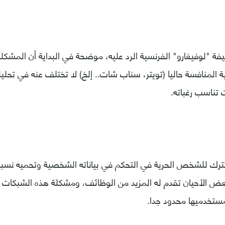
ة "لوفيغارو" الفرنسية الرد عليه، موضحة في البداية أن المشك
ة المنافسة حاليا (تويتر، سناب شات.. إلخ) لا تختلف عنه في تحليل
 تناسب رغباته.
ترك للشخص الحرية في التحكم في بياناته الشخصية وتحميه نسبي
عض الأحيان تقدم له المزيد من الوظائف، ومشكلة هذه الشبكات أن
مستخدميها محدود جدا.