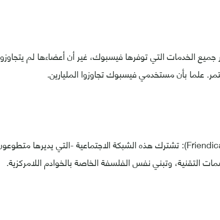
 جميع الخدمات التي توفرها فيسبوك، غير أن أعضاءها لم يتجاوزوا
تمر. علما بأن مستخدمي فيسبوك تجاوزوا المليارين.
ثانيا- "فرينديكا" (Friendica): تشترك هذه الشبكة الاجتماعية -التي يديرها 
ت التقنية، وتبني نفس الفلسفة الخاصة بالخوادم اللامركزية.