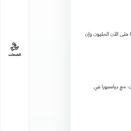
 حتى الآن المليون وإن
الخدمات
متطوعون- مع دياسبورا في