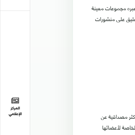
بره مجموعات معينة
عليق على منشورات
المركز
 البديل الأكثر مصداقية عن
الإعلامي
لخاصة لأعضائها