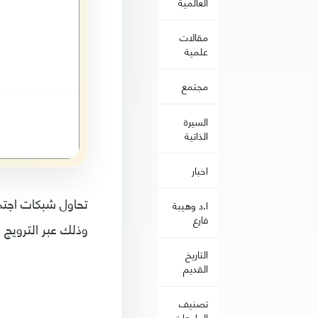
العالمية
مقالات
علمية
مجتمع
السيرة
الذاتية
اخبار
تحاول شبكات اجتما
ا.د وهيبة
فارع
وذلك عبر الترويج
التاريخ
القديم
تصنيف
الجامعات