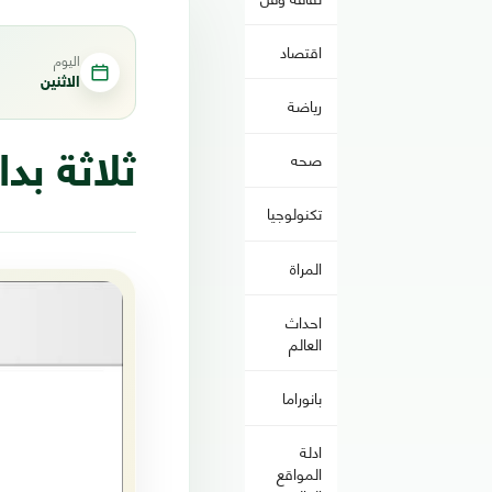
اقتصاد
اليوم
الاثنين
رياضة
صحه
ثلاثة ب
تكنولوجيا
المراة
احداث
العالم
بانوراما
ادلة
المواقع