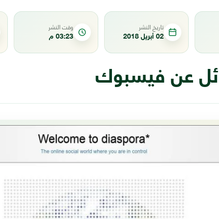
تاريخ النشر
وقت النشر
02 أبريل 2018
03:23 م
دائل عن فيسبوك