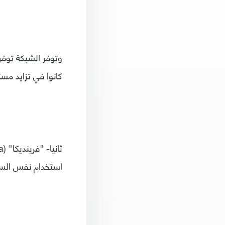
وتوفر الشبكة توفر
كانوا في تزايد مس
استخدام نفس السما