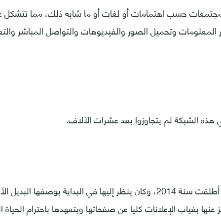
مجتمعات حسب اهتمامات أو لغات أو ما شابه ذلك، مما تتشكل ع
ر المعلومات وتحميل الصور والفيديوهات والتواصل المباشر والت
هذه الشبكة لم يتجاوزوا بعد عشرات الآلاف.
ثالثا- "ألو" (Ello): أطلقت سنة 2014، وكان ينظر إليها في البداية بوصفها
عنها بغياب الإعلانات كليا عن صفحاتها وبتعهدها باحترام الحياة ا