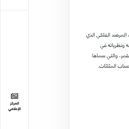
 المرصد الفلكي الذي
 الغرب أعماله ونظرياته في
لقمر، والتي سماها
حساب المثلثات.
المركز
الإعلامي