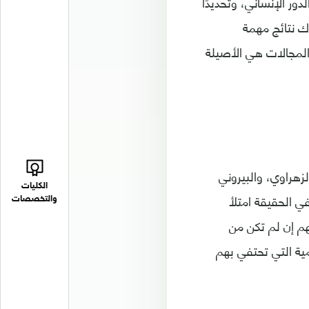
ور الإنساني، وتحديدًا
اك نتائج مهمة
المجالات هي الأصيلة
زهراوي، والبيروني
الكليات
ي الحقيقة امتلأ
والتخصصات
هم إن لم تكن من
مية التي تحتفي بهم