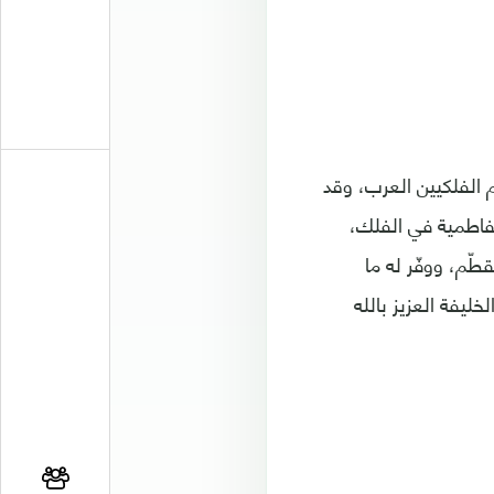
الفلكيين العرب، وقد
ن أعلام الدولة الفاطمية في الفلك،
طّم، ووفّر له ما
ليفة العزيز بالله