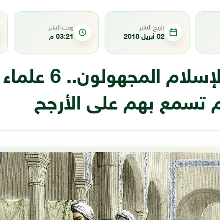
تاريخ النشر
وقت النشر
02 أبريل 2018
03:21 م
عباقرة الإسلام الم
م تسمع بهم على الأرجح