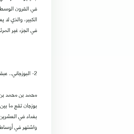
في القرون الوسطى
الكبير، والذي لا 
في الجزء غير المر
2- البوزجاني.. عبقرية أضاءت الغرب
محمد بن محمد بن 
بغداد في العشرين 
واشتهر في أوساط 