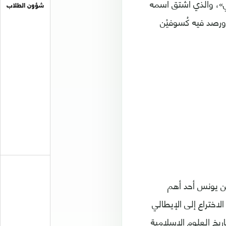
ي»، والذي اشتق اسمه
شؤون الطلاب
ورصد فيه كُسوفيْن
بن يونس أحد أهم
pendulum)، بعكس شيوع نسب الاختراع إلى الإيطالي
ريخ العلوم الإسلامية