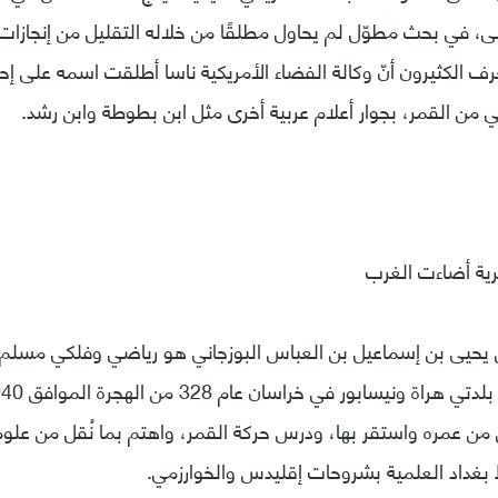
، في بحث مطوّل لم يحاول مطلقًا من خلاله التقليل من إنجازات
يعرف الكثيرون أنّ وكالة الفضاء الأمريكية ناسا أطلقت اسمه على إ
ئي من القمر، بجوار أعلام عربية أخرى مثل ابن بطوطة وابن رشد.
يحيى بن إسماعيل بن العباس البوزجاني هو رياضي وفلكي مسلم،
من عمره واستقر بها، ودرس حركة القمر، واهتم بما نُقل من علوم
بغداد العلمية بشروحات إقليدس والخوارزمي.