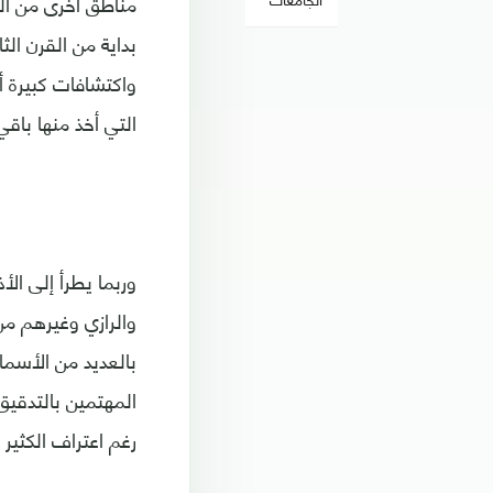
مناطق أخرى من الع
بداية من القرن الث
واكتشافات كبيرة 
التي أخذ منها باقي
وربما يطرأ إلى ال
والرازي وغيرهم من
بالعديد من الأسما
المهتمين بالتدقيق
رغم اعتراف الكثير