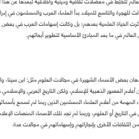
الم تتخبّط في معضلات ثقافية ودينية وأخلاقية تبعدها عن هذا الد
الث للهجرة والتاسع للميلاد بدأ العلماء العرب والمسلمون في إدر
أثرت الحياة العلمية بعدهم؛ بل وكانت إسهامات العرب في بعض 
 العالم في ما بعد المبادئ الأساسية لتطوير أبحاثهم.
أذهان بعض الأسماء الشهيرة في مجالات العلوم مثل: ابن سينا، وال
 أعلام العصور الذهبية للإسلام، ولكن التاريخ العربي والإسلامي ف
ء المهمة من أعلام العلماء المسلمين الذين ربما لم تسمع بأسمائ
 في التاريخ أو العلوم، وربما لم تجد تلك الأسماء المنصات الإعلا
 من الثقافات الأخرى بإنجازاتهم وإسهاماتهم في مجالات عدة.