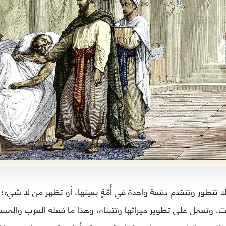
ا تتطور وتتقدم دفعة واحدة في أُمّةٍ بعينها، أو تظهر من لا شيء
ت، وتعمل على تطوير ميراثها وتتبناه، وهذا ما فعله العرب والم