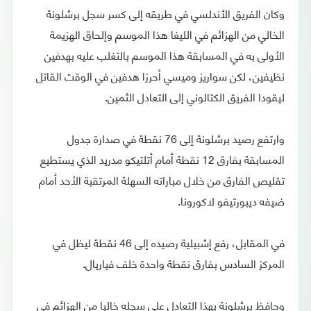
وكان الفريق الأندلسي في طريقه إلى كسر سجل برشلونة
الخالي من الهزائم في الليغا هذا الموسم وإلحاق الهزيمة
الأولى به في المسابقة هذا الموسم بالتغلب عليه بهدفين
نظيفين، لكن سواريز وميسي أحرزا هدفين في الوقت القاتل
ليقودا الفريق الكتالوني إلى التعادل الثمين.
وارتفع رصيد برشلونة إلى 76 نقطة في صدارة جدول
المسابقة بفارق 12 نقطة أمام أتلتيكو مدريد الذي يستطيع
تقليص الفارق من خلال مباراته السهلة المرتقبة الأحد أمام
ضيفه ديبورتيفو لاكورونا.
في المقابل، رفع إشبيلية رصيده إلى 46 نقطة ليظل في
المركز السادس بفارق نقطة واحدة خلف فياريال.
وحافظ برشلونة بهذا التعادل على سجله خاليا من الهزائم في