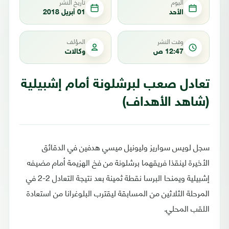
اليوم
تاريخ النشر
الأحد
01 أبريل 2018
وقت النشر
المؤلف
12:47 ص
وكالات
تعادل صعب لبرشلونة أمام إشبيلية
(شاهد الأهداف)
سجل لويس سواريز وليونيل ميسي هدفين في الدقائق
الأخيرة لينقذا فريقهما برشلونة من فخ الهزيمة أمام مضيفه
إشبيلية ويمنحا البرسا نقطة ثمينة بعد نتيجة التعادل 2-2 في
المرحلة الثلاثين من المسابقة ليقترب البلوغرانا من استعادة
اللقب المحلي.