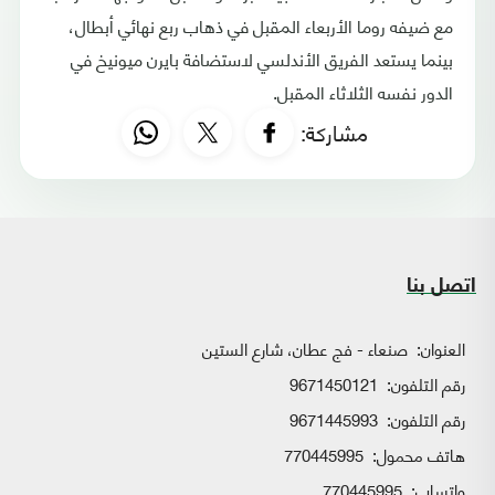
مع ضيفه روما الأربعاء المقبل في ذهاب ربع نهائي أبطال،
بينما يستعد الفريق الأندلسي لاستضافة بايرن ميونيخ في
الدور نفسه الثلاثاء المقبل.
مشاركة:
اتصل بنا
العنوان:
صنعاء - فج عطان، شارع الستين
رقم التلفون:
9671450121
رقم التلفون:
9671445993
هاتف محمول:
770445995
واتساب:
770445995