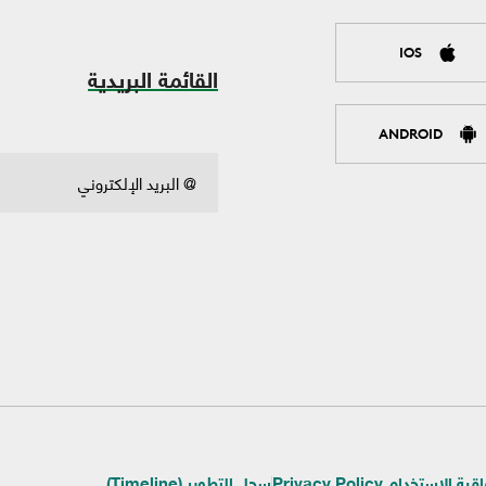
IOS
القائمة البريدية
ANDROID
ية الإستخدام Privacy Policy
سجل التطوير (Timeline)