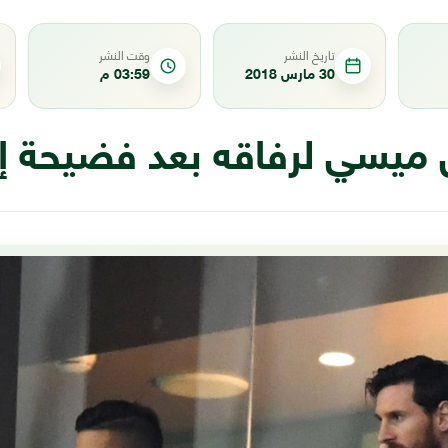
تاريخ النشر
وقت النشر
30 مارس 2018
03:59 م
ل ميسي لرفاقه بعد فضيحة إ