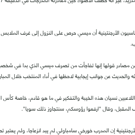
سيون الأرجنتينية أن ميسي حرص على النزول إلى غرف الملابس 
.
 مصادر قولها إنها تفاجأت من تصرف ميسي الذي بدا في شخصية
ه والحديث عن جوانب إيجابية لاحظها في أداء المنتخب خلال المبارا
اعبين نسيان هذه الخيبة والتفكير في ما هو قادم، خاصة كأس ال
 المقبل، وقال "ارفعوا رؤوسكم، سنتجاوز ذلك سويا".
رجنتينية إن المدرب خورخي سامباولي لم يبد انزعاجا، ولم يعتبر