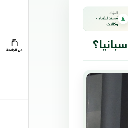
المؤلف
مُسند للأنباء -
وكالات
سبانيا؟
عن الجامعة