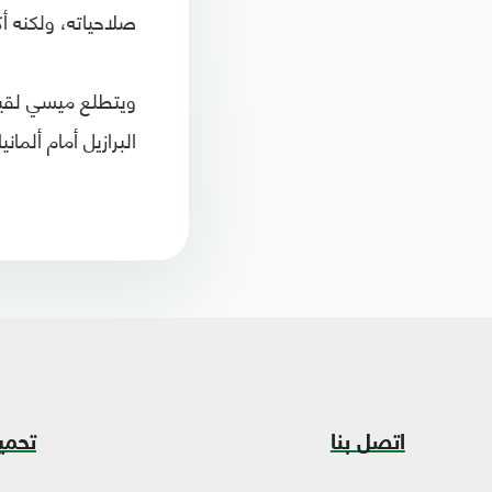
صلاحياته، ولكنه أ
ويتطلع ميسي لقياد
البرازيل أمام ألمانيا
اتصل بنا
تحمي