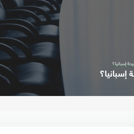
حة إسبانيا؟
 إسبانيا؟