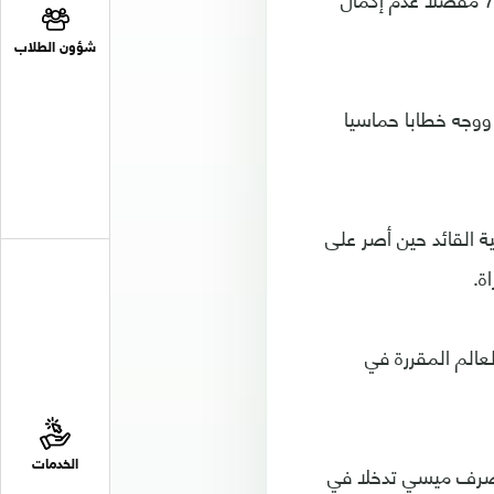
شؤون الطلاب
ووجه خطابا حماسيا
 القائد حين أصر على
ة.
عالم المقررة في
 تصرف ميسي تدخلا في
الخدمات