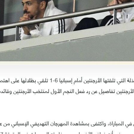
لا تزال الهزيمة المذلة التي تلقتها الأرجنتين أمام إسبا
رجنتين تفاصيل عن رد فعل النجم الأول لمنتخب الأرجنتين وقائد
ي المباراة، واكتفى بمشاهدة المهرجان التهديفي الإسباني من 