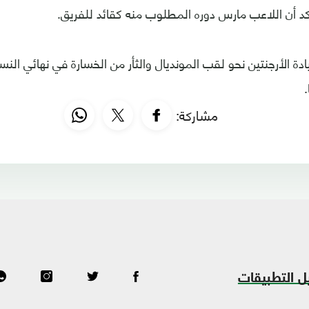
كد أن اللاعب مارس دوره المطلوب منه كقائد للفريق.
ة الأرجنتين نحو لقب المونديال والثأر من الخسارة في نهائي الن
.
مشاركة:
ل التطبيقات