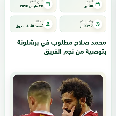
اليوم
تاريخ النشر
الاثنين
26 مارس 2018
وقت النشر
المؤلف
03:17 م
مُسند للأنباء - جول
محمد صلاح مطلوب في برشلونة
بتوصية من نجم الفريق