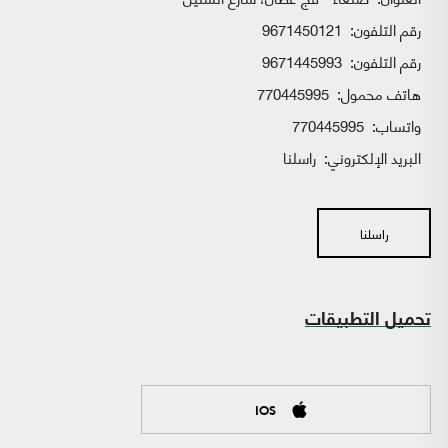
رقم التلفون:
9671450121
رقم التلفون:
9671445993
هاتف محمول:
770445995
واتساب:
770445995
البريد الإلكتروني:
راسلنا
راسلنا
تحميل التطبيقات
IOS