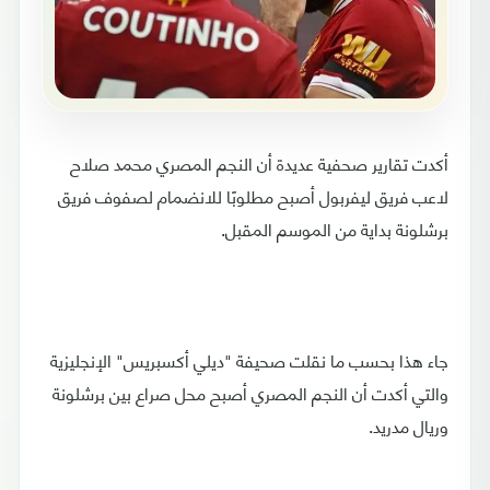
أكدت تقارير صحفية عديدة أن النجم المصري محمد صلاح
لاعب فريق ليفربول أصبح مطلوبًا للانضمام لصفوف فريق
برشلونة بداية من الموسم المقبل.
جاء هذا بحسب ما نقلت صحيفة "ديلي أكسبريس" الإنجليزية
والتي أكدت أن النجم المصري أصبح محل صراع بين برشلونة
وريال مدريد.