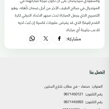
والسعودي سيحرصان على أن تكون نتيجة مباراتهما في
المونديال في صالح الطرف الآخر من أجل ضمان تأهله، وهو
التصريح الذي يجعل المباراة تحت مجهر الاتحاد الدولي لكرة
القدم (فيفا) الذي قد يفرض عقوبات قاسية إن ثبت لديه
تلاعب بنتيجة أي مباراة.
مشاركة:
اتصل بنا
العنوان:
صنعاء - فج عطان، شارع الستين
رقم التلفون:
9671450121
رقم التلفون:
9671445993