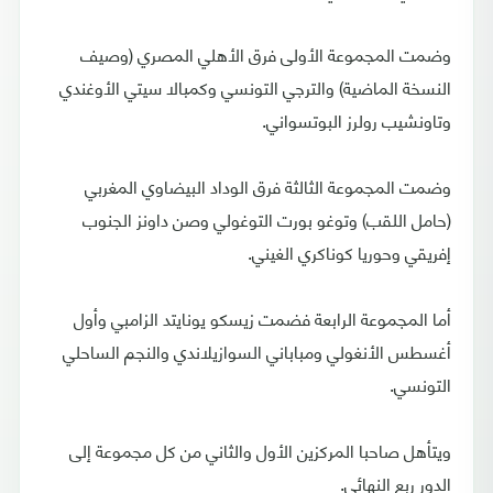
وضمت المجموعة الأولى فرق الأهلي المصري (وصيف
النسخة الماضية) والترجي التونسي وكمبالا سيتي الأوغندي
وتاونشيب رولرز البوتسواني.
وضمت المجموعة الثالثة فرق الوداد البيضاوي المغربي
(حامل اللقب) وتوغو بورت التوغولي وصن داونز الجنوب
إفريقي وحوريا كوناكري الغيني.
أما المجموعة الرابعة فضمت زيسكو يونايتد الزامبي وأول
أغسطس الأنغولي ومباباني السوازيلاندي والنجم الساحلي
التونسي.
ويتأهل صاحبا المركزين الأول والثاني من كل مجموعة إلى
الدور ربع النهائي.