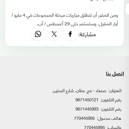
ومن المقرر أن تنطلق مباريات مرحلة المجموعات في 4 مايو /
أيار المقبل، وستستمر حتى 29 أغسطس / آب.
مشاركة:
اتصل بنا
العنوان:
صنعاء - فج عطان، شارع الستين
رقم التلفون:
9671450121
رقم التلفون:
9671445993
هاتف محمول:
770445995
واتساب:
770445995