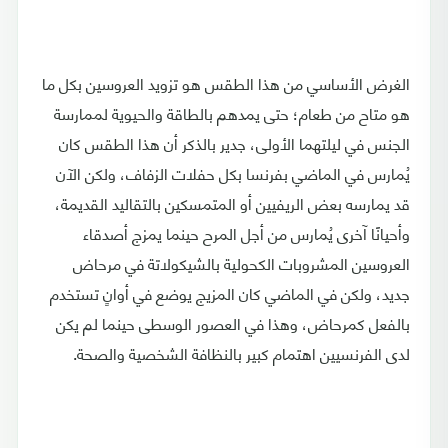
الغرض الأساسي من هذا الطقس هو تزويد العروسين بكل ما
هو متاح من طعام؛ حتى يمدهم بالطاقة والحيوية لممارسة
الجنس في ليلتهما الأولى، جدير بالذكر أن هذا الطقس كان
يُمارس في الماضي بفرنسا بكل حفلات الزفاف، ولكن الآن
قد يمارسه بعض الريفيين أو المتمسكين بالتقاليد القديمة،
وأحيانًا آخرى يُمارس من أجل المرح حينما يمزج أصدقاء
العروسين المشروبات الكحولية بالشيكولاتة في مرحاض
جديد، ولكن في الماضي كان المزيج يوضع في أوانٍ تستخدم
بالفعل كمرحاض، وهذا في العصور الوسطى حينما لم يكن
لدى الفرنسيين اهتمام كبير بالنظافة الشخصية والصحة.