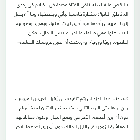
بالرقص والغناء، تستلقي الفتاة وحيدة في الظلام في إحدى
المناطق النائية؛ منتظرة فارسها ليأتي ويخطفها، وما أن يصل
إليها العريس يأخذها مرة أخرى لبيت أهلها، وبمجرد وصولهم
لبيت أهلها وهي صلعاء وترتدي ملابس الرجال، يمكن
إعلانهما زوجًا وزوجة، و«يمكنك أن تقبل عروستك الصلعاء».
كلا. حتى هذا الجزء لن يتم تنفيذه، لن يُقبل العريس العروس،
ولن يراها حتى اليوم التالي، وقد يستمر الاثنان لمدة أعوام
دون أن يرى أحدهما الآخر في وضح النهار، وتكون مقابلاتهم
للمعاشرة الزوجية في الليل الحالك دون أن يرى أحدهما الآخر.