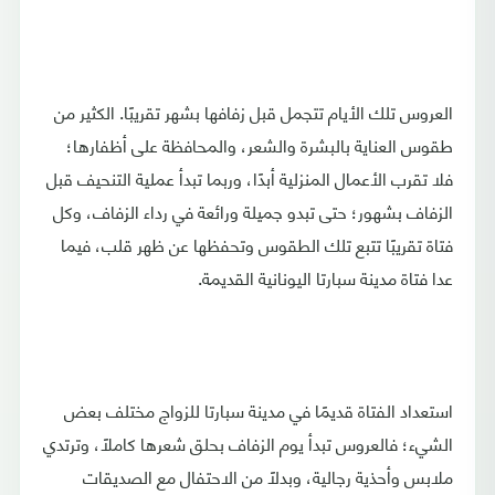
العروس تلك الأيام تتجمل قبل زفافها بشهر تقريبًا. الكثير من
طقوس العناية بالبشرة والشعر، والمحافظة على أظفارها؛
فلا تقرب الأعمال المنزلية أبدًا، وربما تبدأ عملية التنحيف قبل
الزفاف بشهور؛ حتى تبدو جميلة ورائعة في رداء الزفاف، وكل
فتاة تقريبًا تتبع تلك الطقوس وتحفظها عن ظهر قلب، فيما
عدا فتاة مدينة سبارتا اليونانية القديمة.
استعداد الفتاة قديمًا في مدينة سبارتا للزواج مختلف بعض
الشيء؛ فالعروس تبدأ يوم الزفاف بحلق شعرها كاملًا، وترتدي
ملابس وأحذية رجالية، وبدلًا من الاحتفال مع الصديقات