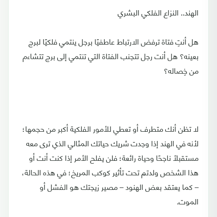
الهند.. النزاع الفلكي البشري
هل أنتِ فتاة ترفض الارتباط عاطفيًا برجل ينتمي فلكيًا لبرج
بعينه؟ هل أنت رجل تتجنب الفتاة التي تنتمي إلى برج تتشاءم
من خِصاله؟
لا تظن أنك متطرف أو تعطي للأمور الفلكية أكبر من حجمها؛
لأنه في الهند إذا وجدت شريك حياتك المثالي الذي ترى معه
مستقبلًا ناجحًا وحياة رائعة؛ فلن يفلح الأمر إذا كنت أنت أو
هذا الشخص ولدتم تحت تأثير كوكب المريخ؛ في هذه الحالة،
– كما يعتقد بعض الهنود – مصير زيجتك هو الفشل أو
الموت.