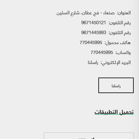
العنوان:
صنعاء - فج عطان، شارع الستين
رقم التلفون:
9671450121
رقم التلفون:
9671445993
هاتف محمول:
770445995
واتساب:
770445995
البريد الإلكتروني:
راسلنا
راسلنا
تحميل التطبيقات