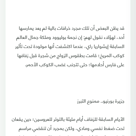
قد يظن البعض أن تلك مجرد خرافات بالية لم يعد يمارسها
أحد، لهؤلاء نقول لهم: إن نجمة بوليوود وملكة جمال العالم
السابقة إيشواريا راي، عندما اكتشفت أنها مولودة تحت تأثير
كوكب المريخ؛ قامت بطقوس الزواج من شجرة قبل زفافها
على فارس أحلامها؛ حتى تتجنب غضب الكوكب الأحمر.
جزيرة بورنيو.. ممنوع التبرز
الأيام السابقة للزفاف أيام مليئة بالتوتر للعروسين؛ حين يقعان
تحت ضغط نفسي ومادي، ولكن بمجرد أن تنقضي مراسم