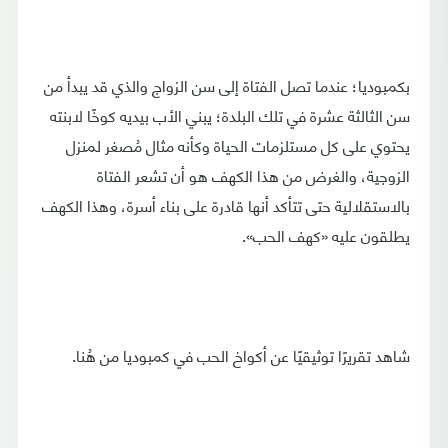
بكمبوديا؛ عندما تصل الفتاة إلى سن الزواج والذي قد يبدأ من
سن الثالثة عشرة في تلك البلدة؛ يبني الأب بيديه كوخًا لابنته
يحتوي على كل مستلزمات الحياة وكأنه مثال مُصغر لمنزل
الزوجية، والغرض من هذا الكهف هو أن تشعر الفتاة
بالاستقلالية حتى تتأكد أنها قادرة على بناء أسرة، وهذا الكهف
يطلقون عليه «كهف الحب».
شاهد تقريرًا توثيقيًا عن أكواخ الحب في كمبوديا من هُنا.