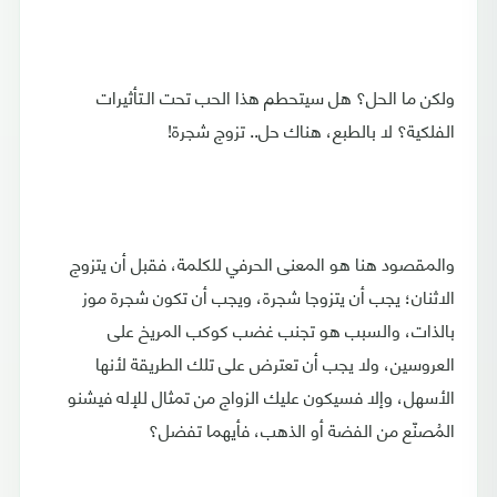
ولكن ما الحل؟ هل سيتحطم هذا الحب تحت الـتأثيرات
الفلكية؟ لا بالطبع، هناك حل.. تزوج شجرة!
والمقصود هنا هو المعنى الحرفي للكلمة، فقبل أن يتزوج
الاثنان؛ يجب أن يتزوجا شجرة، ويجب أن تكون شجرة موز
بالذات، والسبب هو تجنب غضب كوكب المريخ على
العروسين، ولا يجب أن تعترض على تلك الطريقة لأنها
الأسهل، وإلا فسيكون عليك الزواج من تمثال للإله فيشنو
المُصنّع من الفضة أو الذهب، فأيهما تفضل؟