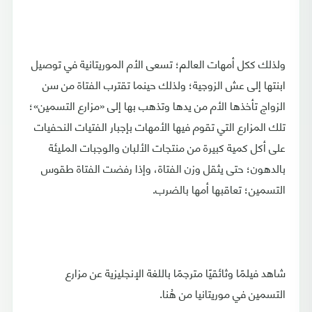
ولذلك ككل أمهات العالم؛ تسعى الأم الموريتانية في توصيل
ابنتها إلى عش الزوجية؛ ولذلك حينما تقترب الفتاة من سن
الزواج تأخذها الأم من يدها وتذهب بها إلى «مزارع التسمين»؛
تلك المزارع التي تقوم فيها الأمهات بإجبار الفتيات النحفيات
على أكل كمية كبيرة من منتجات الألبان والوجبات المليئة
بالدهون؛ حتى يثقل وزن الفتاة، وإذا رفضت الفتاة طقوس
التسمين؛ تعاقبها أمها بالضرب.
شاهد فيلمًا وثائقيًا مترجمًا باللغة الإنجليزية عن مزارع
التسمين في موريتانيا من هُنا.