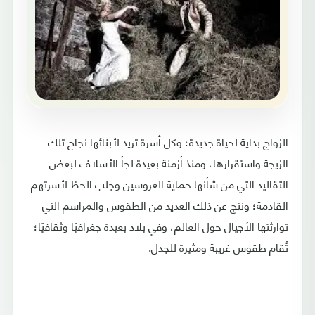
الزواج بداية لحياة جديدة؛ وكل أسرة تريد لأبنائها نجاح تلك
الزيجة واستقرارها، ومنذ أزمنة بعيدة لجأ الأسلاف لبعض
التقاليد التي من شأنها حماية العروسين وجلب الحظ لأسرتهم
القادمة؛ ونتج عن ذلك العديد من الطقوس والمراسم التي
توارثتها الأجيال حول العالم، وفي بلاد بعيدة جغرافيًا وثقافيًا؛
تُقام طقوس غريبة ومثيرة للجدل.