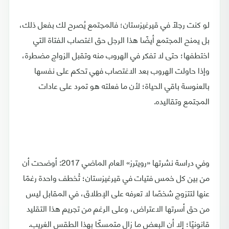
لو كنت رجلًا في قيرغيزستان؛ فالمجتمع يُصرح لك بفعل ذلك،
بل يمنح المجتمع أيضًا هذا الرجل حق اغتصاب الفتاة التي
اختطفها؛ حتى لا تفكر في الهروب منه وتقبل الزواج مضطرة،
وإذا حاولت الهروب بعد الاغتصاب فهي تحكم على نفسها
بالعنوسة باقي الحياة؛ لأن ما فعلته هو تمرد على عادات
المجتمع وتقاليده.
وفي دراسة نشرتها «رويترز» العام الماضي 2017: أوضحت أن
من بين كل خمس فتيات في قيرغيزستان؛ تُخطف واحدة رغمًا
عنها لتتزوج شخصًا لا تعرفه على الإطلاق، في المقابل ليس
من حق أسرتها الاعتراض، وعلى الرغم من تجريم هذا التقليد
قانونيًا؛ إلا أن البعض ما زال متمسكًا بهذا الطقس الغريب.