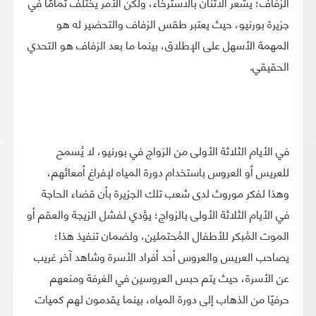
الزفاف؛ يشعر الاثنان بالاسترخاء، ولكن الأمر يختلف تمامًا في
جزيرة بورنيو، حيث يعتبر طقس الزفاف والتحضير له هو
المهمة الأسهل على الإطلاق، بينما ما بعد الزفاف هو التحدي
الحقيقي.
في الأيام الثلاثة الأولى من الزواج في بورنيو، لا يُسمح
للعريس أو العروس باستخدام دورة المياه لإفراغ أمعائهم،
وهذا لفكر موروث لدى شعب تلك الجزيرة بأن قضاء الحاجة
في الأيام الثلاثة الأولى بالزواج؛ يؤدي لفشل الزيجة والعقم أو
الموت المُبكر للأطفال المُحتملين، ولضمان تنفيذ هذا؛
يصاحب العريس والعروس أحد أفراد الأسرة وشاهد آخر غريب
عن الأسرة، حيث يتم حبس العروسين في الغرفة ومنعهم
حرفيًا من الذهاب إلى دورة المياه، بينما يقدمون لهم كميات