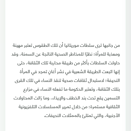
من جانبها ترى سلطات موريتانيا أن تلك الطقوس تعتبر مهينة
ومعذبة للمرأة؛ نظرًا للمخاطر الصحية الناتجة عن السمنة، وقد
حاولت السلطات بأكثر من طريقة محاربة تلك الثقافة، حتى
إنها اتبعت الطريقة الشعبية في نشر أغانٍ تمجد في المرأة
النحيفة؛ لاستبدال ثقافات صحية تنقذ النساء في تلك القرى
بتلك الثقافة، وتعتبر الحكومة ما تفعله النساء في مزارع
التسمين يقع تحت بند الخطف والإيذاء، وما زالت المحاولات
الثقافية مستمرة؛ من خلال تمرير المسلسلات التلفزيونية
الأجنبية، والتي تمتلئ بالممثلات النحيفات.