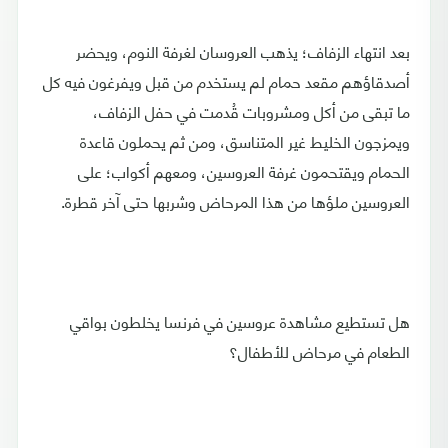
بعد انتهاء الزفاف؛ يذهب العروسان لغرفة النوم، ويحضر
أصدقاؤهم مقعد حمام لم يستخدم من قبل ويفرغون فيه كل
ما تبقى من أكل ومشروبات قُدمت في حفل الزفاف،
ويمزجون الخليط غير المتناسق، ومن ثم يحملون قاعدة
الحمام ويقتحمون غرفة العروسين، ومعهم أكواب؛ على
العروسين ملؤها من هذا المرحاض وشربها حتى آخر قطرة.
هل تستطيع مشاهدة عروسين في فرنسا يخلطون بواقي
الطعام في مرحاض للأطفال؟