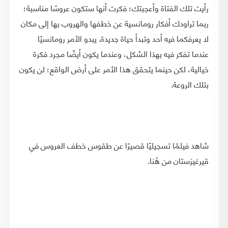
رأيت تلك الفتاة وأعجبتك؛ فكرت أنها ستكون عروسًا مناسبة؛
ربما تراودك أفكار رومانسية عن خطفها والهروب بها إلى مكان
لا يعرفكما فيه أحد وتبدأ حياة جديدة. يبدو الأمر رومانسيًا
عندما تفكر فيه بهذا الشكل، وعندما يكون أيضًا مجرد فكرة
خيالية، لكن حينما يتحقق هذا الأمر على أرض الواقع؛ لن يكون
بتلك الروعة.
شاهد فيلمًا تسجيليًا قصيرًا عن طقوس خطف العروس في
قيرغيزستان من هُنا.