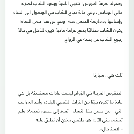
وصوله لغرفة العروس؛ تتنهي اللعبة ويعود الشاب لمنزله
خالي الوفاض، وفي حالة نجاح الشاب في الوصول إلى الفتاة
وإقناعها بممارسة الجنس معه، ونتج عن هذا حمل الفتاة؛
يكون الشاب مطالبًا بدفع غرامة مادية كبيرة للأهل في حالة
رجوع الشاب عن رغبته في الزواج.
تلك هي.. سبارتا
الطقوس الغريبة في الزواج ليست عادات مستحدثة بل هي
عادة ما تكون جزءًا من التراث الشعبي للبلاد، وأحد المراسم
التي – من حسن حظ النساء – تعود إلى عصور قديمة؛ ولم
تستمر حتى الآن: هو طقس يمكن أن نطلق عليه
«الاسترجال».