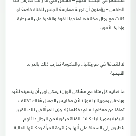
الطقس – يؤمنون أن تجربة ممارسة الجنس للفتاة خاصة لو
كانت مع رجال مختلفة؛ تمنحها القوة والقدرة على السيطرة
وإدارة الأمور.
لا للنحافة في موريتانيا.. والحكومة تحارب ذلك بالدراما
الأجنبية
ما تعانيه كل فتاة مع مشاكل الوزن؛ يمكن لهن أن ينسينه للأبد
ويلحقن بموريتانيا فورًا؛ لأن مقاييس الجمال هُناك تختلف
تمامًا عن معظم العالم؛ فكلما زاد وزن المرأة في تلك القرى
الريفية بموريتانيا؛ كانت الفتاة مرغوبة من الرجال؛ لأنهم
ينظرون إلى السمنة على أنها رمز لثروة المرأة ومكانتها العالية.