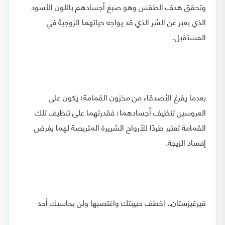
وتحقق هدف الطقس وهو صبغ أجسادهم باللون الأسود
الذي يعبر عن الشر الذي قد يواجه حياتهما الزوجية في
المستقبل.
بعدما يفرغ الأصدقاء من مخزون القمامة؛ يكون على
العروسين تنظيف أجسادهما؛ فقدرتهما على تنظيف تلك
القمامة تعتبر طردًا للأرواح الشريرة المتربصة لهما بغرض
إفساد الزيجة.
قيرغيزستان.. اخطف حبيبتك واغتصبها ولن يحاسبك أحد