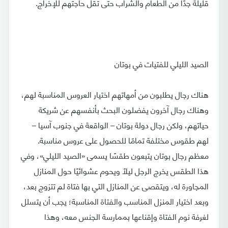
قليلة جدًا من الطعام والشراب حتى تقل حاجتهم للإخراج.
الصيد الليلي للفتيات في بوتان
هناك رجال يطلبون من أمهاتهم اختيار العروس المناسبة لهم،
وهناك رجال آخرون يفضلون البحث بأنفسهم عن شريكة
حياتهم، ولكن رجال دولة بوتان – الواقعة في جنوب آسيا –
لهم طقوس مختلفة تمامًا للحصول على عروس مناسبة.
معظم رجال بوتان يتبعون طقسًا يسمى «الصيد الليلي»، وفي
هذا الطقس يخرج الرجل ليلًا ويحوم عشوائيًا حول المنازل
المجاورة له، ويتقصى عن المنازل التي بها فتاة لم تتزوج بعد،
وبعد اختيار المنزل المناسب والفتاة المناسبة؛ يجب أن يتسلل
لغرفة نوم الفتاة وإقناعها بممارسة الجنس معه، وهذا