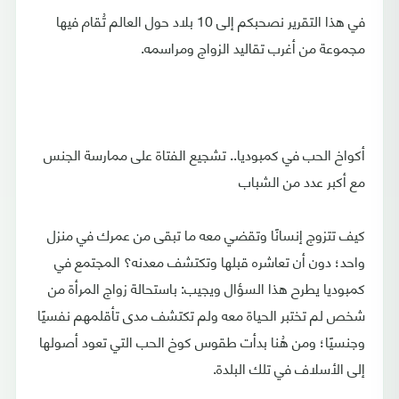
في هذا التقرير نصحبكم إلى 10 بلاد حول العالم تُقام فيها
مجموعة من أغرب تقاليد الزواج ومراسمه.
أكواخ الحب في كمبوديا.. تشجيع الفتاة على ممارسة الجنس
مع أكبر عدد من الشباب
كيف تتزوج إنسانًا وتقضي معه ما تبقى من عمرك في منزل
واحد؛ دون أن تعاشره قبلها وتكتشف معدنه؟ المجتمع في
كمبوديا يطرح هذا السؤال ويجيب: باستحالة زواج المرأة من
شخص لم تختبر الحياة معه ولم تكتشف مدى تأقلمهم نفسيًا
وجنسيًا؛ ومن هُنا بدأت طقوس كوخ الحب التي تعود أصولها
إلى الأسلاف في تلك البلدة.