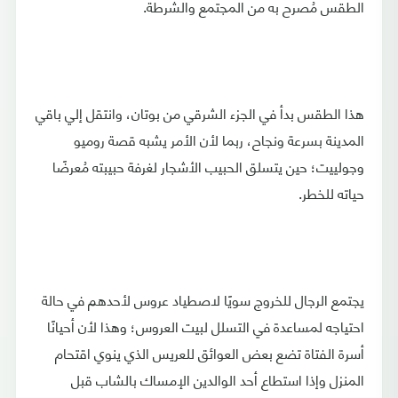
الطقس مُصرح به من المجتمع والشرطة.
هذا الطقس بدأ في الجزء الشرقي من بوتان، وانتقل إلي باقي
المدينة بسرعة ونجاح، ربما لأن الأمر يشبه قصة روميو
وجولييت؛ حين يتسلق الحبيب الأشجار لغرفة حبيبته مُعرضًا
حياته للخطر.
يجتمع الرجال للخروج سويًا لاصطياد عروس لأحدهم في حالة
احتياجه لمساعدة في التسلل لبيت العروس؛ وهذا لأن أحيانًا
أسرة الفتاة تضع بعض العوائق للعريس الذي ينوي اقتحام
المنزل وإذا استطاع أحد الوالدين الإمساك بالشاب قبل