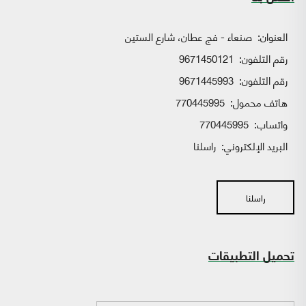
العنوان:
صنعاء - فج عطان، شارع الستين
رقم التلفون:
9671450121
رقم التلفون:
9671445993
هاتف محمول:
770445995
واتساب:
770445995
البريد الإلكتروني:
راسلنا
راسلنا
تحميل التطبيقات