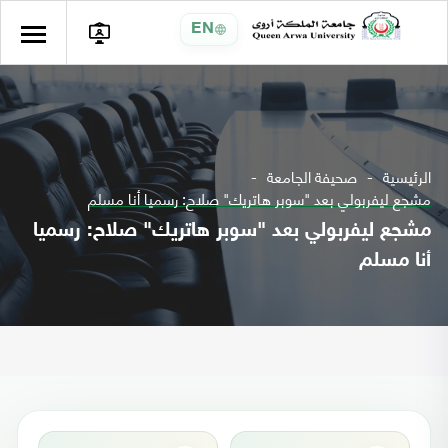
EN
الرئيسية
صحيفة الجامعة
مشجع ليفربولي بعد "سوبر هاتريك" صلاح: رسميا أنا مسلم
مشجع ليفربولي بعد "سوبر هاتريك" صلاح: رسميا
أنا مسلم