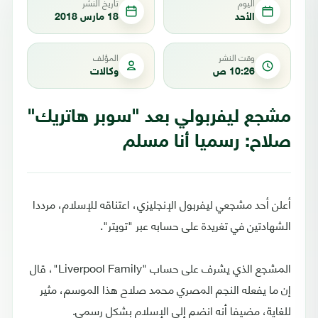
اليوم
تاريخ النشر
الأحد
18 مارس 2018
وقت النشر
المؤلف
10:26 ص
وكالات
مشجع ليفربولي بعد "سوبر هاتريك"
صلاح: رسميا أنا مسلم
أعلن أحد مشجعي ليفربول الإنجليزي، اعتناقه للإسلام، مرددا
الشهادتين في تغريدة على حسابه عبر "تويتر".
المشجع الذي يشرف على حساب "Liverpool Family"، قال
إن ما يفعله النجم المصري محمد صلاح هذا الموسم، مثير
للغاية، مضيفا أنه انضم إلى الإسلام بشكل رسمي.