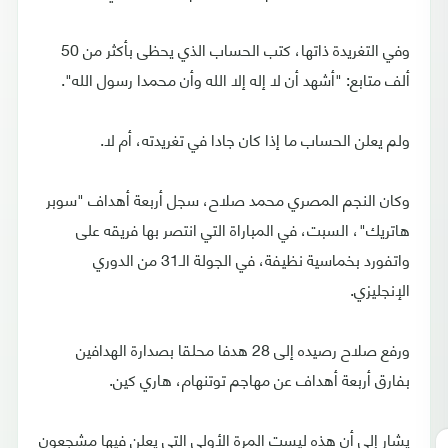
وفي التغريدة ذاتها، كتب الحساب الذي يحظى بأكثر من 50
ألف متابع: "أشهد أن لا إله إلا الله وأن محمدا رسول الله".
ولم يعلن الحساب ما إذا كان جادا في تغريدته، أم لا.
وكان النجم المصري محمد صلاح، سجل أربعة أهداف "سوبر
هاتريك"، السبت، في المباراة التي انتصر بها فريقه على
واتفورد بخماسية نظيفة، في الجولة الـ31 من الدوري
الإنجليزي.
ورفع صلاح رصيده إلى 28 هدفا محلقا بصدارة الهدافين
بفارق أربعة أهداف عن مهاجم توتنهام، هاري كين.
يشار إلى أن هذه ليست المرة الأولى التي يعلن فيها مشجعون