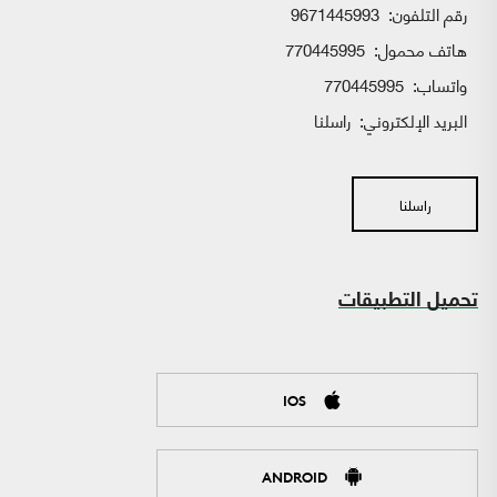
رقم التلفون:
9671445993
هاتف محمول:
770445995
واتساب:
770445995
البريد الإلكتروني:
راسلنا
راسلنا
تحميل التطبيقات
IOS
ANDROID