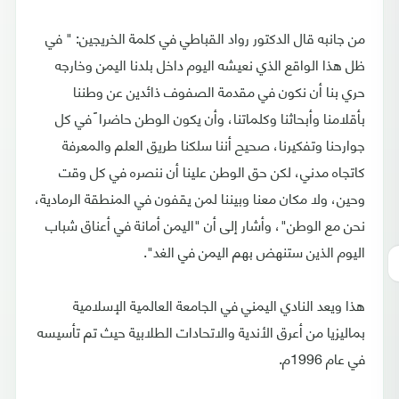
من جانبه قال الدكتور رواد القباطي في كلمة الخريجين: " في
ظل هذا الواقع الذي نعيشه اليوم داخل بلدنا اليمن وخارجه
حري بنا أن نكون في مقدمة الصفوف ذائدين عن وطننا
بأقلامنا وأبحاثنا وكلماتنا، وأن يكون الوطن حاضرا ً في كل
جوارحنا وتفكيرنا، صحيح أننا سلكنا طريق العلم والمعرفة
كاتجاه مدني، لكن حق الوطن علينا أن ننصره في كل وقت
وحين، ولا مكان معنا وبيننا لمن يقفون في المنطقة الرمادية،
نحن مع الوطن"، وأشار إلى أن "اليمن أمانة في أعناق شباب
اليوم الذين ستنهض بهم اليمن في الغد".
هذا ويعد النادي اليمني في الجامعة العالمية الإسلامية
بماليزيا من أعرق الأندية والاتحادات الطلابية حيث تم تأسيسه
في عام 1996م.