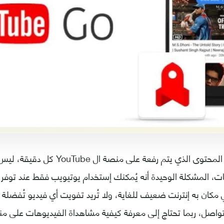
مع 300 ساعة من المحتوى الذي يتم رفعة عل
ات، المشكلة الوحيدة أنه يُمكنك إستخدام يوتيويب فقط عند توفر إ
 مكان به إنترنت ضعيف للغاية، ولا تُريد تفويت أي فيديو تُفضلة
اصل، ربما تحتاج إلى معرفة كيفية مشاهداة الفيديوهات على م