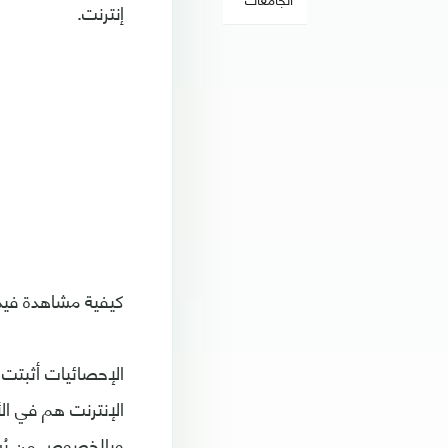
إنترنت.
كيفية مشاهدة فيديوهات YouTube بدون إنترنت
الإنترنت هم في ا
وبالخصوص من يُشا