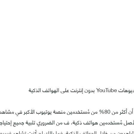
 على الهواتف الذكية
الإحصائيات أثبتت أن أكثر من 80% من مُستخدمين منصة يوتيوب الأكبر ف
لأصل مُستخدمين هواتف ذكية، ف من الضروري تلبية جميع إحتياج
هدون من خلال الهواتف الذكية، فما بالك لو كُنت تشاهد فيديو