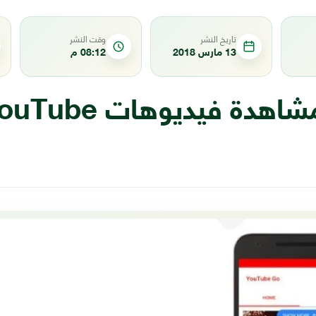
تاريخ النشر
وقت النشر
13 مارس 2018
08:12 م