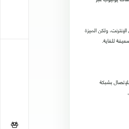
لإنترنت، ولكن الميزة
عيفة للغاية.
للإتصال بشبكة