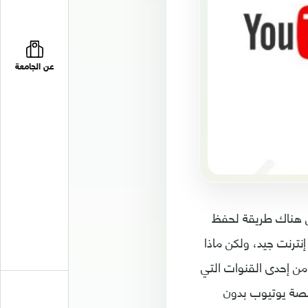
عن الجامعة
ى منصة ال YouTube كل دقيقة، ليس هناك طريقة لحفظ
نترنت جيد، ولكن ماذا
 من إحدى القنوات التي
نصة يوتيوب بدون