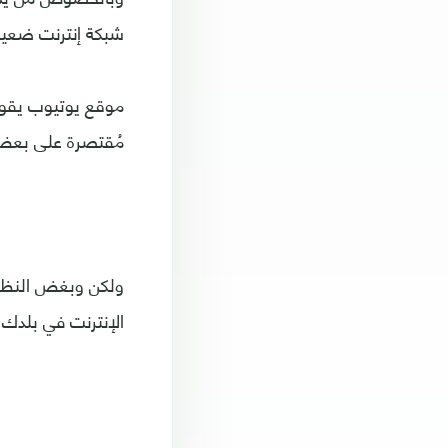
شبكة إنترنت ضعيفة
موقع يوتيوب يقوم 
مُقتصرة على بعض 
ولكن وبغض النظر 
الإنترنت في بلدك مرة كل 29 يوم، ولكن ستكون الفيديو