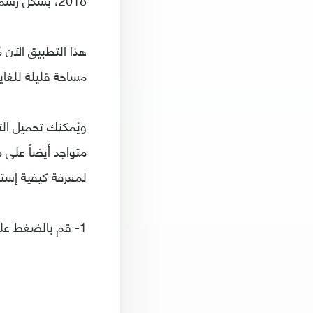
مساحة قليلة للغاي
لمعرفة كيفية إستخ
1- قم بالضغط على زر Next للقيام بالبدء بتهيئة التطبيق لك.