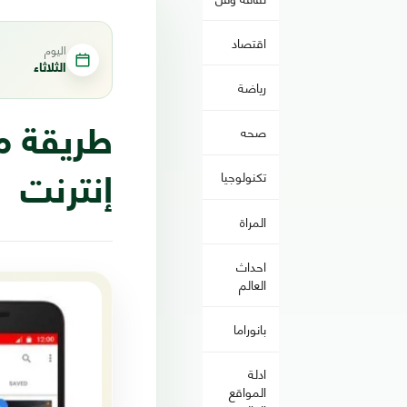
اقتصاد
اليوم
الثلاثاء
رياضة
صحه
تكنولوجيا
إنترنت
المراة
احداث
العالم
بانوراما
ادلة
المواقع