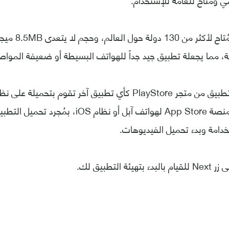
هذا التطبيق الآن 
ة، مما يجعلة تطبيق جيد جداً للهواتف البسيطة أو ضعيفة الموا
ويُمكنك تحميل التطبيق من متجر PlayStore كأي تطبيق آخر تقوم بتح
متواجد أيضاً على منصة App Store لهواتف آبل أو نظام 
دامة وبدء تحميل الفيديوهات.