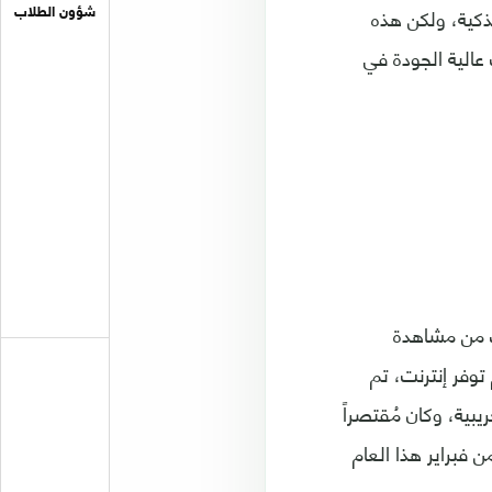
م الذكية، ولكن هذه
شؤون الطلاب
وهات عالية الجودة في
Y وهذا التطبيق يُمكنك من مشاهدة
 في عدم توفر إنترنت، تم
م 2017 وكان وقتها نُسخة تجريبية، وكان مُقتصراً
فبراير هذا العام