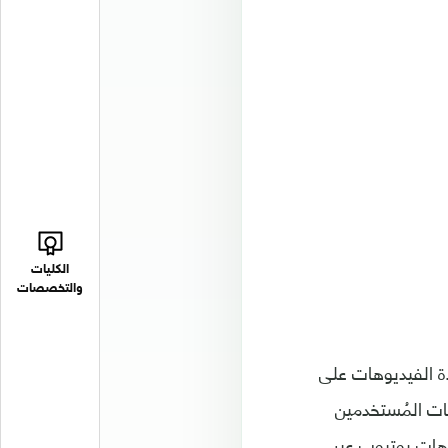
الكليات
والتخصصات
ي مشاهدة الفيديوهات على
ات المُستخدمين
هات يوتيوب عبر