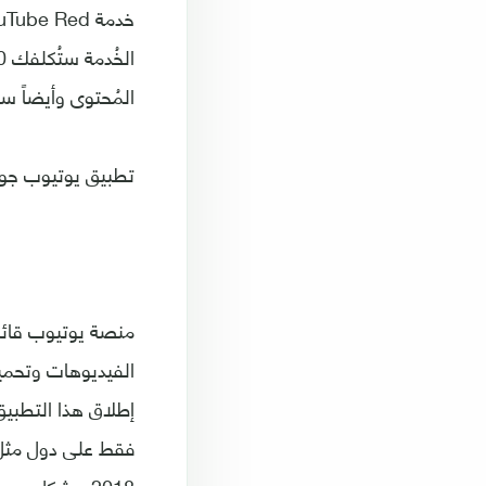
المُحتوى وأيضاً س
تطبيق يوتيوب جو ouTube Go
فقط على دول مثل ا
2018، بشكل رسمي ومُتاح للعامة للإستخدام.