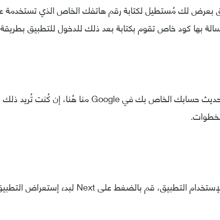
ق بعرض لك مُستطيل لكتابة رقم هاتفك الخاص الذي تستخدمة عل
الة بها كود خاص تقوم بكتابة بعد ذلك للدخول للتطبيق بطريقة
3- يُمكنك إختيار تحديث حسابك الخاص بك في Google منا 