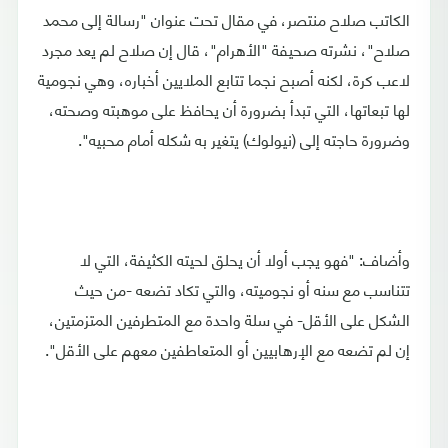
الكاتب صلاح منتصر، في مقال تحت عنوان "رسالة إلى محمد
صلاح"، نشرته صحيفة "الأهرام"، قال إن صلاح لم يعد مجرد
لاعب كرة، لكنه أصبح نجما تتابع الملايين أخباره، وهي نجومية
لها تبعاتها، التي تبدأ بضرورة أن يحافظ على موهبته وصحته،
وضرورة حاجته إلى (نيولوك) يتغير به شكله أمام محبيه".
وأضاف: "فهو يجب أولا أن يحلق لحيته الكثيفة، التي لا
تتناسب مع سنه أو نجوميته، والتي تكاد تضعه -من حيث
الشكل على الأقل- في سلة واحدة مع المتطرفين المتزمتين،
إن لم تضعه مع الإرهابيين أو المتعاطفين معهم على الأقل".