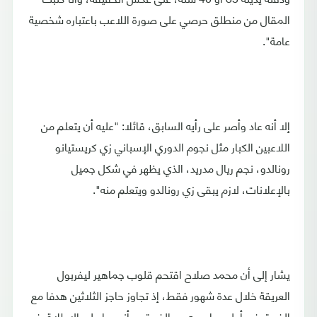
المقال من منطلق حرصي على صورة اللاعب باعتباره شخصية
عامة".
إلا أنه عاد وأصر على رأيه السابق، قائلا: "عليه أن يتعلم من
اللاعبين الكبار مثل نجوم الدوري الإسباني زي كريستيانو
رونالدو، نجم ريال مدريد، الذي يظهر في شكل جميل
بالإعلانات، لازم يبقى زي رونالدو ويتعلم منه".
يشار إلى أن محمد صلاح اقتحم قلوب جماهير ليفربول
العريقة خلال عدة شهور فقط، إذ تجاوز حاجز الثلاثين هدفا مع
الفريق في أول مواسمه مع الفريق، وأنجحها على الإطلاق في