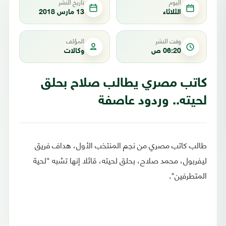
اليوم
تاريخ النشر
الثلاثاء
13 مارس 2018
وقت النشر
المؤلف
06:20 ص
وكالات
كاتب مصري يطالب صلاح بحلق
لحيته.. وردود عاصفة
طالب كاتب مصري من نجم المنتخب الأول، هداف فريق
ليفربول، محمد صلاح، بحلق لحيته، قائلا إنها تشبه "لحية
المتطرفين".