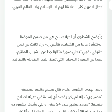
كحال لاعبين كثر لا علاقة لهم لا بالإسلام ولا بالعالم العربي.
وأوضح ناشطون أن لحية صلاح هي من ضمن الموضة
المنتشرة حاليا بين الشباب، قائلين إنه وإن كانت عن تدين
حقيقي، فهي تعطي صورة مثالية جدا عن الشباب الملتزم،
بعيدا عن الصورة النمطية التي تربط اللحية الطويلة بالتطرف.
وبعد الهجمة الشرسة عليه، قال صلاح منتصر لصحيفة
"مصراوي"، إنه لم يكن يقصد أي إساءة في حديثه لصلاح،
مضيفا: "محمد صلاح عنده 24 سنة، واللي يشوفه بشعره ده
ودقنه يديله 35 أو 40 سنة، على عكس الحقيقة، وأنا كتبت