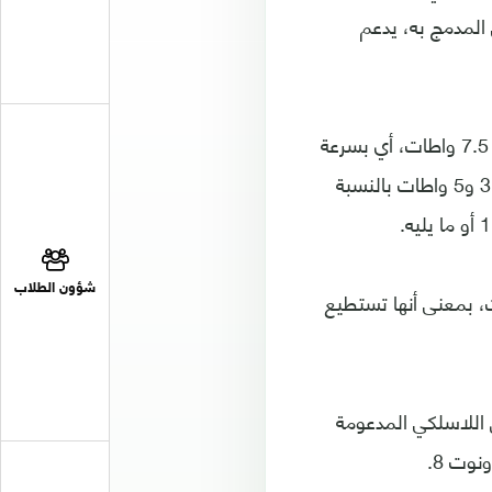
المدمج به، يدعم
وتوضح الشركة أن هذه البطارية تستطيع شحن هواتف آيفون الحديثة لاسلكيا بقدرة 7.5 واطات، أي بسرعة
شحن لاسلكي تزيد 50% عن شواحن آيفون اللاسلكية ذات القدرة التي تتراوح بين 3.5 و5 واطات بالنسبة
شؤون الطلاب
، بمعنى أنها تستطيع
 اللاسلكي المدعومة