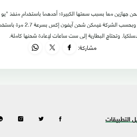
ن جهازين معا بسبب سعتها الكبيرة؛ أحدهما باستخدام منفذ "يو 
الشحن اللاسلكي، وبحسب الشركة في
مشاركة:
ل التطبيقات