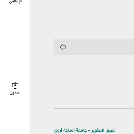
الإعلامي
الدخول
فريق التطوير – جامعة الملكة أروى