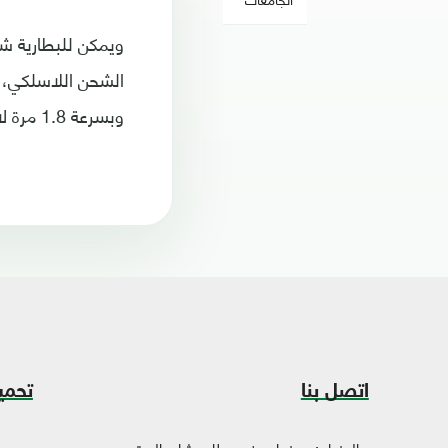
ويمكن للبطارية شح
وبسرعة 1.8 مرة لاسلكيا. وتحتاج البطارية إلى ست ساعات لإعادة شحنها كاملة.
اتصل بنا
تحمي