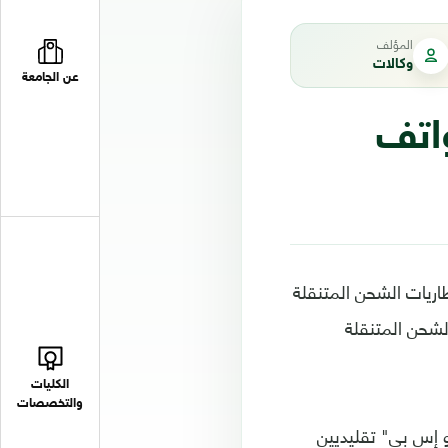
المؤلف
وكالات
عن الجامعة
واتف
اريات الشحن المتنقلة
 الشحن المتنقلة
الكليات
والتخصصات
بير، ويملك منفذي "يو إس بي" تقليديين