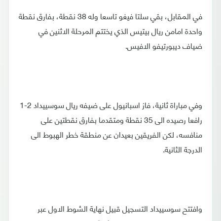
في المقابل، بقي سلتا فيغو تاسعا وله 38 نقطة، بفارق نقطة
واحدة امامن ريال بيتيس الذي يختتم المرحلة الاثنين في
ضياف ديبورتيفو الافيس.
وفي مباراة ثانية، فاز اسبانيول على ضيفه ريال سوسييداد 2-1
رافعا رصيده الى 35 نقطة ومتقدما بفارق نقطتين على
منافسه، لكن الفريقين بعيدان عن منطقة خطر الهبوط الى
الدرجة الثانية.
وافتتح سوسييداد التسجيل قبيل نهاية الشوط الاول عبر