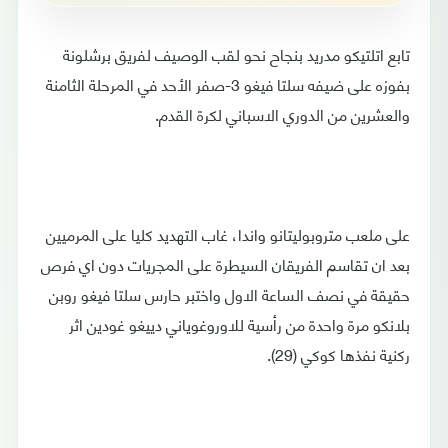
تابع اتلتيكو مدريد بنجاح نحو لقب الوصيف لفريق برشلونة
بفوزه على ضيفه سلتا فيغو 3-صفر الأحد في المرحلة الثامنة
والعشرين من الدوري الاسباني لكرة القدم.
على ملعب متروبوليتانو واندا، غاب التهديد كليا على المرميين
بعد ان تقاسم الفريقان السيطرة على المجريات دون اي فرص
حقيقة في نصف الساعة الاول واختبر حارس سلتا فيغو روبن
بلانكو مرة واحدة من رأسية للاوروغوياني دييغو غودين اثر
ركنية نفذها كوكي (29).