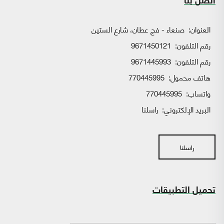
اتصل بنا
العنوان:
صنعاء - فج عطان، شارع الستين
رقم التلفون:
9671450121
رقم التلفون:
9671445993
هاتف محمول:
770445995
واتساب:
770445995
البريد الإلكتروني:
راسلنا
راسلنا
تحميل التطبيقات