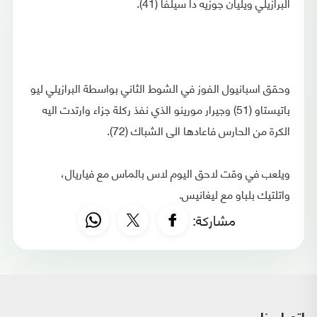
البرازيلي ويليان جوزيه دا سيلفا (41).
وحقق اسبانيول الفوز في الشوط الثاني بواسطة البرازيلي ليو
باتيستاو (51) وجيرار مورينو الذي نفذ ركلة جزاء وارتدت اليه
الكرة من الحارس فاعادها الى الشباك (72).
ويلعب في وقت لاحق اليوم لاس بالماس مع فياريال،
واتلتيك بلباو مع ليغانيس.
مشاركة: