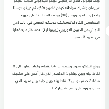
غريزمان واشرك مواطنه كيفن غاميرو (69)، ثم دييغو كوستا
وادخل فرناندو توريس (80) بهدف المحافظة على جهود
الاساسيين للقاء لوكوموتيف موسكو الروسي في اياب ثمن
النهائي من الدوري الاوروبي (يوروبا ليغ) بعدما فاز عليه ذهابا
في مدريد 3-صفر.
ورفع اتلتيكو مدريد رصيده الى 64 نقطة، واعاد الفارق الى 8
نقاط بينه وبين برشلونة المتصدر الذي فاز أمس على مضيفه
ملقة 2-صفر، والى 7 نقاط بينه وبين جاره ريال مدريد الذي
تغلب بدوره على مضيفه ايبار 2-1،