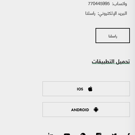
واتساب:
770445995
البريد الإلكتروني:
راسلنا
راسلنا
تحميل التطبيقات
IOS
ANDROID