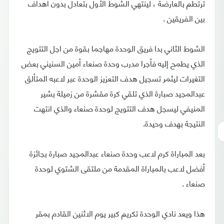
ترتطم بالعارضة ، لينتهي الشوط الأول بتعادل بدون أهداف
بين الفريقين .
الشوط الثاني بدا فريق الوحدة مهاجما بقوة من اجل التتويج
الذي يطمح إليه فأجرا مدرب وحدة صنعاء أمين السنيني بعض
التغيرات ليثمر تسجيل هدف التعزيز الوحدة عبر لاعبه المتألق
عبدالمجيد صبارة الذي تلقي كرة مقشرة من زميلة بشير
المنيفي ليسجل هدف التتويج لوحدة صنعاء والذي انتهت
النتيجة بهدف وحيدة.
بعد المباراة كرم لاعب وحدة صنعاء عبدالمجيد صبارة بجائزة
أفضل لاعب بالمباراة المقدمة من ملتقى الشتوي لوحدة
صنعاء .
هذا ويعد نادي الوحدة تكريم كبير يوم الاثنين القادم بمقر