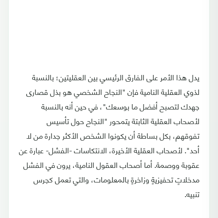
يدل هذا الأمر على الفارق الرئيسي بين العقليتين؛ بالنسبة
لذوي العقلية النامية فإن "النجاح الشخصي هو بذل قصارى
جهدك لتصبح أفضل ما بوسعك"، في حين أنه بالنسبة
لأصحاب العقلية الثابتة يتمحور "النجاح حول تأسيس
تفوقهم، بكل بساطة أن يكونوا الشخص الأكثر جدارة من لا
أحد". لأصحاب العقلية الأخيرة، الانتكاسات -الفشل- عبارة عن
عقوبة ووصمة. أما أصحاب العقول النامية، يرون في الفشل
مدخلاتٍ تحفيزيةٍ وزاخرةٍ بالمعلومات، والتي تعمل كجرس
تنبيه.