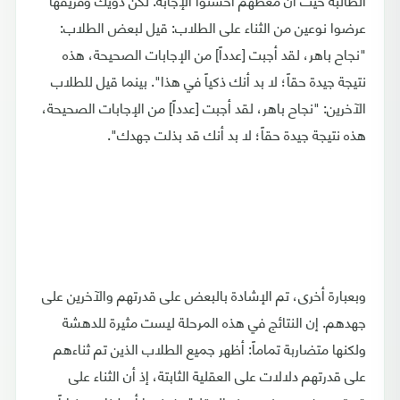
عرضوا نوعين من الثناء على الطلاب: قيل لبعض الطلاب:
"نجاح باهر، لقد أجبت [عدداً] من الإجابات الصحيحة، هذه
نتيجة جيدة حقاً؛ لا بد أنك ذكياً في هذا". بينما قيل للطلاب
الآخرين: "نجاح باهر، لقد أجبت [عدداً] من الإجابات الصحيحة،
هذه نتيجة جيدة حقاً؛ لا بد أنك قد بذلت جهدك".
وبعبارة أخرى، تم الإشادة بالبعض على قدرتهم والآخرين على
جهدهم. إن النتائج في هذه المرحلة ليست مثيرة للدهشة
ولكنها متضاربة تماماً: أظهر جميع الطلاب الذين تم ثناءهم
على قدرتهم دلالات على العقلية الثابتة، إذ أن الثناء على