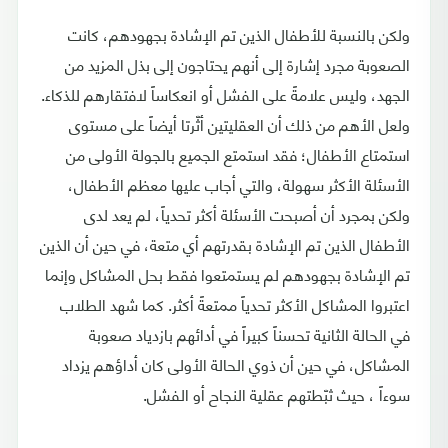
ولكن بالنسبة للأطفال الذين تم الإشادة بجهودهم، كانت
الصعوبة مجرد إشارة إلى أنهم يحتاجون إلى بذل المزيد من
الجهد، وليس علامةً على الفشل أو انعكاساً لافتقارهم للذكاء.
ولعل الأهم من ذلك أن العقليتين أثّرتا أيضاً على مستوى
استمتاع الأطفال؛ فقد استمتع الجميع بالجولة الأولى من
الأسئلة الأكثر سهولة، والتي أجاب عليها معظم الأطفال،
ولكن بمجرد أن أصبحت الأسئلة أكثر تحدياً، لم يعد لدى
الأطفال الذين تم الإشادة بقدرتهم أي متعة، في حين أن الذين
تم الإشادة بجهودهم لم يستمتعوا فقط بحل المشاكل وإنما
اعتبروا المشاكل الأكثر تحدياً ممتعةً أكثر. كما شهد الطلاب
في الحالة الثانية تحسناً كبيراً في أدائهم بازدياد صعوبة
المشاكل، في حين أن ذوي الحالة الأولى كان أداؤهم يزداد
سوءاً ، حيث ثبّطتهم عقلية النجاح أو الفشل.