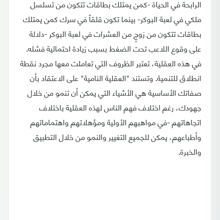
الرابحة في الحياة -كمن يمتلك بطاقات تتكون من تسلسل
ملكي في لعبة البوكر- بينما تكون قلقاً في سرك كمن يمتلك
بطاقات تتكون من زوجٍ من العشرات في لعبة البوكر -دلالة
على وقوع اللاعب تحت الضغط بسبب زيادة احتمالية فشله.
في هذه العقلية، تعتبر الظروف التي تعاملت معها مجرد نقطة
انطلاق للتنمية. وتستند "العقلية النامية" على الاعتقاد بأن
صفاتك الأساسية هي الأشياء التي يمكن أن تنمو من خلال
جهودك، رغم اختلاف فهم الناس لهذه العقلية باختلاف
اتجاهاتهم -في مواهبهم الأولية ومؤهلاتهم واهتماماتهم
وأطباعهم، يمكن للجميع التغيير والنمو من خلال التطبيق
والخبرة.