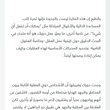
بالطبع إن هذه الفكرة ليست بالجديدة فإنها ثمرة كتب
المساعدة الذاتية والأقوال المبتذلة مثل "يمكنك أن تفعل أي
شيء!". من ناحية أخرى، ما يميّز عمل دويك هو أنه متجذر في
البحث الدقيق حول كيفية عمل العقل -وخاصةً العقول
النامية- وتحديد المحركات الأساسية لهذه العقليات وكيف
يمكن إعادة برمجتها أيضاً.
وجدت دويك وفريقها أن الأشخاص ذوي العقلية الثابتة يرون
المخاطر والجهد كهدايا محتملة من أوجه القصور، كاشفين عن
أنهم يواجهون عجزاً أو يفتقرون لأمرٍ ما بصورةٍ أو بأخرى. لكن
العلاقة بين العقلية والجهد هي طريق ذو اتجاهين: لا يقتصر