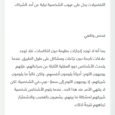
التفضيلات يدل على عيوب الشخصية نيابة عن أحد الشركاء.
فحص واقعي
بما أنه لا توجد إنجازات عظيمة دون انتكاسات، فلا توجد
علاقات ناجحة دون نزاعات ومشاكل على طول الطريق. عندما
يتحدث الأشخاص ذوو العقلية الثابتة عن صراعاتهم، فإنهم
يوجهون اللوم؛ أحياناً يلومون أنفسهم، ولكن غالباً ما يلومون
شريكهم، إذ يوجهون اللوم إلى سمةٍ -عيبٍ في الشخصية. لكن
لا ينتهي الأمر عند هذا الحد، عندما يلوم الأشخاص شخصية
شريكهم لمشكلة ما بينهم، يشعرون بالغضب والاشمئزاز
تجاههم نتيجةً لذلك.