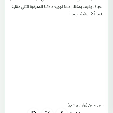
الحياة، وكيف يمكننا إعادة توجيه عاداتنا المعرفية لتبّني عقلية
نامية أكثر فائدةً وإثماراً.
______________________
مترجم عن (براين بيكنچز)