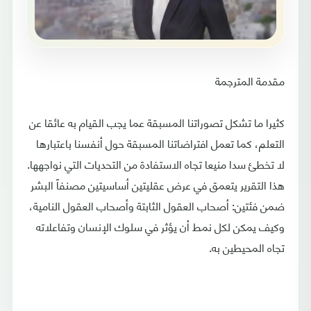
مقدمة المترجمة
كثيرا ما تشكل تصوراتنا المسبقة عما يجب القيام به عائقا عن
التعلم، كما تعمل افتراضاتنا المسبقة حول أنفسنا باعتبارها
لا تخطئ سدا منيعا تجاه الاستفادة من التحديات التي نواجهها.
هذا التقرير يتعمق في عرض عقليتين أساسيتين مصنفاً البشر
ضمن فئتين: أصحاب العقول الثابتة وأصحاب العقول النامية،
وكيف يمكن لكل نمط أن يؤثر في سلوك الإنسان وتفاعلاته
تجاه المحيطين به.