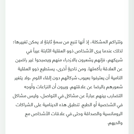
وتتراكم المشكلة، إذ أنها تنبع من سمةٍ ثابتةٍ لا يمكن تغييرها؛
لذلك عندما يرى الأشخاص ذوو العقلية الثابتة عيباً في
شريكهم، فإنهم يشعرون بالازدراء منهم ويصبحوا غير راضين
عن العلاقة بأكملها. ومن ناحيةٍ أخرى، يستطيع ذوو العقلية
النامية أن يعترفوا بعيوب شركائهم دون إلقاء اللوم ،ولا يتغير
شعورهم بالرضا عن علاقتهم. ويرون أن النزاعات وأوجه
التضارب بينهم عبارةً عن مشاكل في التواصل، وليس مشاكل
في الشخصية أو الطبع. تنطبق هذه الدينامية على الشراكات
الرومانسية والصداقة وحتى في علاقات الأشخاص مع
والديهم.