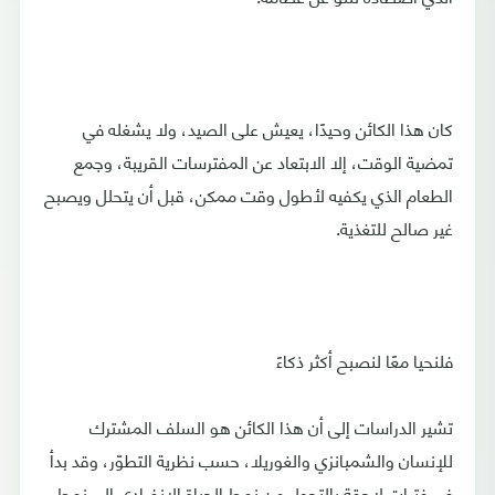
كان هذا الكائن وحيدًا، يعيش على الصيد، ولا يشغله في
تمضية الوقت، إلا الابتعاد عن المفترسات القريبة، وجمع
الطعام الذي يكفيه لأطول وقت ممكن، قبل أن يتحلل ويصبح
غير صالح للتغذية.
فلنحيا معًا لنصبح أكثر ذكاءً
تشير الدراسات إلى أن هذا الكائن هو السلف المشترك
للإنسان والشمبانزي والغوريلا، حسب نظرية التطوّر، وقد بدأ
في فترات لاحقة بالتحول من نمط الحياة الانفرادي إلى نمط