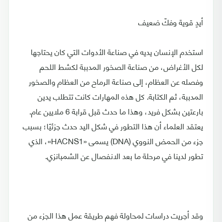
أيدٍ قوية وفكّ ضعيف
استخدم الإنسان يديه في صناعة الأدوات التي كان يحتاجها
لكل الأغراض، من صناعة الصخور المدببة لكشط اللحم
وفصله عن العظام، إلى صناعة الرماح من العظام والصخور
المدببة، ثم الكتابة. كل هذه المهارات كانت تتطلب يدين
بارعتين بشكل فريد، وهذا ما حدث قبل قرابة 6 ملايين عام.
يعتقد العلماء أن هذا التطور في شكل اليد حدث جزئيًا؛ بسبب
جزء من الحمض النووي (DNA) يسمى «HACNS1»، الذي
تطور لدينا في مرحلة ما بعد الانفصال عن الشمبانزي.
وقد أجريت دراسات لمحاولة فهم طريقة عمل هذا الجزء من