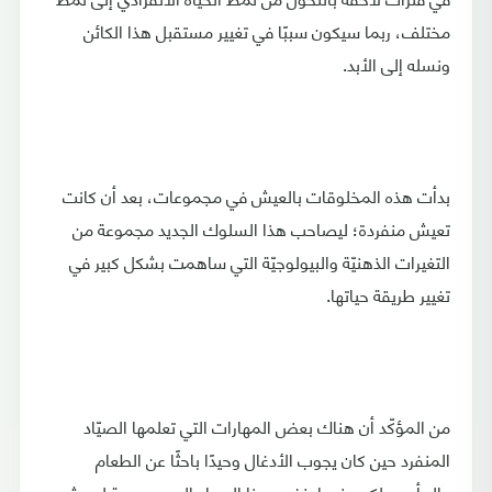
مختلف، ربما سيكون سببًا في تغيير مستقبل هذا الكائن
ونسله إلى الأبد.
بدأت هذه المخلوقات بالعيش في مجموعات، بعد أن كانت
تعيش منفردة؛ ليصاحب هذا السلوك الجديد مجموعة من
التغيرات الذهنيّة والبيولوجيّة التي ساهمت بشكل كبير في
تغيير طريقة حياتها.
من المؤكّد أن هناك بعض المهارات التي تعلمها الصيّاد
المنفرد حين كان يجوب الأدغال وحيدًا باحثًا عن الطعام
والمأوى، لكن عندما ينضم هذا الصياد إلى مجموعة ليعيش