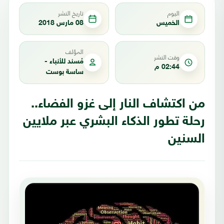
اليوم
تاريخ النشر
الخميس
08 مارس 2018
المؤلف
وقت النشر
مُسند للأنباء -
02:44 م
ساسة بوست
من اكتشاف النار إلى غزو الفضاء..
رحلة تطور الذكاء البشري عبر ملايين
السنين