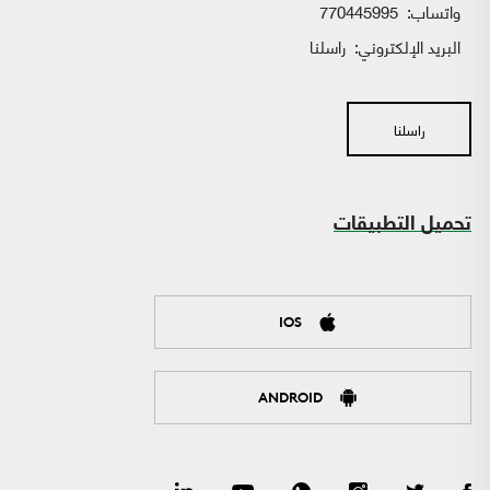
واتساب:
770445995
البريد الإلكتروني:
راسلنا
راسلنا
تحميل التطبيقات
IOS
ANDROID