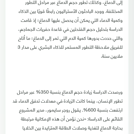
إلى الدماغ، وكذلك تطور حجم الدماغ عبر مراحل التطور
المختلفة. ووجد الباحثون الأستراليون رابطًا قويًا بين الذكاء
وكمية الدماء التي يمكن أن يحصل عليها الدماغ؛ إذ قامت
الدراسة بتحليل حجم الفتحتين في قاعدة حفريات الجماجم،
والتي حددت بدورها كمية الدم التي تمر إلى الدماغ؛ ما أتاح
للفريق ملاحظة التطور المستمر للذكاء البشري على مدار 3
ملايين سنة.
ورصدت الدراسة زيادة حجم الدماغ بنسبة 350% عبر مراحل
تطور الإنسان، بينما كانت الزيادة في معدلات تدفق الدماء قد
ارتفعت بنسبة 600%. يقول روجر سايمور، مدير المشروع
القائم على الدراسة: «نحن نؤمن أن هذه الإمكانية مرتبطة
بحاجة الدماغ لتغذية وصلات الطاقة المتزايدة بين الخلايا