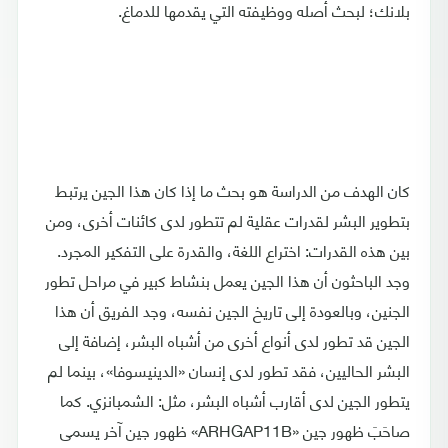
بلانك؛ لبحث أصله ووظيفته التي يقدمها للدماغ.
كان الهدف من الدراسة هو بحث ما إذا كان هذا الجين يرتبط
بتطوير البشر لقدرات عقلية لم تتطور لدى كائنات أخرى، ومن
بين هذه القدرات: اختراع اللغة، والقدرة على التفكير المجرد.
وجد الباحثون أن هذا الجين يعمل بنشاط كبير في مراحل تطور
الجنين، وبالعودة إلى تاريخ الجين نفسه، وجد الفريق أن هذا
الجين قد تطور لدى أنواع أخرى من أشباه البشر، إضافة إلى
البشر الحاليين، فقد تطور لدى إنسان «الدينيسوفا»، بينما لم
يتطور الجين لدى أقارب أشباه البشر، مثل: الشمبانزي. كما
صاحَبَ ظهور جين «ARHGAP11B» ظهور جين آخر يسمى