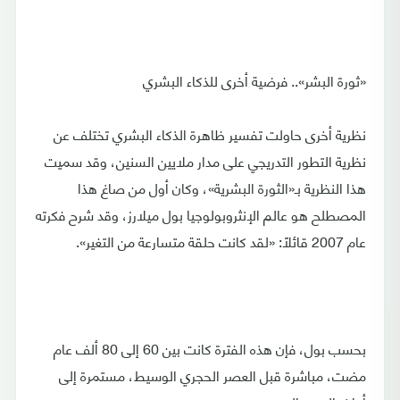
«ثورة البشر».. فرضية أخرى للذكاء البشري
نظرية أخرى حاولت تفسير ظاهرة الذكاء البشري تختلف عن
نظرية التطور التدريجي على مدار ملايين السنين، وقد سميت
هذا النظرية بـ«الثورة البشرية»، وكان أول من صاغ هذا
المصطلح هو عالم الإنثروبولوجيا بول ميلارز، وقد شرح فكرته
عام 2007 قائلًا: «لقد كانت حلقة متسارعة من التغير».
بحسب بول، فإن هذه الفترة كانت بين 60 إلى 80 ألف عام
مضت، مباشرة قبل العصر الحجري الوسيط، مستمرة إلى