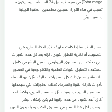
Toba mega) في سومطرة قبل 74 ألف عامًا. ربما يكون ما
تسبب في هذه الثورة السببين مجتمعين: الطفرة الجينية،
والتغير البيئي.
بغض النظر عما إذا كانت نظرية تطوّر الذكاء البطيء هي
الأصوب، أم نظرية التطوّر الثوري، فإنه بعد كل هذه التغيرات
التي حدثت على المستوى البيولوجي، أصبح البشر في كامل
الاستعداد لتحقيق الثورات العلمية والتكنولوجية في العصور
اللاحقة، يتضمن ذلك كل المنجزات الحالية، مثل: غزو الفضاء
بأدوات خارقة القوة والسرعة، كذلك المنجزات التي سيحملها
المستقبل القريب والبعيد، مثل: استعمار المريخ، واكتشاف
آفاق أبعد للكون. من هذه الزاوية لم يكن بإمكان البشر
الوصول لكل هذا التقدم في مستوى التكنولوجيا، بدون المرور