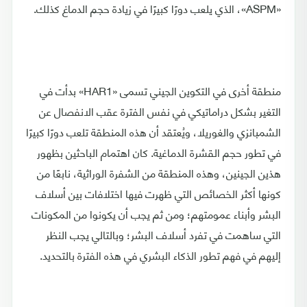
«ASPM»، الذي يلعب دورًا كبيرًا في زيادة حجم الدماغ كذلك.
منطقة أخرى في التكوين الجيني تسمى «HAR1» بدأت في
التغير بشكل دراماتيكي في نفس الفترة عقب الانفصال عن
الشمبانزي والغوريلا، ويُعتقد أن هذه المنطقة تلعب دورًا كبيرًا
في تطور حجم القشرة الدماغية. كان اهتمام الباحثين بظهور
هذين الجينين، وهذه المنطقة من الشفرة الوراثية، نابعًا من
كونها أكثر الخصائص التي ظهرت فيها اختلافات بين أسلاف
البشر وأبناء عمومتهم؛ ومن ثم يجب أن يكونوا من المكونات
التي ساهمت في تفرد أسلاف البشر؛ وبالتالي يجب النظر
إليهم في فهم تطور الذكاء البشري في هذه الفترة بالتحديد.