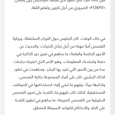
«FOXP2» الضروري من أجل تكوين وتعلم اللغة.
في ذلك الوقت، كان الجلوس حول النيران المشتعلة، ورواية
القصص أمرًا مهمًا من أجل تبادل الخبرات، والحديث عن
الأمور الخاصة والعامة؛ ما ساهم في تعزيز دور الذاكرة في
حفظ واستدعاء المعلومات، وهو الأمر الذي اعتبرته دراسات
عدة من بين الأمور التي تفرد بها البشر، وساهمت في تطور
الذكاء البشري. كان على أفراد المجموعة حكاية القصص،
وتذكرها جيدًا، وفهم ما ترمي إليه؛ لاستخدامها في المواقف
المستقبلية. كذلك كان عليهم بناء القدرة على تمييز القصص
الحقيقية من القصص المزيفة؛ ما ساهم في تطوير القدرة
على النقد والاحتكام للقواعد البسيطة للمنطق.