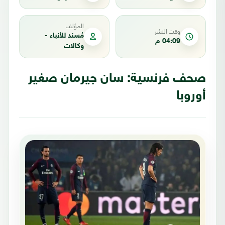
المؤلف
وقت النشر
مُسند للأنباء -
04:09 م
وكالات
صحف فرنسية: سان جيرمان صغير
أوروبا