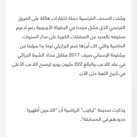
وشنت الصحف الفرنسية حملة انتقادات هائلة على الفريق
الفرنسي الذي فشل مجددا في البطولة الأوروبية رغم تدعيم
صفوفه بالعديد من الصفقات الكبيرة على مدار السنوات
الماضية والتي كان أبرزها ضم البرازيلي نيما ردا سيلفا من
برشلونة الإسباني صيف 2017 مقابل سداد الشرط الجزائي
في عقد اللاعب والبالغ 222 مليون يورو ليصبح اللاعب الأغلى
في تاريخ اللعبة حتى الآن.
وذكرت صحيفة "ليكيب" الرياضية أن "اللاعبين أظهروا
حدودهم في المسابقة".