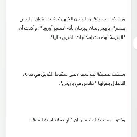
ووصفت صحيقة لو باريزيان الشهيرة، تحت عنوان "باريس
يخسر"، باريس سان جيرمان بأنه "صغير أوروبا"، وأكدت أن
"الهزيمة أوضحت إمكانيات الفريق حاليا".
وعلقت صحيفة ليبراسيون على سقوط الفريق في دوري
الأبطال بقولها "إفلاس في باريس".
وذكرت صحيفة لو فيغارو أن "الهزيمة قاسية للغاية".