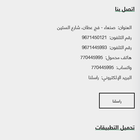
اتصل بنا
العنوان:
صنعاء - فج عطان، شارع الستين
رقم التلفون:
9671450121
رقم التلفون:
9671445993
هاتف محمول:
770445995
واتساب:
770445995
البريد الإلكتروني:
راسلنا
راسلنا
تحميل التطبيقات