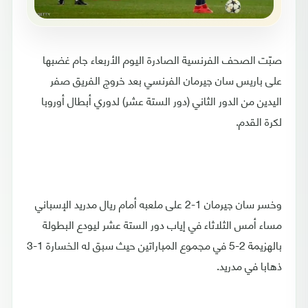
صبّت الصحف الفرنسية الصادرة اليوم الأربعاء جام غضبها
على باريس سان جيرمان الفرنسي بعد خروج الفريق صفر
اليدين من الدور الثاني (دور الستة عشر) لدوري أبطال أوروبا
لكرة القدم.
وخسر سان جيرمان 1-2 على ملعبه أمام ريال مدريد الإسباني
مساء أمس الثلاثاء في إياب دور الستة عشر ليودع البطولة
بالهزيمة 2-5 في مجموع المباراتين حيث سبق له الخسارة 1-3
ذهابا في مدريد.