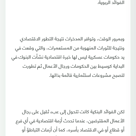
الفوائد الربوية.
وبمرور الوقت، وتوافر المدخرات نتيجة التطور الاقتصادي
ونتيجة للثورات المنهوبة من المستعمرات، والتي وقعت في
يد حكومات عسكرية ليس لها خبرة اقتصادية نشأت البنوك في
البداية كوسيط بين الحكومات ورجال الأعمال ثم تطورت
لتصبح مشروعات استثمارية قائمة بذاتها.
لكن الفوائد البنكية كانت تتحول إلى عبء ثقيل على رجال
الأعمال المقترضين، عندما تحدث أزمة اقتصادية في أي فرع
أو قطاع أو في الاقتصاد بأسره، كما أن أزمات التباطؤ أو