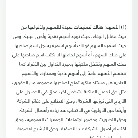
(1) الأسهم: هناك تصنيفات عديدة للأسهم ولأنواعها من
حيث مقابل الوفاء، حيث توجد أسهم نقدية وأخرى عينية، ومن
حيث اسمية السهم فهناك أسهم اسمية يسجل اسم صاحبها
على صك السهم، أو أسهم لحاملها لا يكتب اسم صاحبها على
صك السهم وتنتقل ملكيتها بمجرد التداول بين الأفراد كما
تنقسم الأسهم عامة إلى أسهم عادية وممتازة، والأسهم
العادية هي مستند ملكية تمنح لصاحبها مجموعة من الحقوق،
مثل حق تحويل الملكية لشخص آخر، وحق في الحصول على
الأرباح التى توزعها الشركة، وحق الاطلاع على دفاتر الشركة،
وأيضًا حق الأولوية في الاكتتاب عند زيادة رأسمال الشركة،
وحق التصويت وحضور اجتماعات الجمعيات العمومية، وحق
اقتسام أصول الشركة عند التصفية، وحق الترشيح لعضوية
مجلس إدارة الشركة.