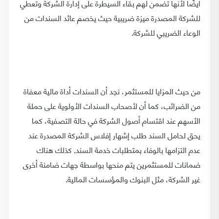
أيضًا لأنها تضمن لهم بقاء السيطرة على إدارة الشركة وتعطي
للشركة المصدرة ميزة ضريبية حيث يخصم عائد السندات من
الوعاء الضريبي للشركة.
من حيث المزايا للمستثمر، نجد أن السندات أداة مالية معفاة
من الضرائب، كما أن لأصحاب السندات الأولوية على حملة
الأسهم عند اقتسام أصول الشركة في حالة التصفية، كما
يحق لحامل السند طلب إشهار إفلاس الشركة المصدرة عند
عدم التزامها بالوفاء بمتطلبات خدمة السند. كذلك هناك
ضمانات للمستثمرين يتم منحها بواسطة جهات ضامنة أخرى
غير الشركة، مثل البنوك والمؤسسات المالية.