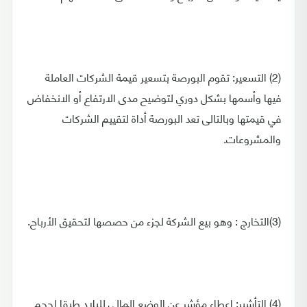
(2) التسعير: تقوم البورصة بتسعير قيمة الشركات العاملة
فيها وأسمها بشكل دوري لتوضيح مدى الارتفاع أو الانخفاض
في قيمتها وبالتالى تعد البورصة أداة لتقييم الشركات
والمشروعات.
(3)التخارج : وهو بيع الشركة لجزء من حصصها لتحقيق الأرباح.
(4) التأشير: إعطاء مؤشر عن الوضع المالي للبلاد طبقا لحجم