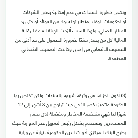
وتكمن خطورة السندات في عدم إمكانية بعض الشركات
أوالحكومات الوفاء بمتطلباتها سواء من العوائد أو حتى رد
المبلغ الأصلي، ولهذا السبب ألزمت الهيئة العامة للرقابة
المالية كل من يصدر سندًا بضرورة الحصول على حد أدنى من
التصنيف الائتماني من إحدى وكالات التصنيف الائتماني
المعتمدة.
(3) أذون الخزانة: هي وثيقة شبيهة بالسندات ولكن تختص بها
الحكومة وتتميز بقصر الأجل حيث تراوح بين 3 أشهر إلى 12
شهرًا لذا فهي منخفضة المخاطر ومفضلة لدى صغار
المستثمرين وتستخدم بشكل رئيس لتمويل عجز الموازنة حيث
يطرح البنك المركزي أدوات الدين الحكومية، نيابة عن وزارة