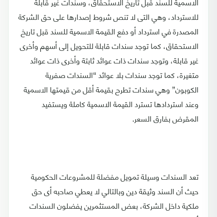
الاسمية للسند قبل تاريخ الاستحقاق، وسندات غير قابلة
للاسترداد، وهي التى لا تنص شروط إصدارها على حق الشركة
المصدرة في استرداد أو دفع القيمة الاسمية للسند قبل تاريخ
الاستحقاق، كما توجد سندات قابلة للتحويل إلى أسهم وأخرى
غير قابلة، وتوجد سندات ذات عوائد ثابتة وأخرى ذات عوائد
متغيرة، كما توجد سندات بلا عوائد “السندات صفرية
الكوبون” وهي سندات تطرح بقيمة أقل من قيمتها الاسمية
وعند استردادها تسترد القيمة الاسمية كاملة ويستفيد
المقرض بفارق السعر.
تعد السندات وسيلة تمويل مفضلة للمشروعات الحكومية
حيث أن السند وثيقة دين وبالتالي لا يعطي صاحبه أى حق
ملكية داخل الشركة، بعض المستثمرين يفضلون السندات