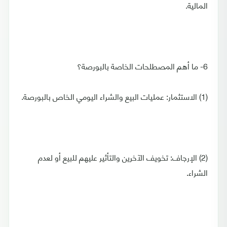
المالية.
6- ما أهم المصطلحات الخاصة بالبورصة؟
(1) الاستثمار: عمليات البيع والشراء اليومي الخاص بالبورصة.
(2) الإرجاف: تخويف الآخرين والتأثير عليهم للبيع أو لعدم
الشراء.