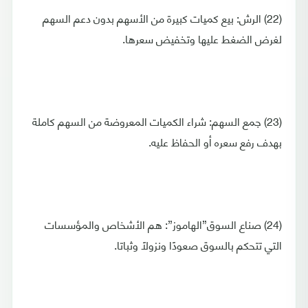
(22) الرش: بيع كميات كبيرة من الأسهم بدون دعم السهم
لغرض الضغط عليها وتخفيض سعرها.
(23) جمع السهم: شراء الكميات المعروضة من السهم كاملة
بهدف رفع سعره أو الحفاظ عليه.
(24) صناع السوق”الهاموز”: هم الأشخاص والمؤسسات
التي تتحكم بالسوق صعودًا ونزولًا وثباتا.