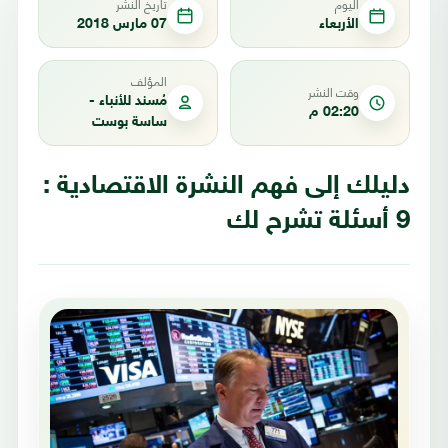
اليوم
تاريخ النشر
الأربعاء
07 مارس 2018
المؤلف
وقت النشر
مُسند للأنباء -
02:20 م
ساسة بوست
دليلك إلى فهم النشرة الاقتصادية :
9 أسئلة تشرح لك