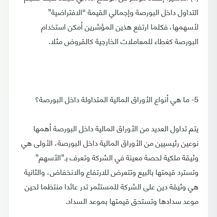
التداول داخل البورصة وإجمالي القيمة “الافتراضية”
لأسهمها، فكلما ارتفع هذين المؤشرين أمكن استخدام
البورصة كغطاء للمعاملات الخارجية كالقروض مثلا.
5- ما هي أنواع الأوراق المالية المتداولة داخل البورصة؟
يتم تداول العديد من الأوراق المالية داخل البورصة أهمها
نوعين رئيسيين من الأوراق المالية داخل البورصة، الأولى هي
وثيقة ملكية لحصة معينة في الشركة وتعرف بـ”الأسهم”
وتسترد قيمتها بالبيع وتتعرض للارتفاع والانخفاض، والثانية
هي وثيقة دين على الشركة للمستثمر تدر عائدا منتظما لحين
موعد سدادها وتستحق قيمتها بموعد السداد.