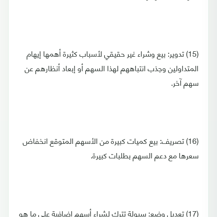
(15) تدوير: بيع وشراء غير حقيقي لأسباب كثيرة أهمها إيهام
المتداولين وجذب انتباههم لهذا السهم أو إبعاد أنظارهم عن
سهم آخر.
(16) تصريف: بيع كميات كبيرة من الأسهم المتوقع انخفاض
سعرها مع دعم السهم بطلبات كبيرة.
(17) تعديل وضع: سيولة تترك لشراء أسهم إضافية على ما هو