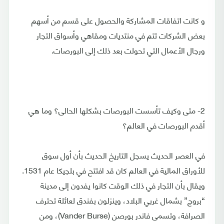
و كانت اتفاقات المشاركة والحصول على قسم من أسهم
بعض الشركات تتم في منتديات ومقاهي وأسواق التجار
ورجال الأعمال التي تحولت بعد ذلك إلى البورصات.
2- متى وكيف تأسست البورصات بشكلها الحالى؟ وما هي
أقدم البورصات في العالم؟
في العصر الحديث يسجل التاريخ الحديث بأن أول سوق
للأوراق المالية في العالم كان قد افتتح في بلجيكا عام 1531.
ويقال بأن التجار في ذلك الوقت كانوا يفدون إلى مدينة
“بروج” بشمال غربي البلاد، وينزلون بفندق لعائلة تحترف
الصرافة، وتسمى فاندر بورصن (Vander Burse)، ومن