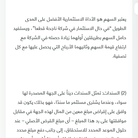
يعتبر السهم هو الأداة الاستثمارية الأفضل على المدى
الطويل “في حال الاستثمار في شركة ناجحة قطعا”، ويستفيد
حامل السهم بطريقتين أولهما زيادة حصته في الشركة مع
ارتفاع قيمة السهم وثانيهما الأرباح التي يحصل عليها مع كل
تصفية.
(2) السندات: تمثل السندات ديناً على الجهة المصدرة لها
سواء، وعندما يشترى مستثمر ما سندًا، فهو بذلك يكون قد
وافق على إقراض مبلغ معين من المال لهذه الجهة في مقابل
موافقتها على رد هذا المبلغ – أى مبلغ القرض الأصلي – عند
حلول الموعد المحدد للاستحقاق، إلى جانب دفع مبلغ محدد