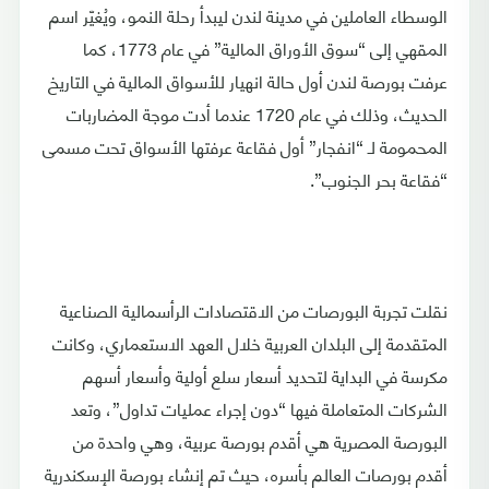
الوسطاء العاملين في مدينة لندن ليبدأ رحلة النمو، ويُغيّر اسم
المقهي إلى “سوق الأوراق المالية” في عام 1773، كما
عرفت بورصة لندن أول حالة انهيار للأسواق المالية في التاريخ
الحديث، وذلك في عام 1720 عندما أدت موجة المضاربات
المحمومة لـ “انفجار” أول فقاعة عرفتها الأسواق تحت مسمى
“فقاعة بحر الجنوب”.
نقلت تجربة البورصات من الاقتصادات الرأسمالية الصناعية
المتقدمة إلى البلدان العربية خلال العهد الاستعماري، وكانت
مكرسة في البداية لتحديد أسعار سلع أولية وأسعار أسهم
الشركات المتعاملة فيها “دون إجراء عمليات تداول”، وتعد
البورصة المصرية هي أقدم بورصة عربية، وهي واحدة من
أقدم بورصات العالم بأسره، حيث تم إنشاء بورصة الإسكندرية