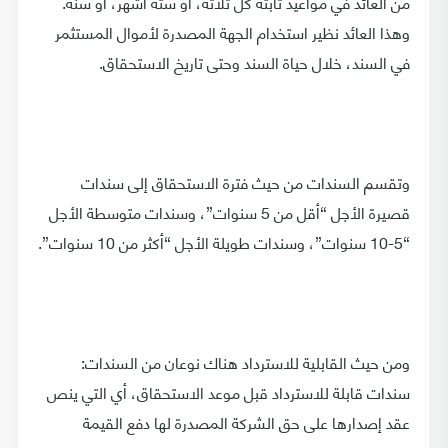
من العائد في مواعيد ثابتة كل ثلاثة، أو ستة أشهر، أو سنة.
وهذا العائد نظير استخدام الجهة المصدرة لأموال المستثمر
في السند، خلال حياة السند وحتى تاريخ الاستحقاق.
وتقسم السندات من حيث فترة الاستحقاق إلى سندات
قصيرة الأجل “أقل من 5 سنوات”، وسندات متوسطة الأجل
“5-10 سنوات”، وسندات طويلة الأجل “أكثر من 10 سنوات”.
ومن حيث القابلية للاسترداد هناك نوعان من السندات:
سندات قابلة للاسترداد قبل موعد الاستحقاق، أي التي ينص
عقد إصدارها على حق الشركة المصدرة لها دفع القيمة