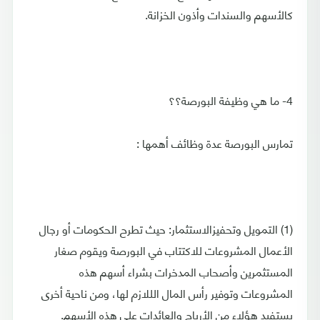
كالأسهم والسندات وأذون الخزانة.
4- ما هي وظيفة البورصة؟؟
تمارس البورصة عدة وظائف أهمها :
(1) التمويل وتحفيزالاستثمار: حيث تطرح الحكومات أو رجال
الأعمال المشروعات للاكتتاب في البورصة ويقوم صغار
المستثمرين وأصحاب المدخرات بشراء أسهم هذه
المشروعات وتوفير رأس المال الللازم لها، ومن ناحية أخرى
يستفيد هؤلاء من الأرباح والعائدات على هذه الأسهم.