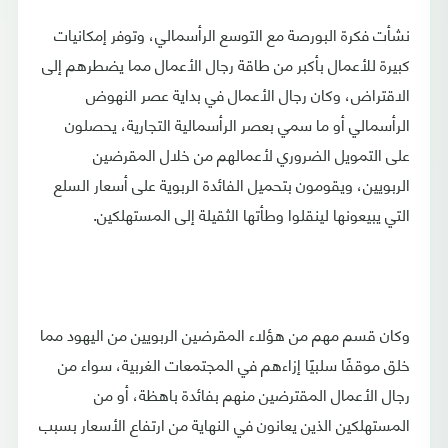
نشأت فكرة البورصة مع التوسع الرأسمالي، وتوفر إمكانيات
كبيرة للأعمال بأكبر من طاقة رجال الأعمال مما يضطرهم إلى
الاقتراض، وكان رجال الأعمال في بداية عصر النهوض
الرأسمالي أو ما سمي بعصر الرأسمالية التجارية، يحصلون
على التمويل الضروري لأعمالهم من خلال المقرضين
الربويين، ويقومون بتحميل الفائدة الربوية على أسعار السلع
التي يبيعونها لينقلوا وطأتها الثقيلة إلى المستهلكين.
وكان قسم مهم من هؤلاء المقرضين الربويين من اليهود مما
خلق موقفًا سلبيًا إزاءهم في المجتمعات الغربية، سواء من
رجال الأعمال المقترضين منهم بفائدة باهظة، أو من
المستهلكين الذين يعانون في النهاية من ارتفاع الأسعار بسبب