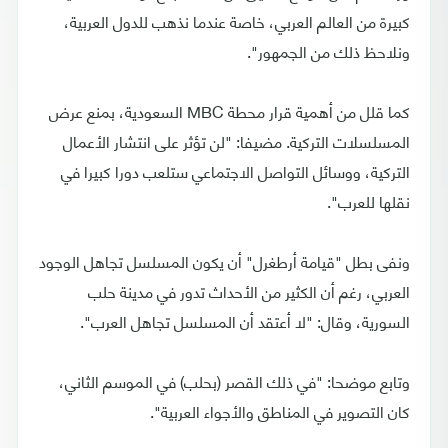
كبيرة من العالم العربي، خاصة عندما نذهب للدول العربية،
ونلاحظ ذلك من الجمهور".
كما قلل من أهمية قرار محطة MBC السعودية، بمنع عرض
المسلسلات التركية. مضيفا: "لن تؤثر على انتشار الأعمال
التركية، ووسائل التواصل الاجتماعي ستلعب دورا كبيرا في
نقلها للعرب".
ونفى بطل "قيامة أرطغرل" أن يكون المسلسل تجاهل الوجود
العربي، رغم أن الكثير من الأحداث تدور في مدينة حلب
السورية، وقال: "لا أعتقد أن المسلسل تجاهل العرب".
وتابع موضحا: "في ذلك القصر (بحلب) في الموسم الثاني،
كان التصوير في المناطق والأجواء العربية".