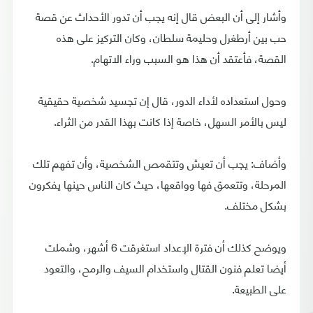
وأشار إلى أن البعض قال إنه يجب أن تدور الأحداث عن قصة
حب بين أرطغرل وحليمة سلطان، وكان التركيز على هذه
القصة، فأعتقد أن هذا هو السبب وراء الاتهام.
وحول استعداده لأداء الدور، قال إن تجسيد شخصية حقيقية
ليس بالأمر السهل، خاصة إذا كانت بهذا القدر من الثراء.
وأضاف: يجب أن تعيش وتتقمص الشخصية، وأن تفهم تلك
المرحلة، وتتعمق فها وواقعها، حيث كان الناس حينها يفكرون
بشكل مختلف.
ويوضح كذلك أن فترة الإعداد استغرقت 6 أشهر، وشملت
أيضا تعلم فنون القتال واستخدام السيف والرمح، والتعود
على الطبيعة.