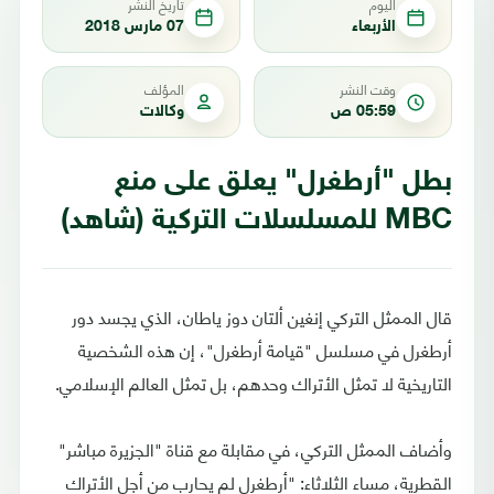
اليوم
تاريخ النشر
الأربعاء
07 مارس 2018
وقت النشر
المؤلف
05:59 ص
وكالات
بطل "أرطغرل" يعلق على منع
MBC للمسلسلات التركية (شاهد)
قال الممثل التركي إنغين ألتان دوز ياطان، الذي يجسد دور
أرطغرل في مسلسل "قيامة أرطغرل"، إن هذه الشخصية
التاريخية لا تمثل الأتراك وحدهم، بل تمثل العالم الإسلامي.
وأضاف الممثل التركي، في مقابلة مع قناة "الجزيرة مباشر"
القطرية، مساء الثلاثاء: "أرطغرل لم يحارب من أجل الأتراك