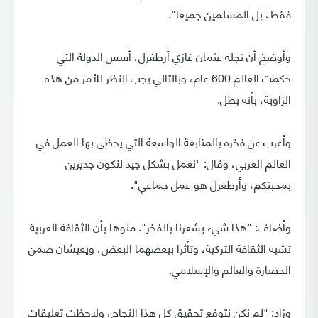
فقط، بل المسلمين جميعا".
وأوضخ أن نجله عثمان غازي أرطغرل، أسس الدولة التي
حكمت العالم 600 عام، وبالتالي يجب النظر للأمر من هذه
الزاوية، بأنه بطل.
وأعرب عن فخره بالمتابعة الواسعة التي يحظى بها العمل في
العالم العربي، وقال: "نعمل بشكل جيد لنكون جديرين
بمحبتكم، وأرطغرل هو عمل جماعي".
وأضاف: "هذا شيء يشعرنا بالفخر". منوها بأن الثقافة العربية
تشبه الثقافة التركية، وتأثرا ببعضهما البعض، ويعيشان ضمن
الحضارة والعالم والإسلامي.
وزاد: "لم نكن نتوقع تحقيق كل هذا النجاح، ولاحظت تعليقات