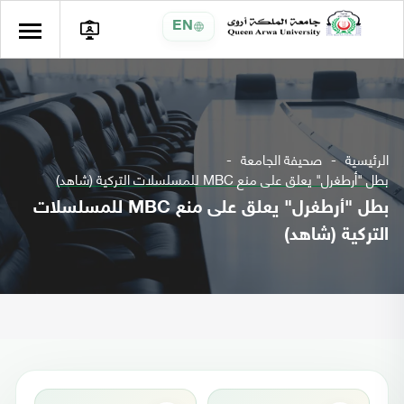
EN
الرئيسية
صحيفة الجامعة
بطل "أرطغرل" يعلق على منع MBC للمسلسلات التركية (شاهد)
بطل "أرطغرل" يعلق على منع MBC للمسلسلات
التركية (شاهد)