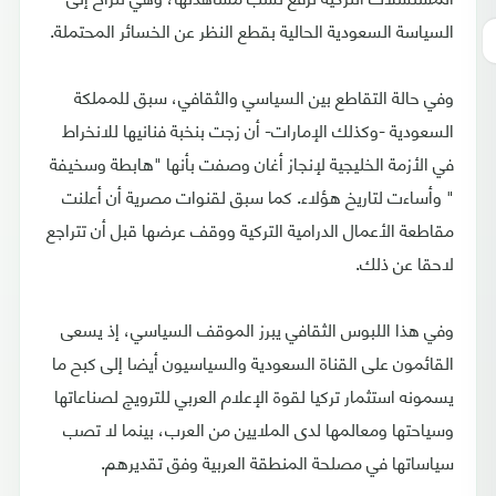
السياسة السعودية الحالية بقطع النظر عن الخسائر المحتملة.
وفي حالة التقاطع بين السياسي والثقافي، سبق للمملكة
السعودية -وكذلك الإمارات- أن زجت بنخبة فنانيها للانخراط
في الأزمة الخليجية لإنجاز أغان وصفت بأنها "هابطة وسخيفة
" وأساءت لتاريخ هؤلاء. كما سبق لقنوات مصرية أن أعلنت
مقاطعة الأعمال الدرامية التركية ووقف عرضها قبل أن تتراجع
لاحقا عن ذلك.
وفي هذا اللبوس الثقافي يبرز الموقف السياسي، إذ يسعى
القائمون على القناة السعودية والسياسيون أيضا إلى كبح ما
يسمونه استثمار تركيا لقوة الإعلام العربي للترويج لصناعاتها
وسياحتها ومعالمها لدى الملايين من العرب، بينما لا تصب
سياساتها في مصلحة المنطقة العربية وفق تقديرهم.