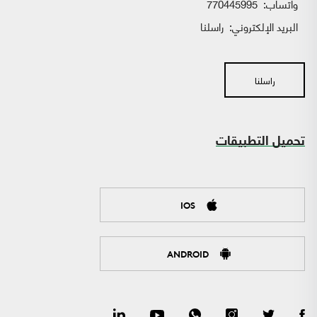
واتساب:
770445995
البريد الإلكتروني:
راسلنا
راسلنا
تحميل التطبيقات
IOS
ANDROID