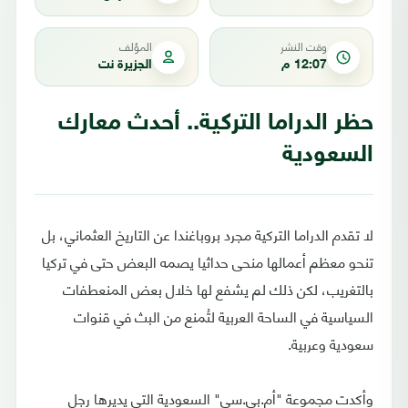
وقت النشر
المؤلف
12:07 م
الجزيرة نت
حظر الدراما التركية.. أحدث معارك
السعودية
لا تقدم الدراما التركية مجرد بروباغندا عن التاريخ العثماني، بل
تنحو معظم أعمالها منحى حداثيا يصمه البعض حتى في تركيا
بالتغريب، لكن ذلك لم يشفع لها خلال بعض المنعطفات
السياسية في الساحة العربية لتُمنع من البث في قنوات
سعودية وعربية.
وأكدت مجموعة "أم.بي.سي" السعودية التي يديرها رجل