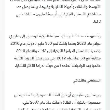
الأوسط والبلقان وأميركا اللاتينية وغيرها، بينما يصل عدد
مشاهدي الأعمال التركية إلى أربعمئة مليون مشاهد خارج
تركيا.
وتستهدف صناعة الدراما والسينما التركية الوصول إلى ملياري
دولار عام 2023 بعدما بلغت نحو 350 مليون دولار عام 2016.
وصدرت الأعمال الدرامية التركية إلى 142 دولة عام 2016
مقارنة مع 50 دولة عام 2012، في حين تحتل المرتبة الثانية
عالميا بعد الولايات المتحدة من حيث الدراما الأكثر انتشارا.
السياسي والثقافي
وبينما يرى متابعون أن قرار القناة السعودية يعدّ مغامرة غير
محسوبة، باعتبار أن القناة راهنت منذ عام 2007 على
المسلسلات التركية لرفع نسب مشاهدتها، وهي تنزاح إلى