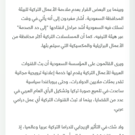
وبينما برر البعض القرار بعدم ملاءمة الأعمال التركية للبيئة
المحافظة السعودية، أشار مغردون إلى أنه يأتي في وقت
تسلك فيه السعودية أشد مراحل انفتاحها "إلى حد الصدمة"
عبر هيئة الترفيه، كما أن المسلسلات التركية أكثر محافظة من
الأعمال البرازيلية والمكسيكية التي سيتم بثها.
ويرى القائمون على المؤسسة السعودية أن بث القنوات
العربية للأعمال التركية يقدم لها خدمة إعلانية ترويجية مجانية
تقدر بمئات ملايين الدولارات، وحتى بروباغندا سياسية
ساعدت في تلميع صورة تركيا وتشكيل الرأي العام العربي في
عدد من القضايا، بينما لا تبث القنوات التركية أي عمل درامي
عربي.
ولا شك في التأثير الإيجابي للدراما التركية عربيا وعالميا، إذ