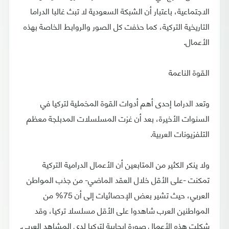
الاجتماعية، باعتبار أن الشبكة السعودية لا تبث غالبا الدراما
التاريخية التركية، كما حذفت كل الصور والروابط الخاصة بهذه
الأعمال.
القوة الناعمة
وتعد الدراما إحدى أهم أدوات القوة المخملية لتركيا في
السنوات الأخيرة، بعد أن غزت المسلسلات المدبلجة معظم
التلفزيونات العربية.
ولا ينكر الكثير من المتابعين أن الأعمال الدرامية التركية
تمكنت -على الأقل خلال العقد الماضي- من جذب المواطن
العربي، حيث تشير بعض الإحصائيات إلى أن 75% من
المواطنين العرب شاهدوا على الأقل مسلسلا تركيا، وقد
شكلت هذه الأعمال صورة إيجابية لتركيا لدى المشاهد العربي.