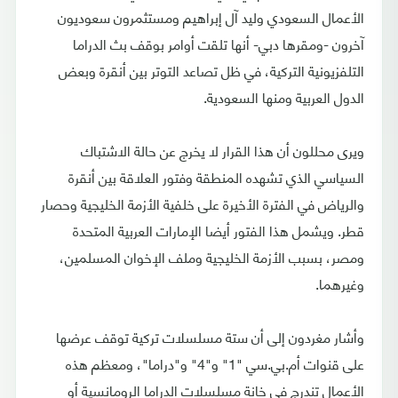
الأعمال السعودي وليد آل إبراهيم ومستثمرون سعوديون
آخرون -ومقرها دبي- أنها تلقت أوامر بوقف بث الدراما
التلفزيونية التركية، في ظل تصاعد التوتر بين أنقرة وبعض
الدول العربية ومنها السعودية.
ويرى محللون أن هذا القرار لا يخرج عن حالة الاشتباك
السياسي الذي تشهده المنطقة وفتور العلاقة بين أنقرة
والرياض في الفترة الأخيرة على خلفية الأزمة الخليجية وحصار
قطر. ويشمل هذا الفتور أيضا الإمارات العربية المتحدة
ومصر، بسبب الأزمة الخليجية وملف الإخوان المسلمين،
وغيرهما.
وأشار مغردون إلى أن ستة مسلسلات تركية توقف عرضها
على قنوات أم.بي.سي "1" و"4" و"دراما"، ومعظم هذه
الأعمال تندرج في خانة مسلسلات الدراما الرومانسية أو